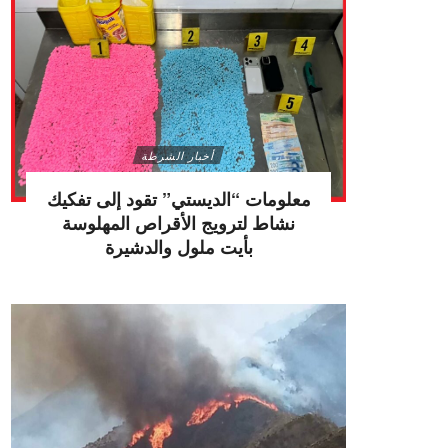
أخبار الشرطة
معلومات “الديستي” تقود إلى تفكيك
نشاط لترويج الأقراص المهلوسة
بأيت ملول والدشيرة