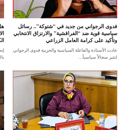
فدوى الرجواني من جديد في “شتوكة”.. رسائل
هل
سياسية قوية ضد “الفراقشية” والارتزاق الانتخابي
ال
وتأكيد على كرامة العامل الزراعي
ال
عادت الأستاذة والفاعلة السياسية والحزبية فدوى الرجواني
إنه
لتثير سجالاً سياسياً…
بال