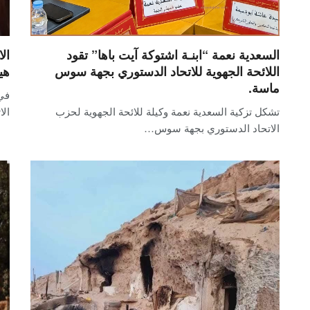
السعدية نعمة “ابنـة اشتوكة آيت باها” تقود
ال
اللائحة الجهوية للاتحاد الدستوري بجهة سوس
هي
ماسة.
في 
تشكل تزكية السعدية نعمة وكيلة للائحة الجهوية لحزب
الا
الاتحاد الدستوري بجهة سوس…