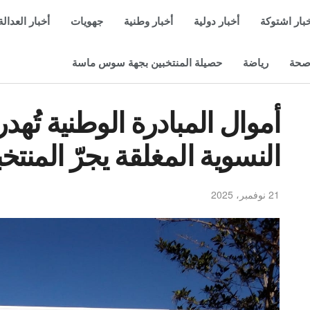
بار اشتوكة
أخبار دولية
أخبار وطنية
جهويات
أخبار العدالة
حة
رياضة
حصيلة المنتخبين بجهة سوس ماسة
أموال المبادرة الوطنية تُه
النسوية المغلقة يجرّ المنتخ
21 نوفمبر، 2025