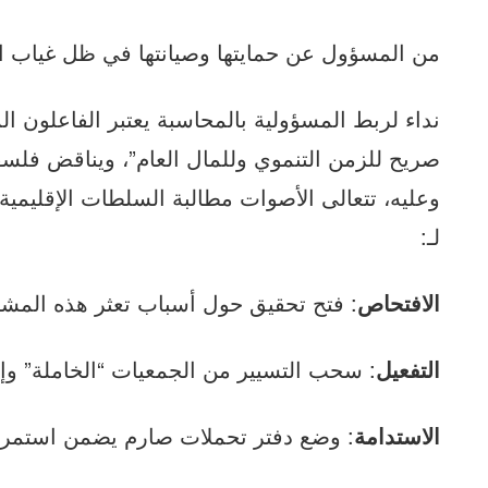
من المسؤول عن حمايتها وصيانتها في ظل غياب ا
نداء لربط المسؤولية بالمحاسبة يعتبر الفاعلون ا
صريح للزمن التنموي وللمال العام”، ويناقض فلسفة 
وعليه، تتعالى الأصوات مطالبة السلطات الإقليمية 
لـ:
الافتحاص
: فتح تحقيق حول أسباب تعثر هذه المشار
التفعيل
: سحب التسيير من الجمعيات “الخاملة” وإ
الاستدامة
: وضع دفتر تحملات صارم يضمن استمرار