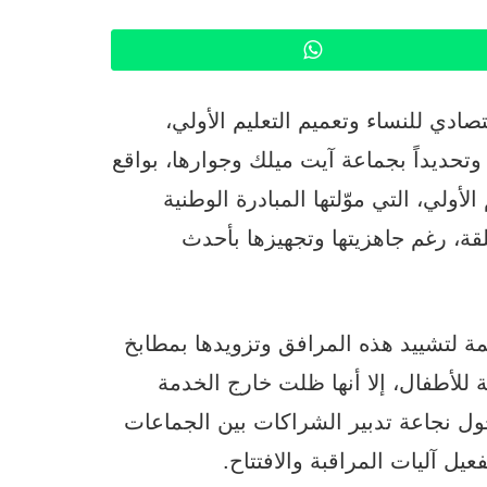
WhatsApp
صادي للنساء وتعميم التعليم الأولي،
تحديداً بجماعة آيت ميلك وجوارها، بواقع
أولي، التي موّلتها المبادرة الوطنية
لقة، رغم جاهزيتها وتجهيزها بأحدث
مة لتشييد هذه المرافق وتزويدها بمطابخ
للأطفال، إلا أنها ظلت خارج الخدمة
ل نجاعة تدبير الشراكات بين الجماعات
عيل آليات المراقبة والافتتاح.