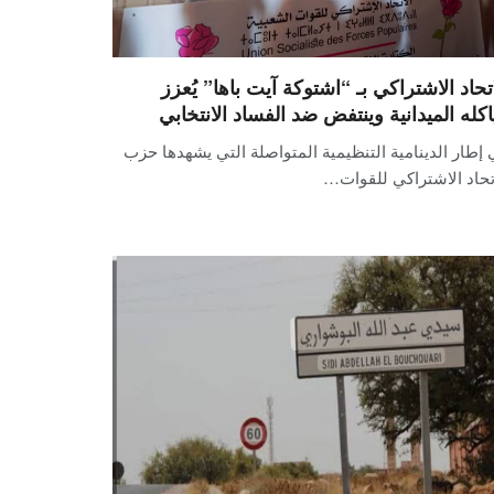
اتحاد الاشتراكي بـ “اشتوكة آيت باها” يُعزز
اكله الميدانية وينتفض ضد الفساد الانتخابي
إطار الدينامية التنظيمية المتواصلة التي يشهدها حزب
تحاد الاشتراكي للقوات…