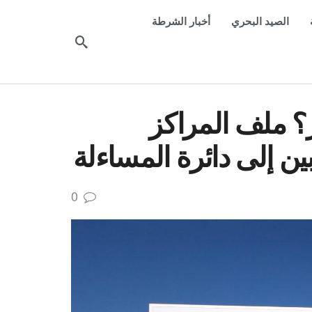
الصيد البحري
أخبار الشرطة
در؟ ملف المراكز
بين إلى دائرة المساءلة
0