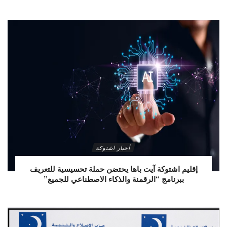
أخبار اشتوكة
إقليم اشتوكة آيت باها يحتضن حملة تحسيسية للتعريف
ببرنامج “الرقمنة والذكاء الاصطناعي للجميع”