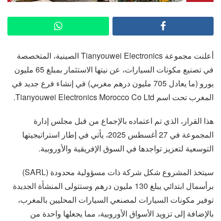
أعلنت مجموعة Tianyouwei Electronics الصينية، المتخصصة
في تصنيع مكونات السيارات، عن نيتها الاستثمار بمبلغ 65 مليون
يورو (ما يعادل 705 مليون درهم مغربي) في إنشاء فرع جديد في
المغرب تحت اسم Tianyouwei Electronics Morocco Co Ltd.
هذا القرار، الذي تم اعتماده بالإجماع من قبل مجلس إدارة
المجموعة في 27 أغسطس 2025، يأتي في إطار استراتيجيتها
التوسعية لتعزيز تواجدها في السوق الإفريقية والأوروبية.
سيتخذ المشروع شكل شركة ذات مسؤولية محدودة (SARL)
برأسمال ابتدائي يبلغ 130 مليون درهم وستتولى المنشأة الجديدة
توفير مكونات السيارات لمصنعي السيارات المحليين بالمغرب،
بالإضافة إلى تزويد الأسواق الأوروبية، مما يجعلها واحدة من