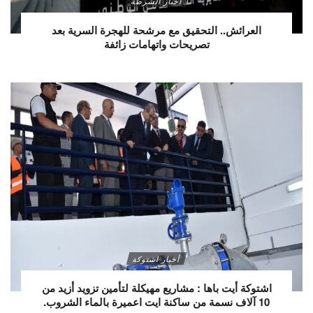
أخبار الشرطة
العرائش.. التحقيق مع مرشحة للهجرة السرية بعد
تصريحات واتهامات زائفة
أخبار اشتوكة
اشتوكة أيت باها : مشاريع مهيكلة لتأمين تزويد أزيد من
10 آلاف نسمة من ساكنة ايت اعميرة بالماء الشروب.