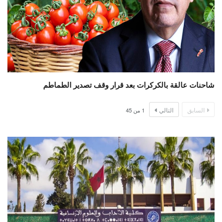
شاحنات عالقة بالكركرات بعد قرار وقف تصدير الطماطم
السابق
التالي
1
من
45