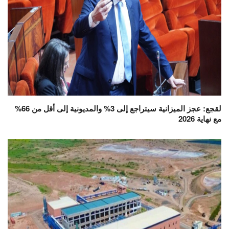
لقجع: عجز الميزانية سيتراجع إلى 3% والمديونية إلى أقل من 66%
مع نهاية 2026