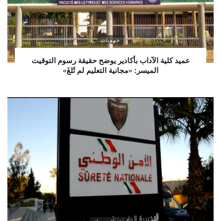
جهويات
عميد كلية الآداب بأكادير يوضح حقيقة رسوم التوقيت
الميسر: «مجانية التعليم لم تُلغَ»