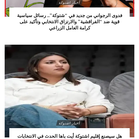
أخبار اشتوكة
فدوى الرجواني من جديد في “شتوكة”.. رسائل سياسية
قوية ضد “الفراقشية” والارتزاق الانتخابي وتأكيد على
كرامة العامل الزراعي
أخبار اشتوكة
هل سيصنع إقليم اشتوكة أيت باها الحدث في الانتخابات