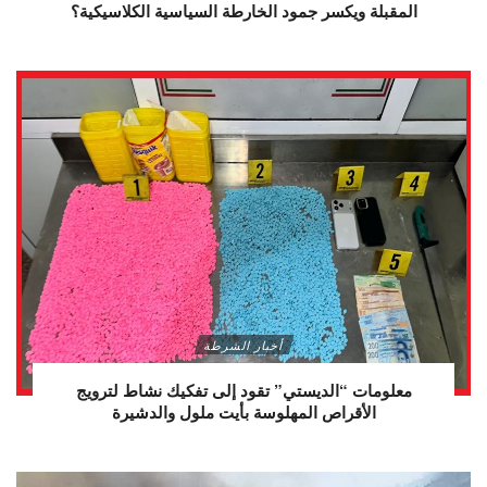
المقبلة ويكسر جمود الخارطة السياسية الكلاسيكية؟
أخبار الشرطة
معلومات “الديستي” تقود إلى تفكيك نشاط لترويج
الأقراص المهلوسة بأيت ملول والدشيرة