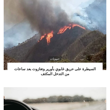
جهويات
السيطرة على حريق غابوي بأورير وتغازوت بعد ساعات
من التدخل المكثف