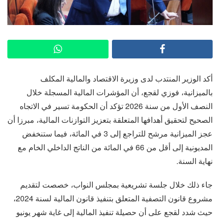
أكد الوزير المنتدب لدى وزيرة الاقتصاد والمالية المكلف
بالميزانية، فوزي لقجع، أن المؤشرات المالية المسجلة خلال
النصف الأول من سنة 2026 تؤكد أن الحكومة تسير في الاتجاه
الصحيح لتحقيق أهدافها المتعلقة بتعزيز التوازنات المالية، مبرزا أن
عجز الميزانية مرشح للتراجع إلى 3 في المائة، فيما ستنخفض
المديونية إلى أقل من 66 في المائة من الناتج الداخلي الخام مع
نهاية السنة.
جاء ذلك خلال جلسة تشريعية بمجلس النواب، خصصت لتقديم
مشروع قانون التصفية المتعلق بتنفيذ قانون المالية لسنة 2024،
حيث شدد لقجع على أن حصيلة تنفيذ المالية إلى غاية شهر يونيو