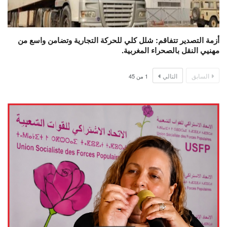
أزمة التصدير تتفاقم: شلل كلي للحركة التجارية وتضامن واسع من
مهنيي النقل بالصحراء المغربية.
السابق
التالي
1
من
45