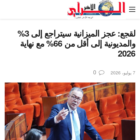
لقجع: عجز الميزانية سيتراجع إلى 3%
والمديونية إلى أقل من 66% مع نهاية
2026
0
7 يوليو، 2026