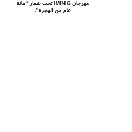
مهرجان IMINIG تحت شعار “مائة
عام من الهجرة”.