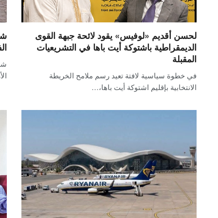
لحسن أقديم «لوفيس» يقود لائحة جبهة القوى
شج
الديمقراطية باشتوكة أيت باها في التشريعيات
ال
المقبلة
شه
في خطوة سياسية لافتة تعيد رسم ملامح الخريطة
الأ
الانتخابية بإقليم اشتوكة أيت باها،…