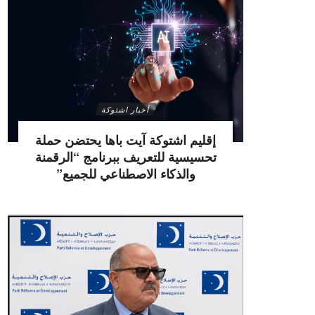
أخبار اشتوكة
إقليم اشتوكة آيت باها يحتضن حملة
تحسيسية للتعريف ببرنامج “الرقمنة
والذكاء الاصطناعي للجميع”