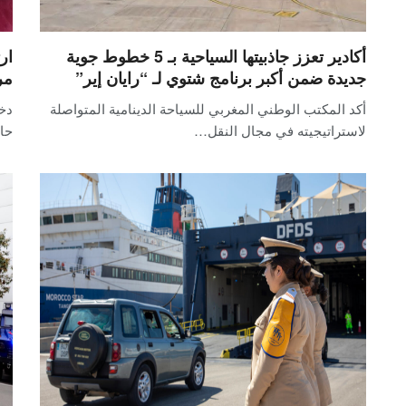
أكادير تعزز جاذبيتها السياحية بـ 5 خطوط جوية
ار
جديدة ضمن أكبر برنامج شتوي لـ “رايان إير”
مر
أكد المكتب الوطني المغربي للسياحة الدينامية المتواصلة
دخل
لاستراتيجيته في مجال النقل…
حا