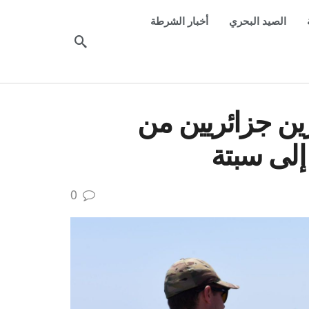
الصيد البحري
أخبار الشرطة
رين جزائريين من
إلى سبتة
0