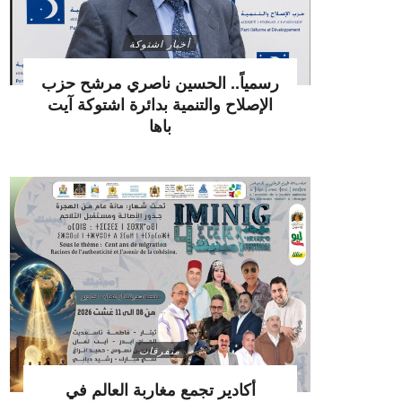
أخبار اشتوكة
رسمياً.. الحسين ناصري مرشح حزب
الإصلاح والتنمية بدائرة اشتوكة آيت
باها
متفرقات
أكادير تجمع مغاربة العالم في