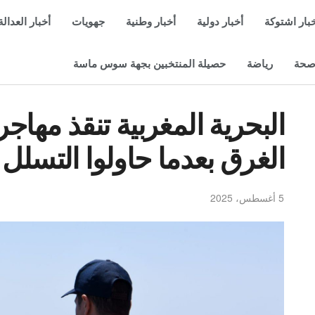
بار اشتوكة
أخبار دولية
أخبار وطنية
جهويات
أخبار العدالة
حة
رياضة
حصيلة المنتخبين بجهة سوس ماسة
البحرية المغربية تنقذ مهاج
الغرق بعدما حاولوا التسلل 
5 أغسطس، 2025