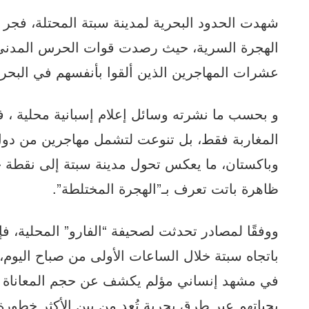
شهدت الحدود البحرية لمدينة سبتة المحتلة، فجر ال
الهجرة السرية، حيث رصدت قوات الحرس المدني ال
عشرات المهاجرين الذين ألقوا بأنفسهم في البحر 
و بحسب ما نشرته وسائل إعلام إسبانية محلية ، 
المغاربة فقط، بل تنوعت لتشمل مهاجرين من دول 
وباكستان، ما يعكس تحول مدينة سبتة إلى نقطة 
ظاهرة باتت تعرف بـ”الهجرة المختلطة”.
باتجاه سبتة خلال الساعات الأولى من صباح اليوم
في مشهد إنساني مؤلم يكشف عن حجم المعاناة وا
بحياتهم عبر طرق بحرية تُعد من بين الأكثر خطورة