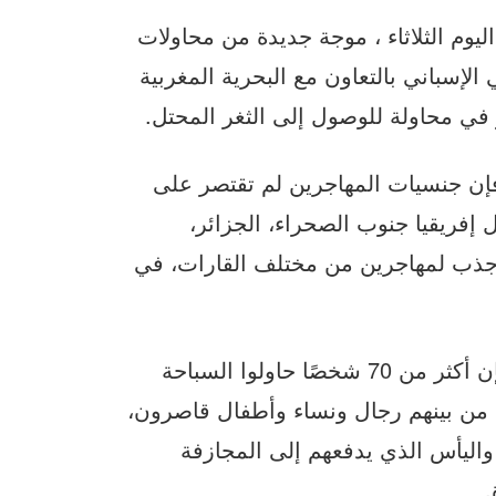
يوم الثلاثاء ، موجة جديدة من محاولات
إسباني بالتعاون مع البحرية المغربية
في محاولة للوصول إلى الثغر المحتل.
فإن جنسيات المهاجرين لم تقتصر على
إفريقيا جنوب الصحراء، الجزائر،
جذب لمهاجرين من مختلف القارات، في
ووفقًا لمصادر تحدثت لصحيفة “الفارو” المحلية، فإن أكثر من 70 شخصًا حاولوا السباحة
، من بينهم رجال ونساء وأطفال قاصرون،
ليأس الذي يدفعهم إلى المجازفة
.