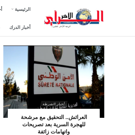
الرئيسية
أخ
أخبار الدرك
ص
أخبار الشرطة
العرائش.. التحقيق مع مرشحة
للهجرة السرية بعد تصريحات
واتهامات زائفة