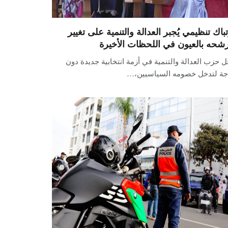
تباك تنظيمي يُجبر العدالة والتنمية على تغيير
شحه بالعيون في اللحظات الأخيرة
 حزب العدالة والتنمية في أزمة انتخابية جديدة دون
جة لتدخل خصومه السياسيين،…