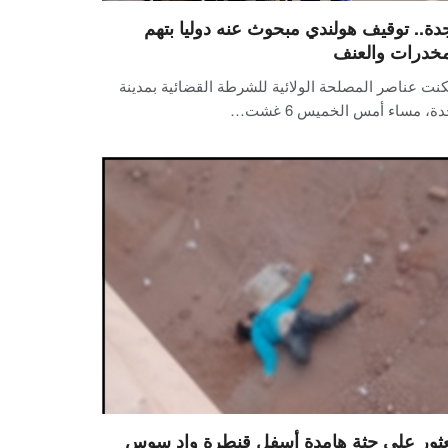
دة.. توقيف هولندي مبحوث عنه دوليا بتهم
مخدرات والعنف
نت عناصر المصلحة الولائية للشرطة القضائية بمدينة
ة، مساء أمس الخميس 6 غشت…
عثور على جثة هامدة أسفل قنطرة واد سوس