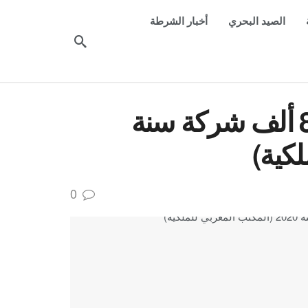
الصيد البحري
أخبار الشرطة
المغرب: إحداث ما يناهز 84 ألف شركة سنة
0