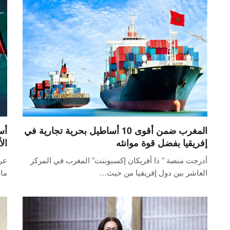
المغرب ضمن أقوى 10 أساطيل بحرية تجارية في
أس
إفريقيا بفضل قوة موانئه
ال
أدرجت منصة ” ذا أفريكان إكسبوننت” المغرب في المركز
عر
العاشر بين دول إفريقيا من حيث…
ماد