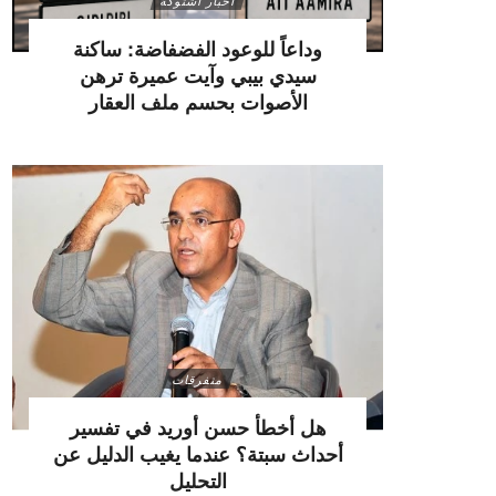
أخبار اشتوكة
وداعاً للوعود الفضفاضة: ساكنة
سيدي بيبي وآيت عميرة ترهن
الأصوات بحسم ملف العقار
متفرقات
هل أخطأ حسن أوريد في تفسير
أحداث سبتة؟ عندما يغيب الدليل عن
التحليل