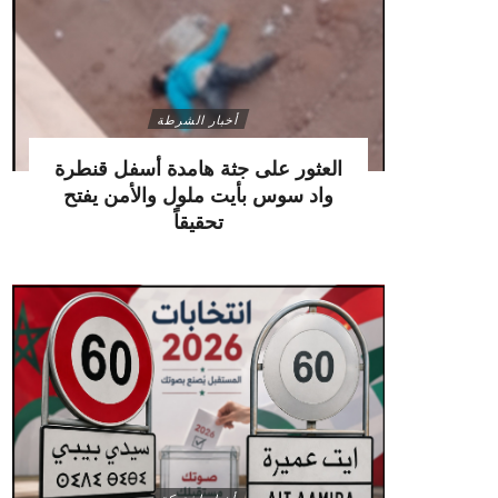
أخبار الشرطة
العثور على جثة هامدة أسفل قنطرة
واد سوس بأيت ملول والأمن يفتح
تحقيقاً