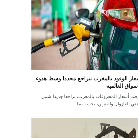
عار الوقود بالمغرب تتراجع مجددا وسط هدوء
أسواق العالمية
فت أسعار المحروقات بالمغرب، تراجعا جديدا شمل
تي الغازوال والبنزين، بحسب ما…