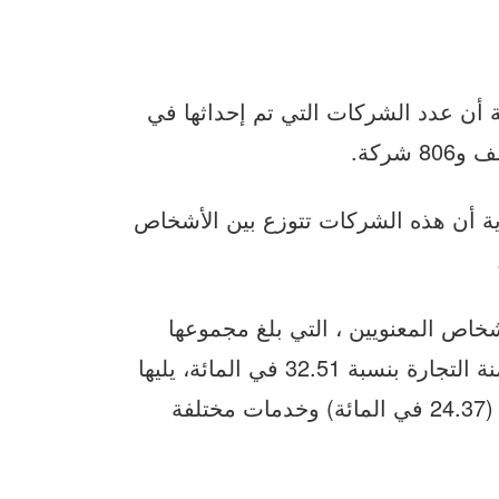
 أن عدد الشركات التي تم إحداثها في
ية أن هذه الشركات تتوزع بين الأشخاص
خاص المعنويين ، التي بلغ مجموعها
697.400 سنة 2020 ، يظهر التقسيم القطاعي هيمنة التجارة بنسبة 32.51 في المائة، يليها
قطاع البناء والأشغال العمومية والأنشطة العقارية (24.37 في المائة) وخدمات مختلفة