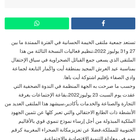
تستعد جمعية ملتقى الخيمة الحسانية في الفترة الممتدة ما بين
27 و31 يوليوز 2022،تنظيم فعاليات النسخة الثالثة من هذا
الملتقى الذي يسعى جمع القبائل الصحراوية في سياق الإحتفال
بمناسبة عيد العرش المجيد بمنطقة أيت واكَمار التابعة لجماعة
وادي الصفاء بإقليم اشتوكة أيت باها.
وحسب ما صرحت به الجهة المنظمة في الندوة الصحفية التي
عقدت يوم السبت 23 يوليوز2022،بقاعة الإجتماعات بغرفة
التجارة والصناعة والخدمات بأكادير،سيشهد هذا الملتقى العديد من
الأنشطة ذات الطابع الاحتفالي والتي تعبر كلها عن تثمين الجهود
الملكية المبذولة من أجل إرساء نموذج تنموي قوي بالأقاليم
الجنوبية للمملكة،فضلا عن تعزيزمكانة الصحراء المغربية كرقم
مهم في معادلة التنمية الاقتصادية والاجتماعية.