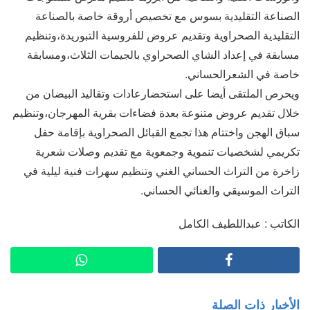
الصناعة التقليدية بسوس مع تخصيص أروقة خاصة بالصناعة
التقليدية الصحراوية وتقديم عروض للفروسية التبوريدة،وتنظيم
مسابقة في إعداد الشاي الصحراوي بالجيمات الثلاث،ومسابقة
خاصة في الشعرالحساني.
ويحرص الملتقى أيضا على استحضارعادات وتقاليد البيضان من
خلال تقديم عروض متنوعة بعدة فضاءات بقرية المهرجان،وتنظيم
سباق الهجن واختتام هذا تجمع القبائل الصحراوية بإقامة حفل
تكريمي لشخصيات تنموية وجمعوية مع تقديم وصلات شعرية
زاخرة من التراث الحساني الغني وتنظيم سهرات فنية ليلية في
التراث الموسيقي والغنائي الحساني.
الكاتب : عبداللطيف الكامل
الأخبار ذات الصلة