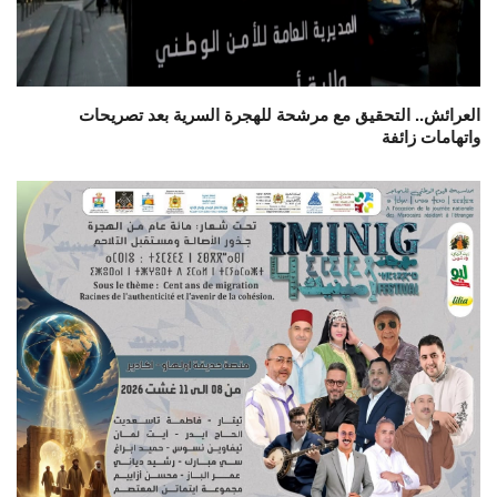
العرائش.. التحقيق مع مرشحة للهجرة السرية بعد تصريحات
واتهامات زائفة