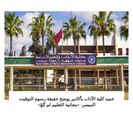
جهويات
عميد كلية الآداب بأكادير يوضح حقيقة رسوم التوقيت
الميسر: «مجانية التعليم لم تُلغَ»