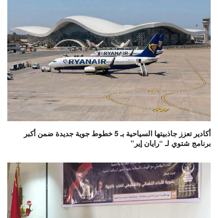
أكادير تعزز جاذبيتها السياحية بـ 5 خطوط جوية جديدة ضمن أكبر
برنامج شتوي لـ “رايان إير”