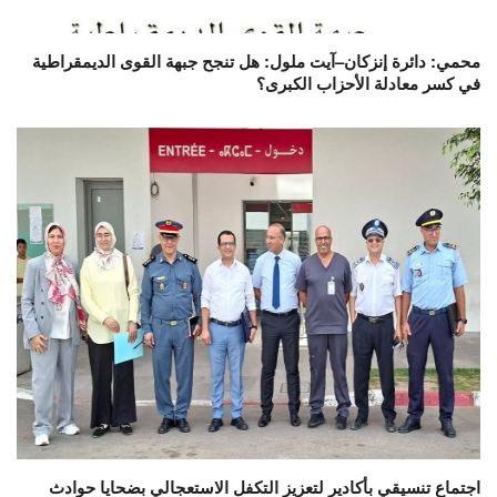
محمي: دائرة إنزكان–آيت ملول: هل تنجح جبهة القوى الديمقراطية
في كسر معادلة الأحزاب الكبرى؟
اجتماع تنسيقي بأكادير لتعزيز التكفل الاستعجالي بضحايا حوادث