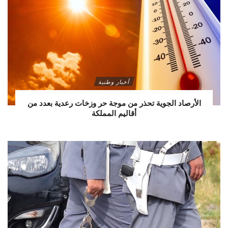
أخبار وطنية
الأرصاد الجوية تحذر من موجة حر وزخات رعدية بعدد من
أقاليم المملكة