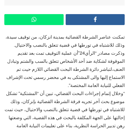
تمكنت عناصر الشرطة القضائية بمدينة انزكان، من توقيف سيدة،
وذلك للاشتباه في تورطها في قضية تتعلق بالنصب والاحتيال.
وذكرت مصادر “الرأي24″أن عملية التوقيف تمت بعد تقديم
الموقوفة لشكاية ضد أحد الأشخاص تتعلق بالسب والشتم وتبادل
العنف،لتباشر دائرة الشرطة البحت القضائي اللازم حيت تم
الاستماع إليها والى المشتكى به في محضر رسمي تحت الإشراف
الفعلي للنيابة العامة المختصة”.
“وخلال إتمام إجراءات البحث القضائي، تبين أن “المشتكية” تشكل
موضوع بحث آخر تجريه فرقة الشرطة القضائية بإنزكان، وذلك
للاشتباه في تورطها في قضية تتعلق بالنصب والاحتيال، حيث تمت
إحالتها على الجهة المكلفة بالبحث في هذه القضية، التي وضعتها
رهن تدبير الحراسة النظرية، بناء على تعليمات النيابة العامة