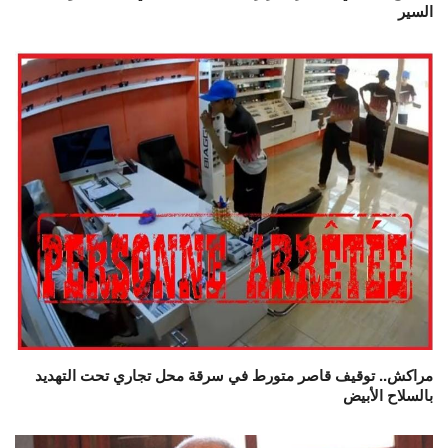
السير
مراكش.. توقيف قاصر متورط في سرقة محل تجاري تحت التهديد
بالسلاح الأبيض