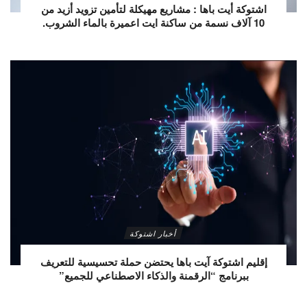
اشتوكة أيت باها : مشاريع مهيكلة لتأمين تزويد أزيد من
10 آلاف نسمة من ساكنة ايت اعميرة بالماء الشروب.
أخبار اشتوكة
إقليم اشتوكة آيت باها يحتضن حملة تحسيسية للتعريف
ببرنامج “الرقمنة والذكاء الاصطناعي للجميع”