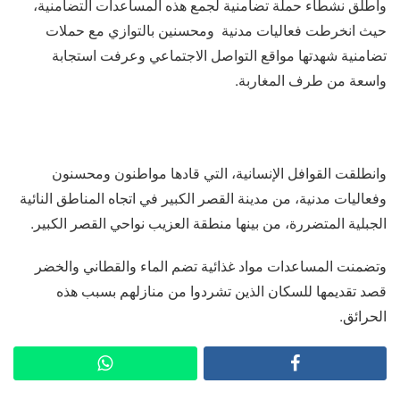
وأطلق نشطاء حملة تضامنية لجمع هذه المساعدات التضامنية،
حيث انخرطت فعاليات مدنية ومحسنين بالتوازي مع حملات
تضامنية شهدتها مواقع التواصل الاجتماعي وعرفت استجابة
واسعة من طرف المغاربة.
وانطلقت القوافل الإنسانية، التي قادها مواطنون ومحسنون
وفعاليات مدنية، من مدينة القصر الكبير في اتجاه المناطق النائية
الجبلية المتضررة، من بينها منطقة العزيب نواحي القصر الكبير.
وتضمنت المساعدات مواد غذائية تضم الماء والقطاني والخضر
قصد تقديمها للسكان الذين تشردوا من منازلهم بسبب هذه
الحرائق.