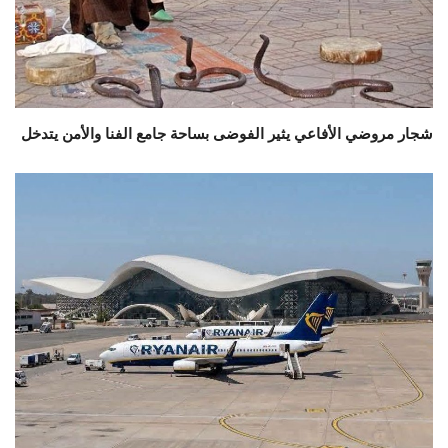
شجار مروضي الأفاعي يثير الفوضى بساحة جامع الفنا والأمن يتدخل