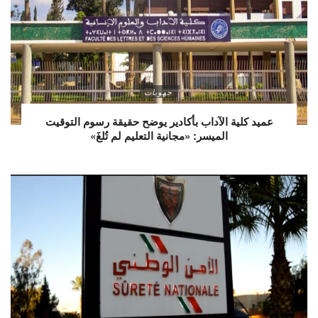
جهويات
عميد كلية الآداب بأكادير يوضح حقيقة رسوم التوقيت
الميسر: «مجانية التعليم لم تُلغَ»