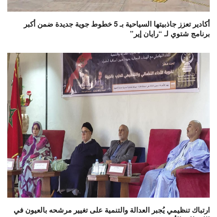
أكادير تعزز جاذبيتها السياحية بـ 5 خطوط جوية جديدة ضمن أكبر
برنامج شتوي لـ “رايان إير”
ارتباك تنظيمي يُجبر العدالة والتنمية على تغيير مرشحه بالعيون في