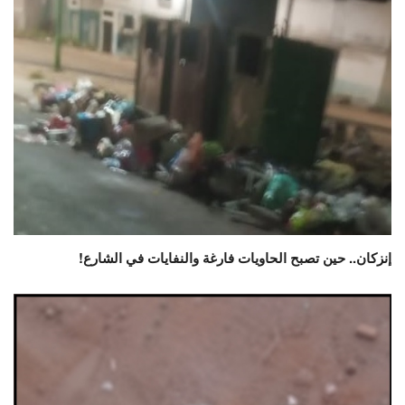
إنزكان.. حين تصبح الحاويات فارغة والنفايات في الشارع!