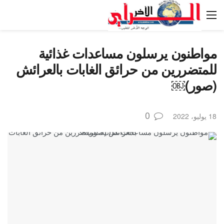
مواطنون يرسلون مساعدات غذائية
للمتضررين من حرائق الغابات بالعرائش
(صور)￼
0
18 يوليو، 2022