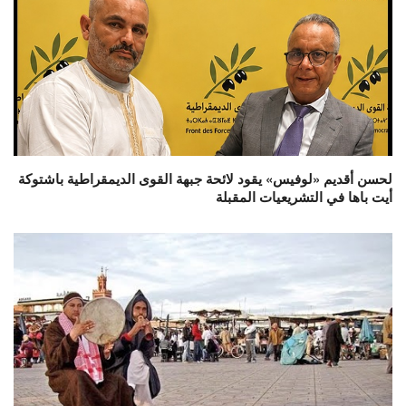
لحسن أقديم «لوفيس» يقود لائحة جبهة القوى الديمقراطية باشتوكة
أيت باها في التشريعيات المقبلة