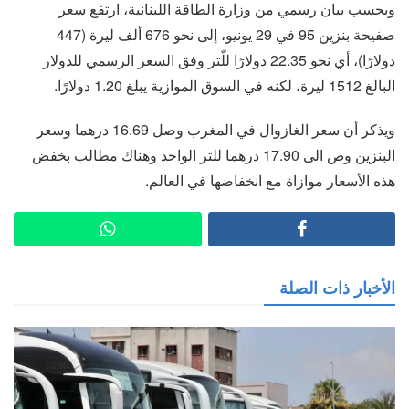
وبحسب بيان رسمي من وزارة الطاقة اللبنانية، ارتفع سعر
صفيحة بنزين 95 في 29 يونيو، إلى نحو 676 ألف ليرة (447
دولارًا)، أي نحو 22.35 دولارًا للّتر وفق السعر الرسمي للدولار
البالغ 1512 ليرة، لكنه في السوق الموازية يبلغ 1.20 دولارًا.
ويذكر أن سعر الغازوال في المغرب وصل 16.69 درهما وسعر
البنزين وص الى 17.90 درهما للتر الواحد وهناك مطالب بخفض
هذه الأسعار موازاة مع انخفاضها في العالم.
الأخبار ذات الصلة