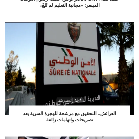
الميسر: «مجانية التعليم لم تُلغَ»
أخبار الشرطة
العرائش.. التحقيق مع مرشحة للهجرة السرية بعد
تصريحات واتهامات زائفة