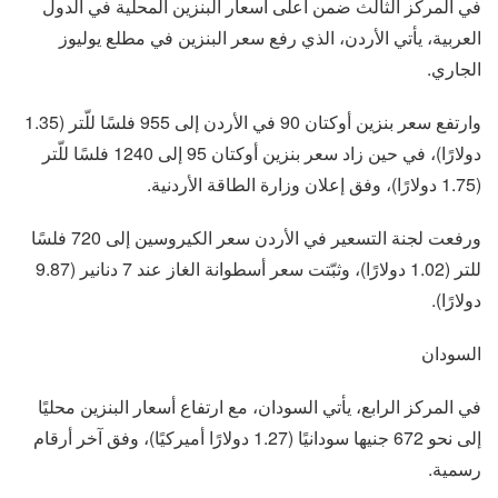
في المركز الثالث ضمن أعلى أسعار البنزين المحلية في الدول
العربية، يأتي الأردن، الذي رفع سعر البنزين في مطلع يوليوز
الجاري.
وارتفع سعر بنزين أوكتان 90 في الأردن إلى 955 فلسًا للّتر (1.35
دولارًا)، في حين زاد سعر بنزين أوكتان 95 إلى 1240 فلسًا للّتر
(1.75 دولارًا)، وفق إعلان وزارة الطاقة الأردنية.
ورفعت لجنة التسعير في الأردن سعر الكيروسين إلى 720 فلسًا
للتر (1.02 دولارًا)، وثبّتت سعر أسطوانة الغاز عند 7 دنانير (9.87
دولارًا).
السودان
في المركز الرابع، يأتي السودان، مع ارتفاع أسعار البنزين محليًا
إلى نحو 672 جنيها سودانيًا (1.27 دولارًا أميركيًا)، وفق آخر أرقام
رسمية.