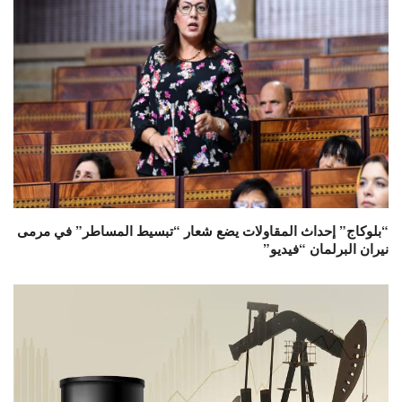
“بلوكاج” إحداث المقاولات يضع شعار “تبسيط المساطر” في مرمى
نيران البرلمان “فيديو”