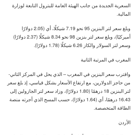
السعرية الجديدة من جانب الهيئة العامة للبترول التابعة لوزارة
المالية.
وبلغ سعر لتر البنزين 95 نحو 7.19 شيكلًا، أي (2.05 دولارًا
أميركيًا)، وبلغ سعر لتر بنزين 98 نحو 8.34 شيكلًا (2.37 دولارًا)
وسعر لتر السولار والكاز 6.26 شيكلًا (1.78 دولارًا).
المغرب في المرتبة الثانية
واقترب سعر البنزين في المغرب – الذي يحل في المركز الثاني-
من حاجز الدولارين، مع ارتفاع الأسعار بشكل قياسي، إذ بلغ سعر
لتر البنزين 18 درهمًا (1.80 دولارًا)، وزاد سعر لتر الجازولين إلى
16.43 درهمًا، أي (1.64 دولارًا)، حسب المسح الذي أجرته منصة
الطاقة المتخصصة.
الأردن