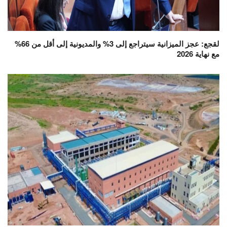
لقجع: عجز الميزانية سيتراجع إلى 3% والمديونية إلى أقل من 66%
مع نهاية 2026