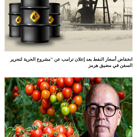
انخفاض أسعار النفط بعد إعلان ترامب عن “مشروع الحرية لتحرير
السفن في مضيق هرمز