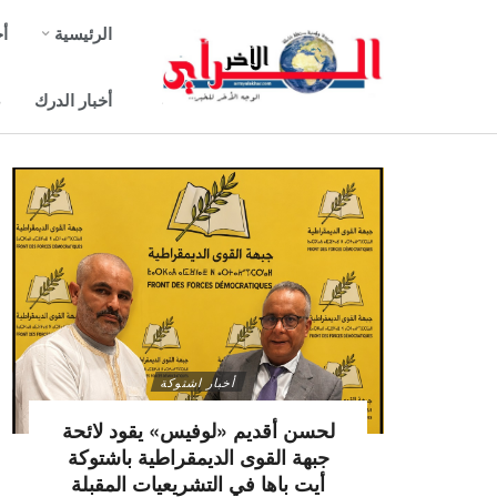
الرئيسية
أخ
أخبار الدرك
ص
أخبار اشتوكة
لحسن أقديم «لوفيس» يقود لائحة
جبهة القوى الديمقراطية باشتوكة
أيت باها في التشريعيات المقبلة