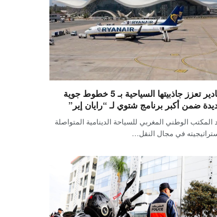
أكادير تعزز جاذبيتها السياحية بـ 5 خطوط جوية
يدة ضمن أكبر برنامج شتوي لـ “رايان إير”
 المكتب الوطني المغربي للسياحة الدينامية المتواصلة
ستراتيجيته في مجال النقل…