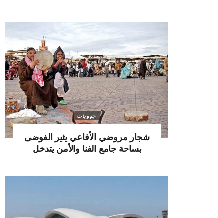
جهويات
شجار مروضي الأفاعي يثير الفوضى
بساحة جامع الفنا والأمن يتدخل