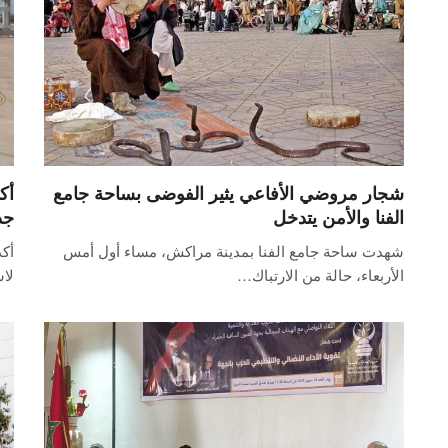
شجار مروضي الأفاعي يثير الفوضى بساحة جامع
الفنا والأمن يتدخل
جد
شهدت ساحة جامع الفنا بمدينة مراكش، مساء أول أمس
أكد
الأربعاء، حالة من الارتباك…
لا