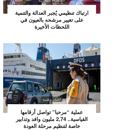
الصحراء المغربية
ارتباك تنظيمي يُجبر العدالة والتنمية
على تغيير مرشحه بالعيون في
اللحظات الأخيرة
أخبار وطنية
عملية “مرحبا” تواصل أرقامها
القياسية.. 2,74 مليون وافد وتدابير
خاصة لتنظيم مرحلة العودة