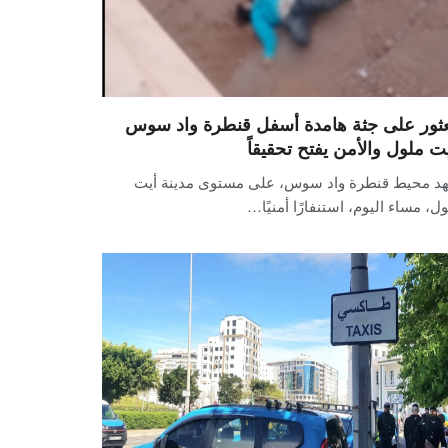
عثور على جثة هامدة أسفل قنطرة واد سوس
يت ملول والأمن يفتح تحقيقاً
د محيط قنطرة واد سوس، على مستوى مدينة أيت
ل، مساء اليوم، استنفارًا أمنيًا…