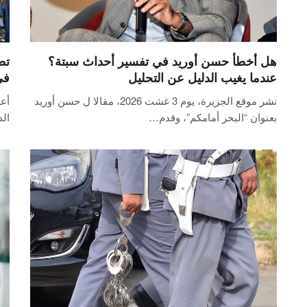
هل أخطأ حسن أوريد في تفسير أحداث سبتة؟
تط
عندما يغيب الدليل عن التحليل
في
نشر موقع الجزيرة، يوم 3 غشت 2026، مقالا ل حسن أوريد
أعل
بعنوان “البحر أمامكم”، وقدم…
ال