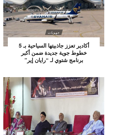
جهويات
أكادير تعزز جاذبيتها السياحية بـ 5
خطوط جوية جديدة ضمن أكبر
برنامج شتوي لـ “رايان إير”