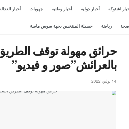
بار اشتوكة
أخبار دولية
أخبار وطنية
جهويات
أخبار العدالة
حة
رياضة
حصيلة المنتخبين بجهة سوس ماسة
حرائق مهولة توقف الطريق 
بالعرائش”صور و فيديو”
14 يوليو، 2022