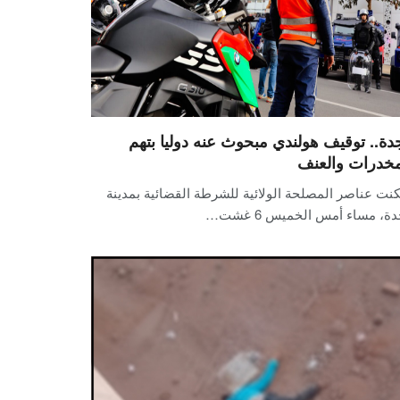
دة.. توقيف هولندي مبحوث عنه دوليا بتهم
مخدرات والعنف
نت عناصر المصلحة الولائية للشرطة القضائية بمدينة
ة، مساء أمس الخميس 6 غشت…