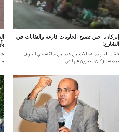
إنزكان.. حين تصبح الحاويات فارغة والنفايات في
ال
الشارع!
بأ
تلقّت الجريدة اتصالات من عدد من ساكنة حي الجرف
شه
بمدينة إنزكان، يعبرون فيها عن…
ملو