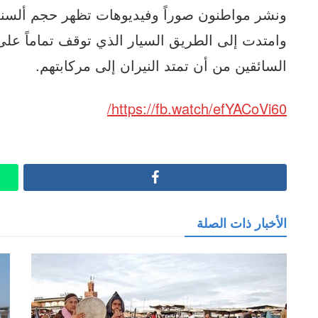
ونشر مواطنون صوراً وفيديوهات تظهر حجم ألسنة 
وامتدت إلى الطريق السيار الذي توقف تماماً 
السائقين من أن تمتد النيران إلى مركابتهم.
https://fb.watch/efYACoVi60/
Facebook
الأخبار ذات الصلة