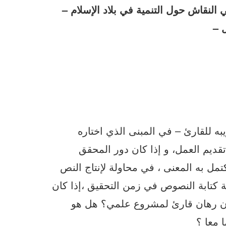
ي النقاش حول التنمية في بلاد الإسلام –
ل –
به للقارئ – في المبنى الذي اختاره
 تقديم العمل، و إذا كان دور المحقق
تمل به المعنى ، في محاولة لإنتاج النص
قة كتابة النصوص في زمن التحقيق ،إذا كان
إذن رهان قارئ لمشروع علمي؟ هل هو
 معا ؟