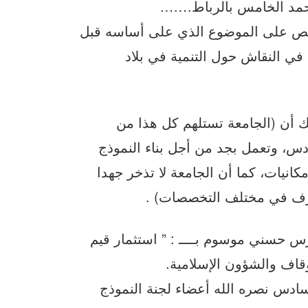
ة محمد الخامس بالرباط…….
 ينص على الموضوع الذي على أساسه قبل
في النقاش حول التنمية في بلاد
لك أن (الجامعة تستلهم كل هذا من
دس، وتعمل بجد من أجل بناء النموذج
نيات، كما أن الجامعة لا تذخر جهدا
ارف في مختلف التخصصات) .
رس حسني موسوم بــــ : ” استثمار قيم
أوقاف والشؤون الإسلامية.
سادس نصره الله أعضاء لجنة النموذج