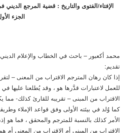
الإفتاء/الفتوى والتاريخ : قضية المرجع الديني ف
الجزء الأو
محمد أكعبور – باحث في الخطاب والإعلام الديني
تقديم:
إذا كان رهان المترجم الاقتراب من المعنى – لتقري
للعمل لاعتبارات قدَّرها هو ، وقد يُطلعنا عليها في
الاقتراب من المبنى – تقريبه للقارئ كذلك- مما يك
كما وُلد في بيئته الأولى وفق قواعد الإملاء وطري
الأمر كذلك بالنسبة للمترجم والمحقق ، فما هو 
الاقتراب من المبنى أم الاقتراب من المعنى أم هما