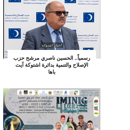
أخبار اشتوكة
رسمياً.. الحسين ناصري مرشح حزب
الإصلاح والتنمية بدائرة اشتوكة آيت
باها