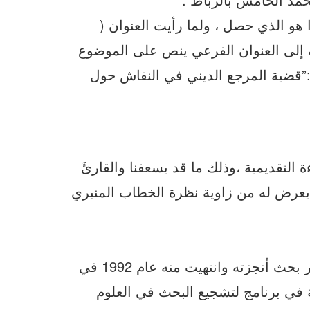
ا هو الذي حصل ، ولما رأيت العنوان (
نه إلى العنوان الفرعي ينص على الموضوع
”قضية المرجع الديني في النقاش حول
 التقديمية ،وذلك ما قد يسعفنا والقارئَ
يعرض له من زاوية نظرة الخطاب المنبري
1 – السياق الذي أنتجت فيه المقالة : ( يتعلق الأمر بحث أنجزته وانتهيت منه عام 1992 في
ية في برنامج لتشجيع البحث في العلوم