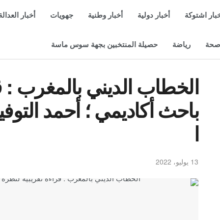
بار اشتوكة
أخبار دولية
أخبار وطنية
جهويات
أخبار العدالة
حة
رياضة
حصيلة المنتخبين بجهة سوس ماسة
الخطاب الديني بالمغرب : ق
باحث أكاديمي ؛ أحمد التوفي
ا
13 يوليو، 2022