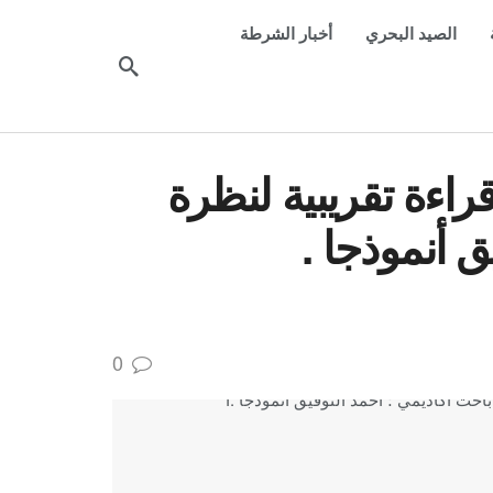
الصيد البحري
أخبار الشرطة
راءة تقريبية لنظرة
ق أنموذجا .
0