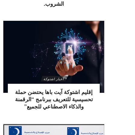
الشروب.
أخبار اشتوكة
إقليم اشتوكة آيت باها يحتضن حملة
تحسيسية للتعريف ببرنامج “الرقمنة
والذكاء الاصطناعي للجميع”