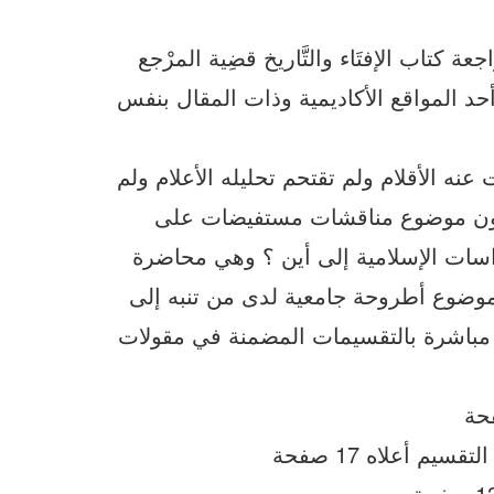
 كتاب الإفتَاء والتَّاريخ قضِية المرْجع
على أحد المواقع الأكاديمية وذات المقال بنفس
عنه الأقلام ولم تقتحم تحليله الأعلام ولم
 يكون موضوع مناقشات مستفيضات على
اسات الإسلامية إلى أين ؟ وهي محاضرة
ب موضوع أطروحة جامعية لدى من تنبه إلى
ة مباشرة بالتقسيمات المضمنة في مقولات
م أعلاه 17 صفحة