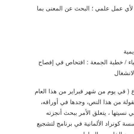
 لأي عمل علمي ؛ البحث عن المعنى بما
يمية
اء / خطبة الجمعة : افتحاص في إفصاح
لانشغال
 ( في يوم من شهر فبراير من هذا العام
نقولة من هذا النص، وجدها في أوراقه،
نسيتها ، يتعلق الأمر ببحث أنجزته
ث مولتها مؤسسة كونراد الألمانية في برنامج لتشجيع
محمد الخامس بالرباط .