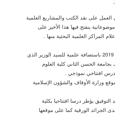
جرى العمل على نقد الكتب والمشاريع العلمية
وضوعاتية ينفتح فيها هذا الأخير على
ام المراكز العلمية البحثية منها .
• حظي المشروع العلمي الأكاديمي يوم 23 أكتوبر 2019 باستضافة علمية للسيد الوزير الذي
 بجامعة الحسن الثاني كلية العلوم
ي درس افتتاحي نموذجي .
قع وزارة الأوقاف والشؤون الإسلامية
 التوفيق يؤطر درسا افتتاحيا بكلية
حدى الجرائد الورقية كما على موقعها