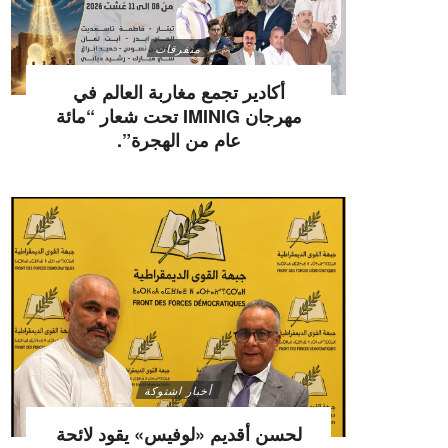
متفرقات
أكادير تجمع مغاربة العالم في
مهرجان IMINIG تحت شعار “مائة
عام من الهجرة”.
أخبار اشتوكة
لحسن أقديم «لوفيس» يقود لائحة