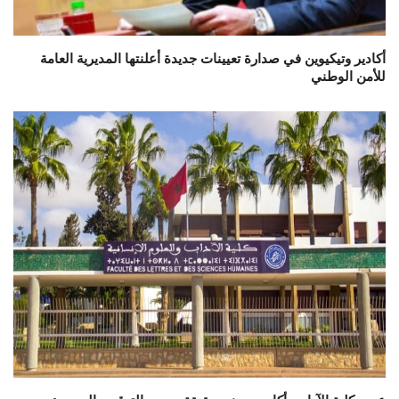
أكادير وتيكيوين في صدارة تعيينات جديدة أعلنتها المديرية العامة
للأمن الوطني