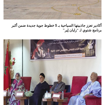
أكادير تعزز جاذبيتها السياحية بـ 5 خطوط جوية جديدة ضمن أكبر
برنامج شتوي لـ “رايان إير”