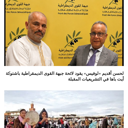
لحسن أقديم «لوفيس» يقود لائحة جبهة القوى الديمقراطية باشتوكة
أيت باها في التشريعيات المقبلة