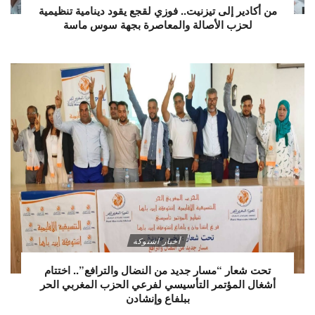
من أكادير إلى تيزنيت.. فوزي لقجع يقود دينامية تنظيمية
لحزب الأصالة والمعاصرة بجهة سوس ماسة
أخبار اشتوكة
تحت شعار “مسار جديد من النضال والترافع”.. اختتام
أشغال المؤتمر التأسيسي لفرعي الحزب المغربي الحر
ببلفاع وإنشادن