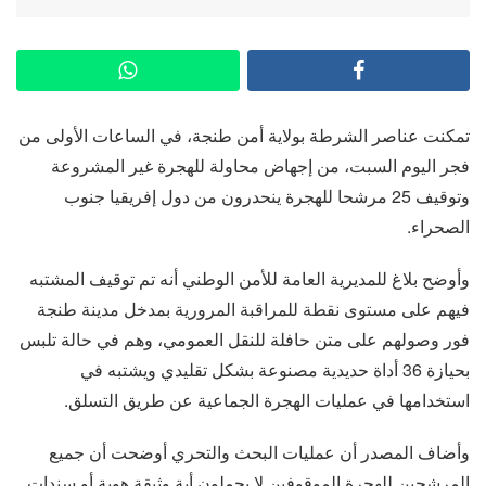
تمكنت عناصر الشرطة بولاية أمن طنجة، في الساعات الأولى من
فجر اليوم السبت، من إجهاض محاولة للهجرة غير المشروعة
وتوقيف 25 مرشحا للهجرة ينحدرون من دول إفريقيا جنوب
الصحراء.
وأوضح بلاغ للمديرية العامة للأمن الوطني أنه تم توقيف المشتبه
فيهم على مستوى نقطة للمراقبة المرورية بمدخل مدينة طنجة
فور وصولهم على متن حافلة للنقل العمومي، وهم في حالة تلبس
بحيازة 36 أداة حديدية مصنوعة بشكل تقليدي ويشتبه في
استخدامها في عمليات الهجرة الجماعية عن طريق التسلق.
وأضاف المصدر أن عمليات البحث والتحري أوضحت أن جميع
المرشحين للهجرة الموقوفين لا يحملون أية وثيقة هوية أو سندات