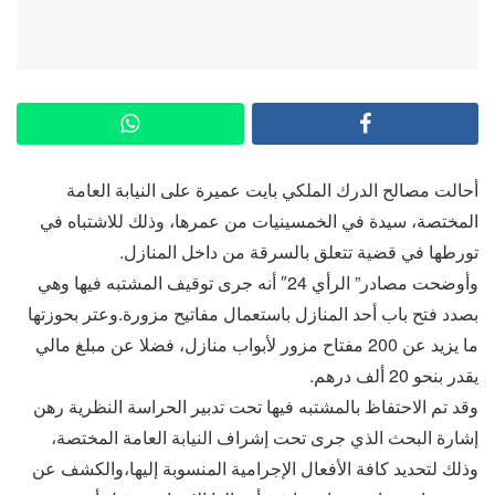
أحالت مصالح الدرك الملكي بايت عميرة على النيابة العامة
المختصة، سيدة في الخمسينيات من عمرها، وذلك للاشتباه في
تورطها في قضية تتعلق بالسرقة من داخل المنازل.
وأوضحت مصادر” الرأي 24″ أنه جرى توقيف المشتبه فيها وهي
بصدد فتح باب أحد المنازل باستعمال مفاتيح مزورة.وعتر بحوزتها
ما يزيد عن 200 مفتاح مزور لأبواب منازل، فضلا عن مبلغ مالي
يقدر بنحو 20 ألف درهم.
وقد تم الاحتفاظ بالمشتبه فيها تحت تدبير الحراسة النظرية رهن
إشارة البحث الذي جرى تحت إشراف النيابة العامة المختصة،
وذلك لتحديد كافة الأفعال الإجرامية المنسوبة إليها،والكشف عن