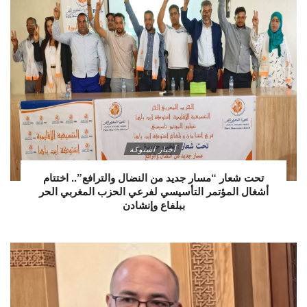
أخبار اشتوكة
تحت شعار “مسار جديد من النضال والترافع”.. اختتام
أشغال المؤتمر التأسيسي لفرعي الحزب المغربي الحر
ببلفاع وإنشادن