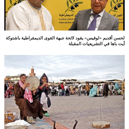
لحسن أقديم «لوفيس» يقود لائحة جبهة القوى الديمقراطية باشتوكة
أيت باها في التشريعيات المقبلة