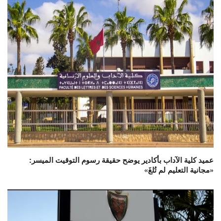
عميد كلية الآداب بأكادير يوضح حقيقة رسوم التوقيت الميسر:
«مجانية التعليم لم تُلغَ»