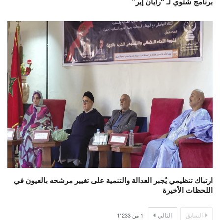
برنامج شتوي لـ “رايان إير”
ارتباك تنظيمي يُجبر العدالة والتنمية على تغيير مرشحه بالعيون في
اللحظات الأخيرة
السابق
التالي
1
من
1٬233