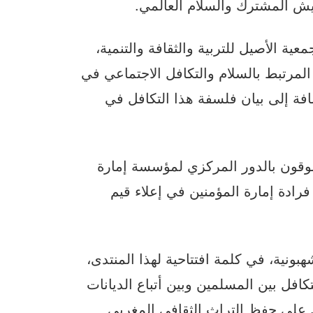
عيش المشترك والسلام العالمي.
ية الأصيل للتربية والثقافة والتنمية،
لمرتبط بالسلام والتكافل الاجتماعي في
ضافة إلى بيان فلسفة هذا التكافل في
وقون بالدور المركزي لمؤسسة إمارة
فرادة إمارة المؤمنين في إعلاء قيم
ونية، في كلمة افتتاحية لهذا المنتدى،
تكافل بين المسلمين وبين أتباع الديانات
ل على حفظ التراث الثقافي المغربي