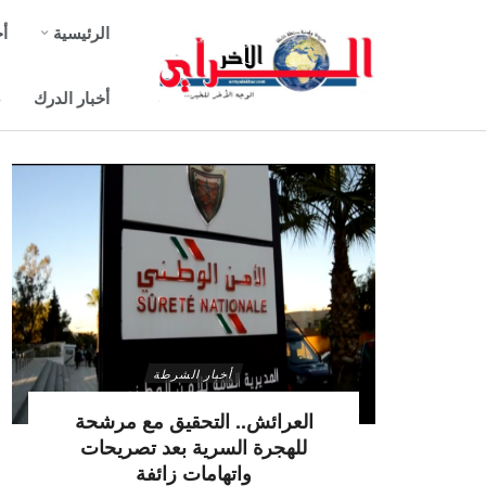
الرئيسية
أخ
أخبار الدرك
ص
أخبار الشرطة
العرائش.. التحقيق مع مرشحة
للهجرة السرية بعد تصريحات
واتهامات زائفة