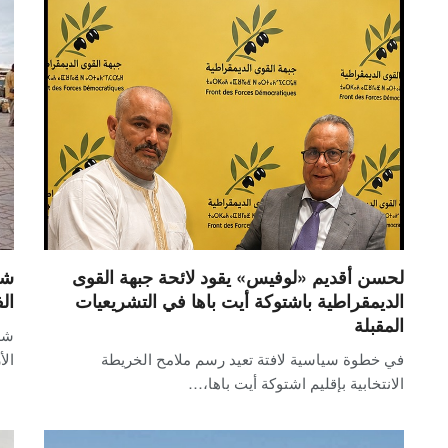
لحسن أقديم «لوفيس» يقود لائحة جبهة القوى
شج
الديمقراطية باشتوكة أيت باها في التشريعيات
ال
المقبلة
شه
في خطوة سياسية لافتة تعيد رسم ملامح الخريطة
الأ
الانتخابية بإقليم اشتوكة أيت باها،…