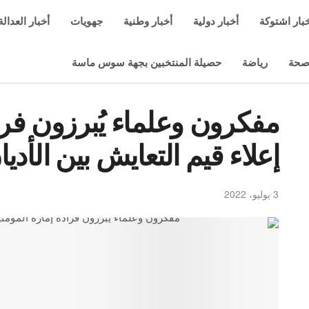
بار اشتوكة
أخبار دولية
أخبار وطنية
جهويات
أخبار العدالة
حة
رياضة
حصيلة المنتخبين بجهة سوس ماسة
مفكرون وعلماء يُبرزون فرا
إعلاء قيم التعايش بين الأديا
3 يوليو، 2022