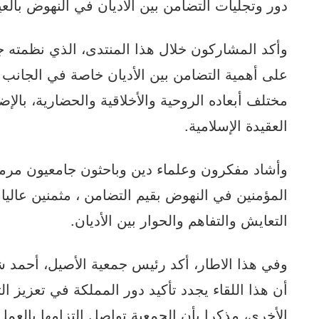
دور وتجليات التضامن بين الاديان في النهوض بال
وأكد المشاركون خلال هذا المنتدى، الذي نظمته جمع
على أهمية التضامن بين الأديان خاصة في الجانب ا
مختلف أبعاده الروحية والأخلاقية والحضارية، بالإ
العقيدة الإسلامية.
وأشاد مفكرون وعلماء دين وباحثون جامعيون مرم
المؤمنين في النهوض بقيم التضامن ، مثمنين عاليا 
التعايش والتفاهم والحوار بين الأديان.
وفي هذا الاطار، أكد رئيس جمعية الأصيل، أحمد شهب
أن هذا اللقاء يجدد تأكيد دور المملكة في تعزيز ال
الأخرى، مذكرا بأن الجمعية تواصل التزامها بالعم