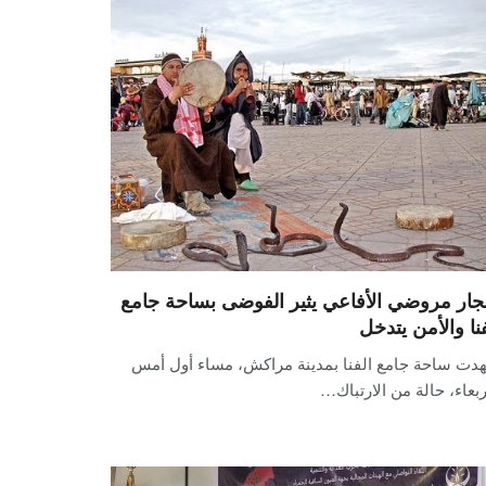
ار مروضي الأفاعي يثير الفوضى بساحة جامع
فنا والأمن يتدخل
دت ساحة جامع الفنا بمدينة مراكش، مساء أول أمس
ربعاء، حالة من الارتباك…