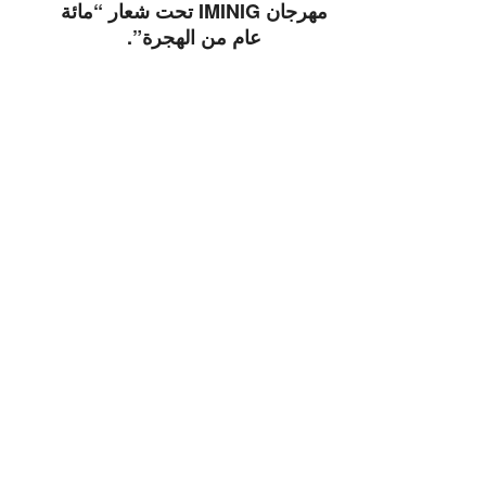
مهرجان IMINIG تحت شعار “مائة
عام من الهجرة”.