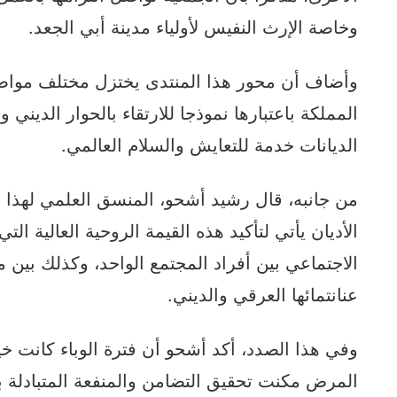
وخاصة الإرث النفيس لأولياء مدينة أبي الجعد.
وأضاف أن محور هذا المنتدى يختزل مختلف مواصف
المملكة باعتبارها نموذجا للارتقاء بالحوار الديني 
الديانات خدمة للتعايش والسلام العالمي.
من جانبه، قال رشيد أشحو، المنسق العلمي لهذا ال
الأديان يأتي لتأكيد هذه القيمة الروحية العالية ا
الاجتماعي بين أفراد المجتمع الواحد، وكذلك بين
عنانتمائها العرقي والديني.
وفي هذا الصدد، أكد أشحو أن فترة الوباء كانت خي
المرض مكنت تحقيق التضامن والمنفعة المتبادلة 