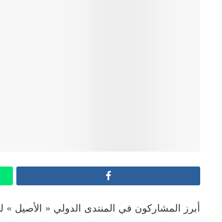
Facebook
أبرز المشاركون في المنتدى الدولي « الأصيل » لح