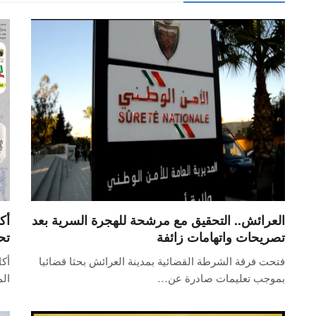
العرائش.. التحقيق مع مرشحة للهجرة السرية بعد
تصريحات واتهامات زائفة
تح
فتحت فرقة الشرطة القضائية بمدينة العرائش بحثا قضائيا
أكا
بموجب تعليمات صادرة عن…
الممت