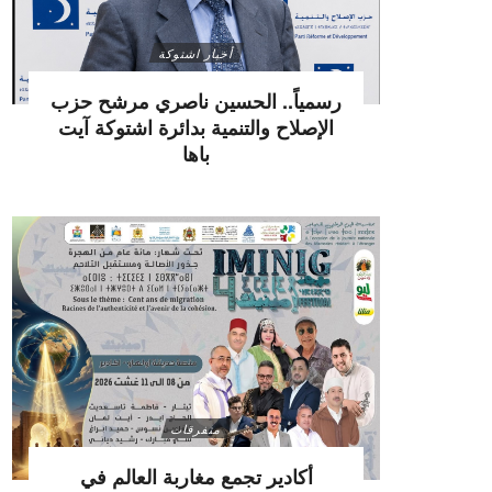
أخبار اشتوكة
رسمياً.. الحسين ناصري مرشح حزب
الإصلاح والتنمية بدائرة اشتوكة آيت
باها
متفرقات
أكادير تجمع مغاربة العالم في