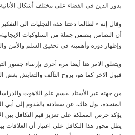
بدور الدين في القضاء على مختلف أشكال الأنانية.
وقال إنه « لطالما دعتنا هذه التجليات الى التفكي
أن التضامن يتضمن جملة من السلوكيات الإيجابية،
وإظهار دوره وأهميته في تحقيق السلم والأمن والر
ويتعلق الامر هنا أيضا مرة أخرى بإرساء جسور ال
قبول الآخر كما هو، بروح التآلف والتعايش بغض الن
من جهته عبر الأستاذ بقسم علم اللاهوت والدراسات
المتحدة، بول هاك، عن سعادته بالقدوم إلى أبي ا
يؤكد حرص المملكة على تعزيز قيم التكافل بين ال
يظل محور هذا التكافل على اعتبار أن العلاقات بي