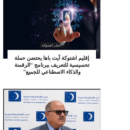
أخبار اشتوكة
إقليم اشتوكة آيت باها يحتضن حملة
تحسيسية للتعريف ببرنامج “الرقمنة
والذكاء الاصطناعي للجميع”