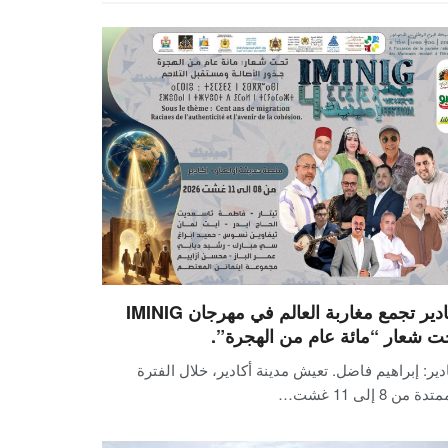
أكادير تجمع مغاربة العالم في مهرجان IMINIG
ت شعار “مائة عام من الهجرة”.
دير: إبراهيم فاضل. تعيش مدينة أكادير، خلال الفترة
دة من 8 إلى 11 غشت…