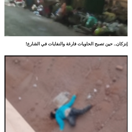
إنزكان.. حين تصبح الحاويات فارغة والنفايات في الشارع!