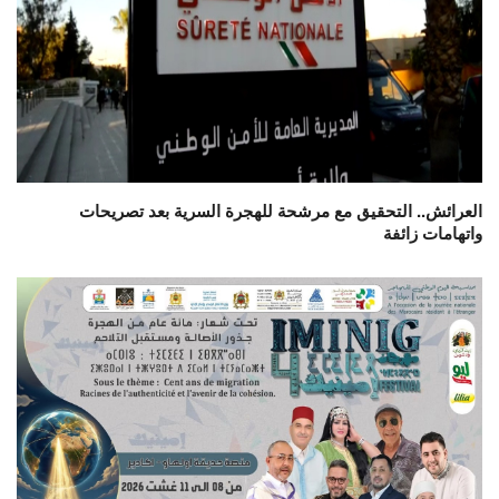
العرائش.. التحقيق مع مرشحة للهجرة السرية بعد تصريحات
واتهامات زائفة