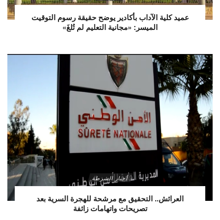
عميد كلية الآداب بأكادير يوضح حقيقة رسوم التوقيت
الميسر: «مجانية التعليم لم تُلغَ»
أخبار الشرطة
العرائش.. التحقيق مع مرشحة للهجرة السرية بعد
تصريحات واتهامات زائفة