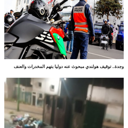
وجدة.. توقيف هولندي مبحوث عنه دوليا بتهم المخدرات والعنف