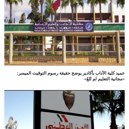
عميد كلية الآداب بأكادير يوضح حقيقة رسوم التوقيت الميسر:
«مجانية التعليم لم تُلغَ»