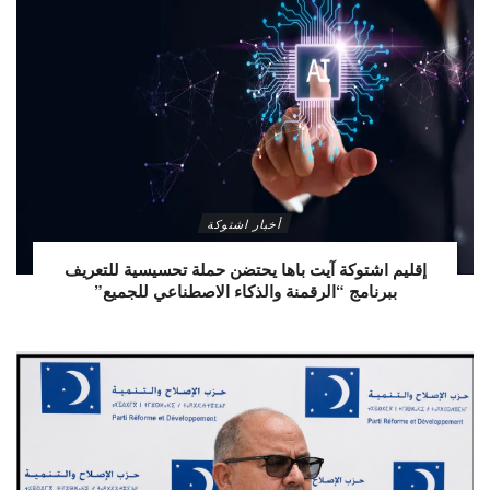
أخبار اشتوكة
إقليم اشتوكة آيت باها يحتضن حملة تحسيسية للتعريف
ببرنامج “الرقمنة والذكاء الاصطناعي للجميع”