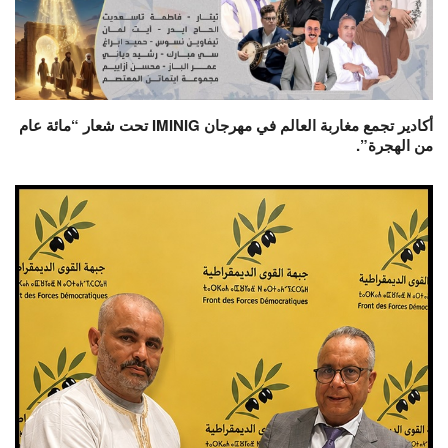
أكادير تجمع مغاربة العالم في مهرجان IMINIG تحت شعار “مائة عام
من الهجرة”.