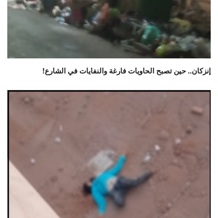
إنزكان.. حين تصبح الحاويات فارغة والنفايات في الشارع!