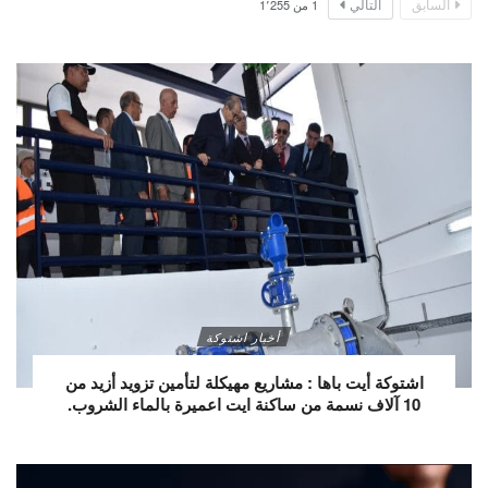
السابق
التالي
1
من
1٬255
أخبار اشتوكة
اشتوكة أيت باها : مشاريع مهيكلة لتأمين تزويد أزيد من
10 آلاف نسمة من ساكنة ايت اعميرة بالماء الشروب.