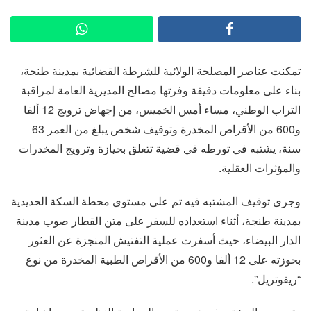
تمكنت عناصر المصلحة الولائية للشرطة القضائية بمدينة طنجة،
بناء على معلومات دقيقة وفرتها مصالح المديرية العامة لمراقبة
التراب الوطني، مساء أمس الخميس، من إجهاض ترويج 12 ألفا
و600 من الأقراص المخدرة وتوقيف شخص يبلغ من العمر 63
سنة، يشتبه في تورطه في قضية تتعلق بحيازة وترويج المخدرات
والمؤثرات العقلية.
وجرى توقيف المشتبه فيه تم على مستوى محطة السكة الحديدية
بمدينة طنجة، أثناء استعداده للسفر على متن القطار صوب مدينة
الدار البيضاء، حيث أسفرت عملية التفتيش المنجزة عن العثور
بحوزته على 12 ألفا و600 من الأقراص الطبية المخدرة من نوع
“ريفوتريل”.