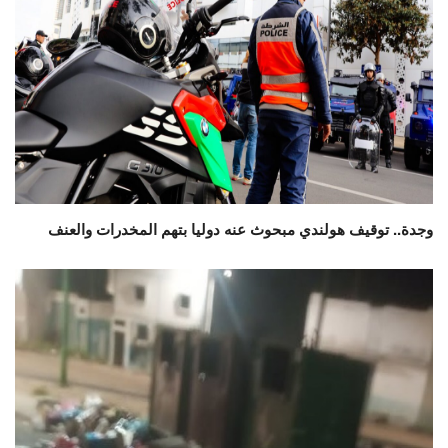
وجدة.. توقيف هولندي مبحوث عنه دوليا بتهم المخدرات والعنف