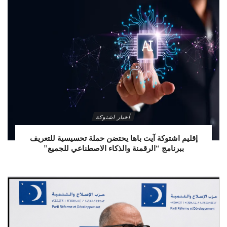
أخبار اشتوكة
إقليم اشتوكة آيت باها يحتضن حملة تحسيسية للتعريف
ببرنامج “الرقمنة والذكاء الاصطناعي للجميع”