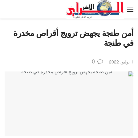
أمن طنجة يجهض ترويج أقراص مخدرة
في طنجة
0
1 يوليو، 2022