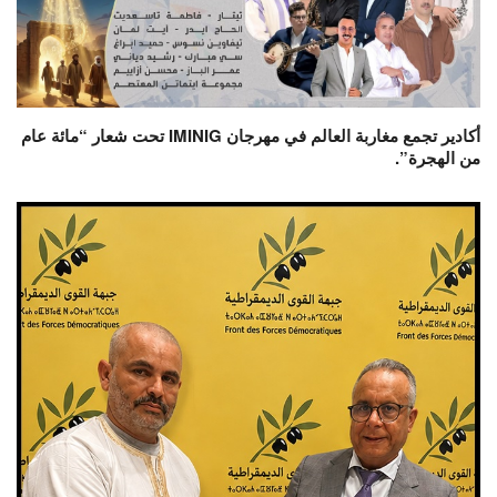
أكادير تجمع مغاربة العالم في مهرجان IMINIG تحت شعار “مائة عام
من الهجرة”.