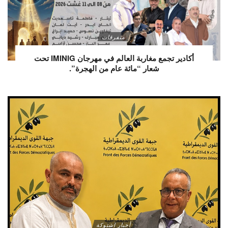
متفرقات
أكادير تجمع مغاربة العالم في مهرجان IMINIG تحت
شعار “مائة عام من الهجرة”.
أخبار اشتوكة