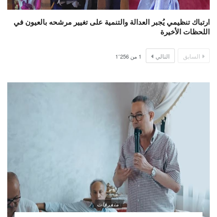
ارتباك تنظيمي يُجبر العدالة والتنمية على تغيير مرشحه بالعيون في
اللحظات الأخيرة
السابق
التالي
1
من
1٬256
متفرقات