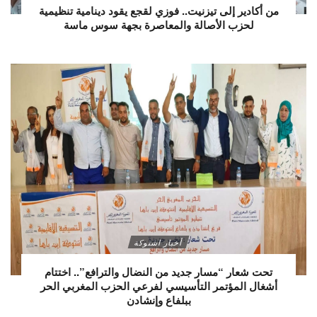
من أكادير إلى تيزنيت.. فوزي لقجع يقود دينامية تنظيمية
لحزب الأصالة والمعاصرة بجهة سوس ماسة
أخبار اشتوكة
تحت شعار “مسار جديد من النضال والترافع”.. اختتام
أشغال المؤتمر التأسيسي لفرعي الحزب المغربي الحر
ببلفاع وإنشادن