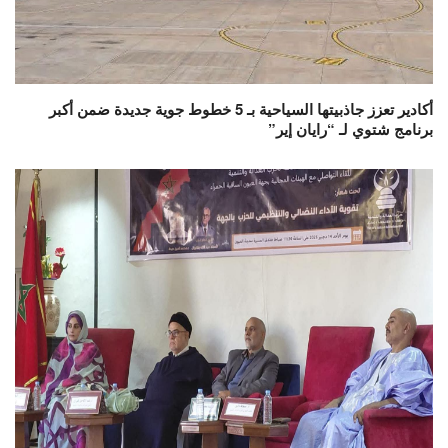
أكادير تعزز جاذبيتها السياحية بـ 5 خطوط جوية جديدة ضمن أكبر
برنامج شتوي لـ “رايان إير”