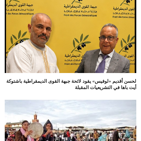
لحسن أقديم «لوفيس» يقود لائحة جبهة القوى الديمقراطية باشتوكة
أيت باها في التشريعيات المقبلة