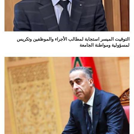
التوقيت الميسر استجابة لمطالب الأجراء والموظفين وتكريس
لمسؤولية ومواطنة الجامعة