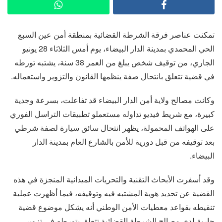
تمكنت عناصر فرقة الشرطة القضائية بمنطقة أمن عين السبع
الحي المحمدي بمدينة الدار البيضاء، يوم أمس الثلاثاء 28 يونيو
الجاري، من توقيف شخص يبلغ من العمر 38 سنة، يشتبه تورطه
في قضية تتعلق بانتحال صفة ينظمها القانون والتزوير واستعماله.
وكانت مصالح ولاية أمن الدار البيضاء قد تفاعلت، بسرعة وجدية
كبيرة، مع شريط فيديو تداوله مستعملو تطبيقات التراسل الفوري
على الهواتف المحمولة، يظهر انتحال سائق سيارة لصفة شرطي
بعد توقيفه من قبل دورية للأمن بالشارع العام بمدينة الدار
البيضاء.
وقد أسفرت الأبحاث التقنية والتحريات الميدانية المنجزة في هذه
القضية عن تحديد هوية المشتبه فيه وتوقيفه، فيما أظهرت عملية
تنقيطه بقواعد معطيات الأمن الوطني أنه يشكل موضوع قضية
جارية لدى مصالح الشرطة القضائية تتعلق بتورطه في تزوير