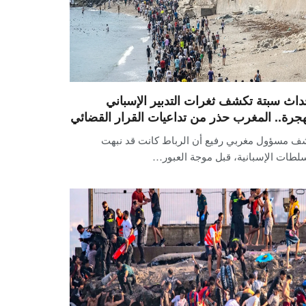
داث سبتة تكشف ثغرات التدبير الإسباني
هجرة.. المغرب حذر من تداعيات القرار القضائي
ف مسؤول مغربي رفيع أن الرباط كانت قد نبهت
لطات الإسبانية، قبل موجة العبور…