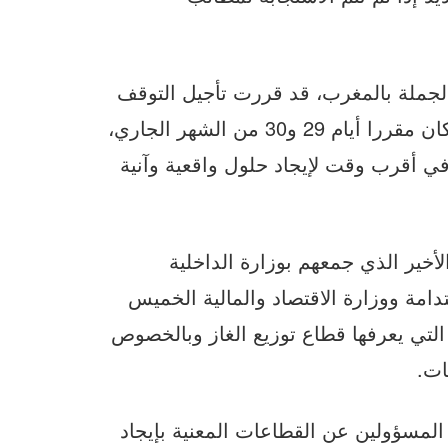
الجملة بالمغرب، قد قررت تأجيل التوقف
عن التوزيع إلى تاريخ لاحق ووقف الإضراب الذي كان مقررا أيام 29 و30 من الشهر الجاري،
في أقرب وقت لإيجاد حلول واقعية وآنية
أخير الذي جمعهم بوزارة الداخلية
دامة ووزارة الاقتصاد والمالية الخميس
لتي يعرفها قطاع توزيع الغاز وبالخصوص
ات.
المسؤولين عن القطاعات المعنية بإيجاد