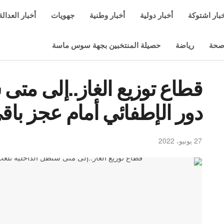
بار اشتوكة
أخبار دولية
أخبار وطنية
جهويات
أخبار العدالة
حة
رياضة
حصيلة المنتخبين بجهة سوس ماسة
قطاع توزيع الغاز..إلى متى
دور الإطفائي أمام عجز باق
27 يونيو، 2022