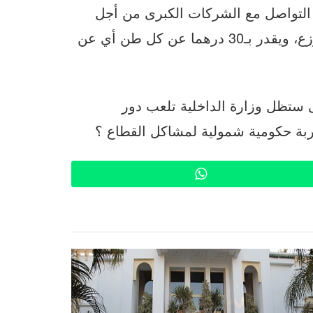
 التواصل مع الشركات الكبرى من أجل
تخصيص دعم يخفف من التكلفة التي يتحملها الموزع، ويقدر بـ30 درهما عن كل طن أي عن
 ستظل وزارة الداخلية تلعب دور
ربة حكومية شمولية لمشاكل القطاع ؟
WhatsApp