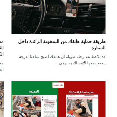
طريقة حماية هاتفك من السخونة الزائدة داخل
مح
السيارة
ال
ال
قد تلاحظ بعد رحلة طويلة أن هاتفك أصبح ساخنًا لدرجة
يصعب معها الإمساك به، وهي…
ال