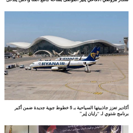
أكادير تعزز جاذبيتها السياحية بـ 5 خطوط جوية جديدة ضمن أكبر
برنامج شتوي لـ “رايان إير”