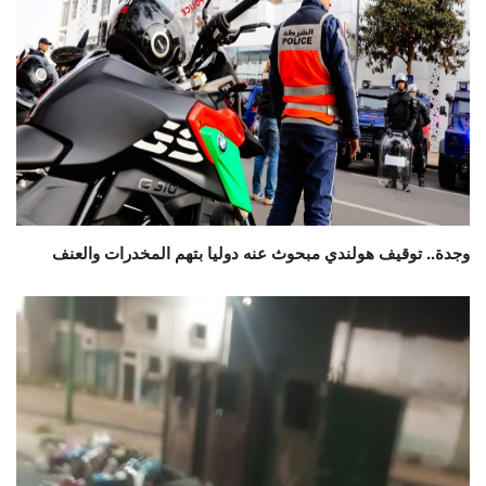
وجدة.. توقيف هولندي مبحوث عنه دوليا بتهم المخدرات والعنف