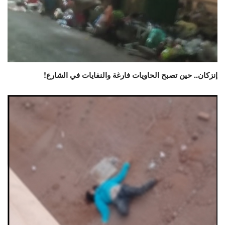
إنزكان.. حين تصبح الحاويات فارغة والنفايات في الشارع!