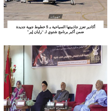
جهويات
أكادير تعزز جاذبيتها السياحية بـ 5 خطوط جوية جديدة
ضمن أكبر برنامج شتوي لـ “رايان إير”
الصحراء المغربية