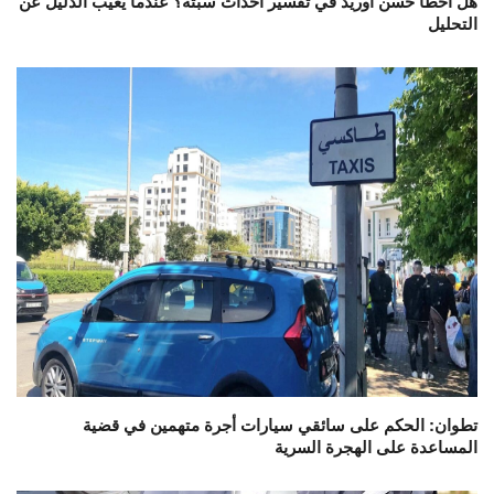
هل أخطأ حسن أوريد في تفسير أحداث سبتة؟ عندما يغيب الدليل عن
التحليل
تطوان: الحكم على سائقي سيارات أجرة متهمين في قضية
المساعدة على الهجرة السرية