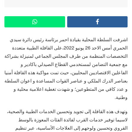
اشرفت السلطة المحلية بقيادة احمر برئاسة رئيس دائرة سيدي
الحمري أمس الاحد 26 يونيو 2022،على القافلة الطبية متعددة
التخصصات المنظمة من طرف المجلس الجماعي لمنيزلة بشراكة
مع جمعية التضامن لمستخدمي القطاع الصيدلي باكادير و
الفاعلين الاقتصاديبن المحليين، حيث تمت مواكبة هذه القافلة أمنيا
بعناصر الدرك الملكي و عناصر القوات المساعدة و اعوان السلطة
و عدد كافي من المتطوعين؛ و شهدت تغطية اعلامية محلية و
وطنية.
وتهدف هذه القافلة إلى تجويد وتحسين الخدمات الطبية والصحية،
لاسيما توفير خدمات القرب لفائدة الفئات المعوزة بالوسط
القروي وتحسين ولوجهم إلى العلاجات الأساسية، عبر تنظيم