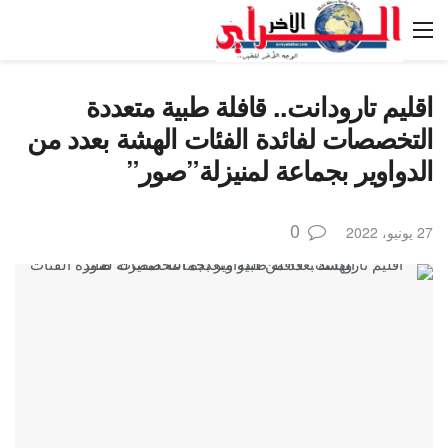
اقليم تارودانت.. قافلة طبية متعددة
التخصصات لفائدة الفئات الهشة بعدد من
الدواوير بجماعة لمنيزلة”صور”
0
27 يونيو، 2022