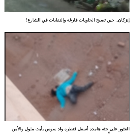
إنزكان.. حين تصبح الحاويات فارغة والنفايات في الشارع!
العثور على جثة هامدة أسفل قنطرة واد سوس بأيت ملول والأمن