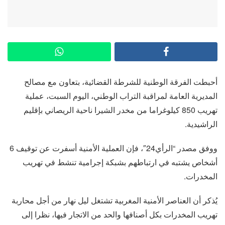
أحبطت الفرقة الوطنية للشرطة القضائية، بتعاون مع مصالح
المديرية العامة لمراقبة التراب الوطني، اليوم السبت، عملية
تهريب 850 كيلوغراما من مخدر الشيرا ناحية الريصاني بإقليم
الراشيدية.
ووفق مصدر “الرأي24″، فإن العملية الأمنية أسفرت عن توقيف 6
أشخاص يشتبه في ارتباطهم بشبكة إجرامية تنشط في تهريب
المخدرات.
يُذكر أن العناصر الأمنية المغربية تشتغل ليل نهار من أجل محاربة
تهريب المخدرات بكل أصنافها والحد من الاتجار فيها، نظرا إلى