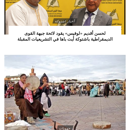
أخبار اشتوكة
لحسن أقديم «لوفيس» يقود لائحة جبهة القوى
الديمقراطية باشتوكة أيت باها في التشريعيات المقبلة
جهويات