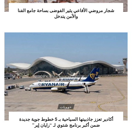
شجار مروضي الأفاعي يثير الفوضى بساحة جامع الفنا
والأمن يتدخل
جهويات
أكادير تعزز جاذبيتها السياحية بـ 5 خطوط جوية جديدة
ضمن أكبر برنامج شتوي لـ “رايان إير”