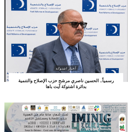
أخبار اشتوكة
رسمياً.. الحسين ناصري مرشح حزب الإصلاح والتنمية
بدائرة اشتوكة آيت باها