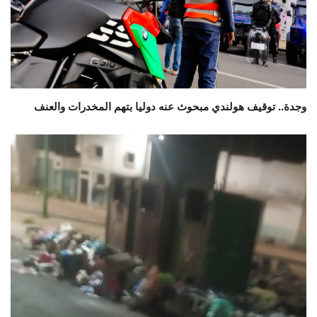
وجدة.. توقيف هولندي مبحوث عنه دوليا بتهم المخدرات والعنف