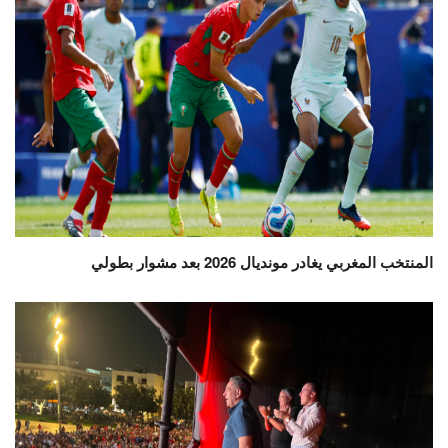
المنتخب المغربي يغادر مونديال 2026 بعد مشوار بطولي