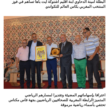
البطلة امينة الدحاوي ابنة اقليم اشتوكة ايت باها تساهم في فوز
المنتخب المغربي بكاس العالم للتكواندو.
اعترافا بإسهاماتهم المضيئة وتقديرا لمسارهم الرياضي
المتميز:الرابطة المغربية للصحافيين الرياضيين بجهة فاس مكناس
تحتفي بأسماء رياضية مرموقة