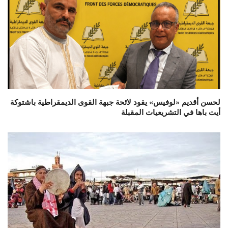
لحسن أقديم «لوفيس» يقود لائحة جبهة القوى الديمقراطية باشتوكة
أيت باها في التشريعيات المقبلة