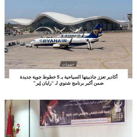
جهويات
أكادير تعزز جاذبيتها السياحية بـ 5 خطوط جوية جديدة
ضمن أكبر برنامج شتوي لـ “رايان إير”