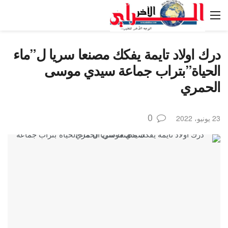
درك اولاد تايمة يفكك مصنعا سريا ل”ماء
الحياة”بتراب جماعة سيدي موسى
الحمري
0
23 يونيو، 2022