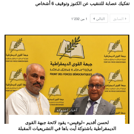
تفكيك عصابة للتنقيب عن الكنوز وتوقيف 6 أشخاص
السابق
التالي
1
من
1٬232
أخبار اشتوكة
لحسن أقديم «لوفيس» يقود لائحة جبهة القوى
الديمقراطية باشتوكة أيت باها في التشريعيات المقبلة