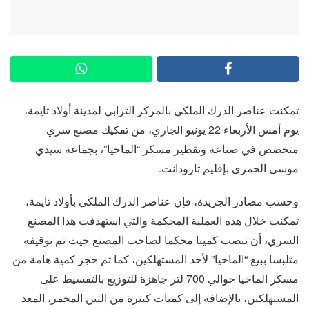
تمكنت عناصر الدرك الملكي بالمركز الترابي لمدينة أولاد تايمة،
يوم أمس الأربعاء 22 يونيو الجاري، من تفكيك مصنع سري
متخصص في صناعة وتقطير مسكر “الماحيا”، بجماعة سيدي
موسى الحمري بإقليم تارودانت.
وحسب مصادر الجريدة، فإن عناصر الدرك الملكي بأولاد تايمة،
تمكنت خلال هذه العملية المحكمة والتي استهدفت هذا المصنع
السري، أن تنصب كمينا محكما لصاحب المصنع حيث تم توقيفه
متلبسا ببيع “الماحيا” لأحد المستهلكين، كما تم حجز كمية هامة من
مسكر الماحيا حوالي 700 لتر جاهزة للتوزيع بالتقسيط على
المستهلكين، بالإضافة إلى كميات كبيرة من التين المخمر، المعد