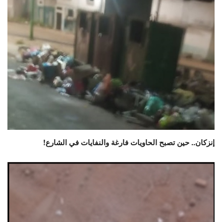
إنزكان.. حين تصبح الحاويات فارغة والنفايات في الشارع!