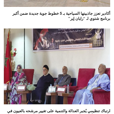
أكادير تعزز جاذبيتها السياحية بـ 5 خطوط جوية جديدة ضمن أكبر
برنامج شتوي لـ “رايان إير”
ارتباك تنظيمي يُجبر العدالة والتنمية على تغيير مرشحه بالعيون في