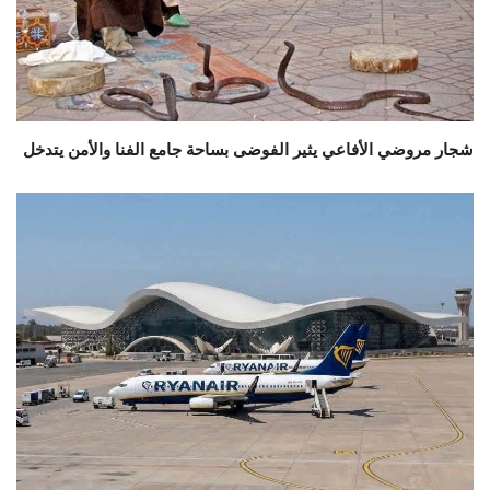
شجار مروضي الأفاعي يثير الفوضى بساحة جامع الفنا والأمن يتدخل