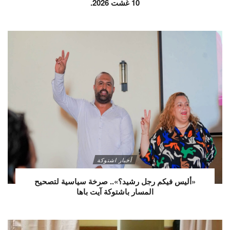
10 غشت 2026.
أخبار اشتوكة
«أليس فيكم رجل رشيد؟».. صرخة سياسية لتصحيح
المسار باشتوكة آيت باها