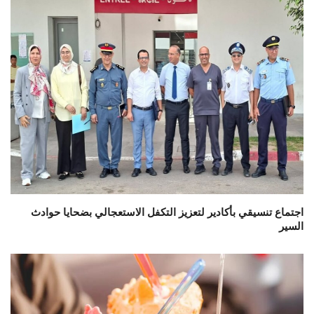
اجتماع تنسيقي بأكادير لتعزيز التكفل الاستعجالي بضحايا حوادث
السير