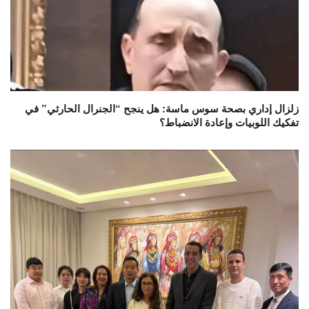
زلزال إداري بصحة سوس ماسة: هل ينجح “الجنرال الحارثي” في
تفكيك اللوبيات وإعادة الانضباط؟