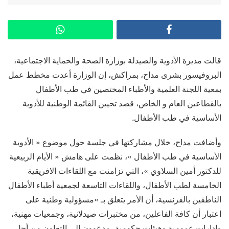
قالت مديرة الأدوية والصيدلة بوزارة الصحة والحماية الاجتماعية،
البروفيسور بشرى مداح، بمراكش، إن الوزارة أعدت مخطط عمل
بمعية اللجنة العلمية والأطباء المختصين في طب الأطفال
بالقطاعين العام و الخاص، قصد تحيين القائمة الوطنية للأدوية
الأساسية في طب الأطفال.
وأضافت مداح، خلال مشاركتها في جلسة حول موضوع « الأدوية
الأساسية في طب الأطفال »، نظمت على هامش « الأيام الربيعية
للدكتور أمين السلاوي »، التي تزامنت مع اللقاءات الافريقية
الخامسة لطب الأطفال، واللقاءات التاسعة لجمعية أطباء الأطفال
الناطقين بالفرنسية، أن الأمر يتعلق بـ »مسؤولية وطنية على
اعتبار أن كافة الفاعلين، من مختبرات صيدلانية، وجمعيات مهنية،
وإدارات عمومية وهيئات حكومية، مدعوون إلى التعاون من أجل