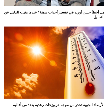
هل أخطأ حسن أوريد في تفسير أحداث سبتة؟ عندما يغيب الدليل عن
التحليل
الأرصاد الجوية تحذر من موجة حر وزخات رعدية بعدد من أقاليم