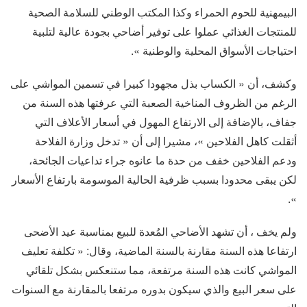
البيمهنية للحوم الحمراء وكذا المكتب الوطني للسلامة الصحية
للمنتجات الغذائي عملوا على توفير أضاحي بجودة عالية لتلبية
احتياجات الأسواق المحلية والوطنية ».
وكشف، أن « الكساب بذل مجهودا كبيرا في تسمين المواشي على
الرغم من الظروف المناخية الصعبة التي عرفتها هذه السنة من
جفاف، بالإضافة إلى الارتفاع المهول في أسعار الأعلاف التي
أثقلت كاهل الفلاحين »، مشيرا إلى أن « تدخل وزارة الفلاحة
ودعم الفلاحين خفف من حدة ما عانوه جراء تداعيات الجائحة،
لكن يبقى محدودا بسبب ظرفية الحالية الموسومة بارتفاع الأسعار
».
ولم يخف ، أن تشهد الأضاحي المُعدة للبيع بمناسبة عيد الأضحى
ارتفاعا هذه السنة مقارنة بالسنة الماضية، وقال: « تكلفة تعليف
المواشي كانت هذه السنة مرتفعة، مما ستنعكس بشكل تلقائي
على سعر البيع والذي سيكون بدوره مرتفعا بالمقارنة مع السنوات