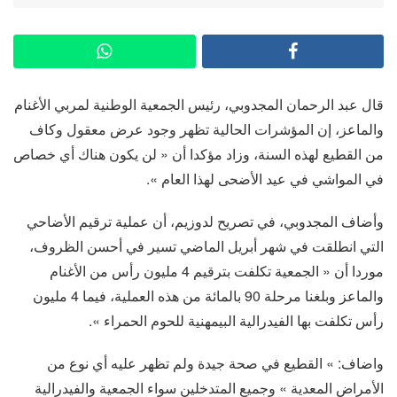
قال عبد الرحمان المجدوبي، رئيس الجمعية الوطنية لمربي الأغنام
والماعز، إن المؤشرات الحالية تظهر وجود عرض معقول وكاف
من القطيع لهذه السنة، وزاد مؤكدا أن « لن يكون هناك أي خصاص
في المواشي في عيد الأضحى لهذا العام ».
وأضاف المجدوبي، في تصريح لدوزيم، أن عملية ترقيم الأضاحي
التي انطلقت في شهر أبريل الماضي تسير في أحسن الظروف،
موردا أن « الجمعية تكلفت بترقيم 4 مليون رأس من الأغنام
والماعز وبلغنا مرحلة 90 بالمائة من هذه العملية، فيما 4 مليون
رأس تكلفت بها الفيدرالية البيمهنية للحوم الحمراء ».
واضاف: » القطيع في صحة جيدة ولم تظهر عليه أي نوع من
الأمراض المعدية » وجميع المتدخلين سواء الجمعية والفيدرالية