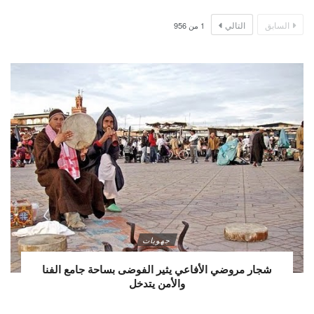
السابق
التالي
1
من
956
جهويات
شجار مروضي الأفاعي يثير الفوضى بساحة جامع الفنا
والأمن يتدخل