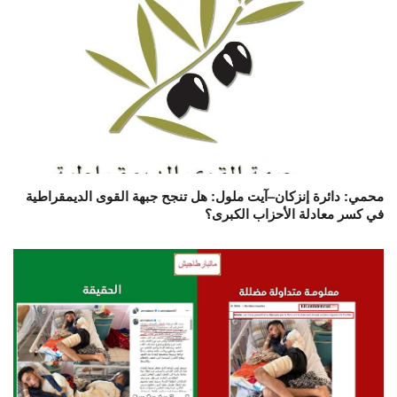
محمي: دائرة إنزكان–آيت ملول: هل تنجح جبهة القوى الديمقراطية
في كسر معادلة الأحزاب الكبرى؟