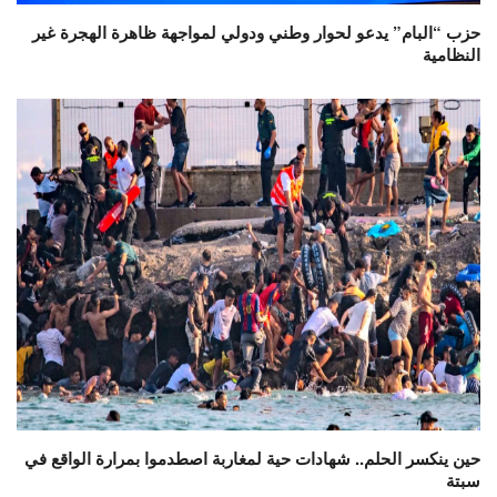
حزب “البام” يدعو لحوار وطني ودولي لمواجهة ظاهرة الهجرة غير
النظامية
حين ينكسر الحلم.. شهادات حية لمغاربة اصطدموا بمرارة الواقع في
سبتة