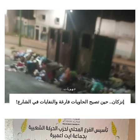
جهويات
إنزكان.. حين تصبح الحاويات فارغة والنفايات في الشارع!