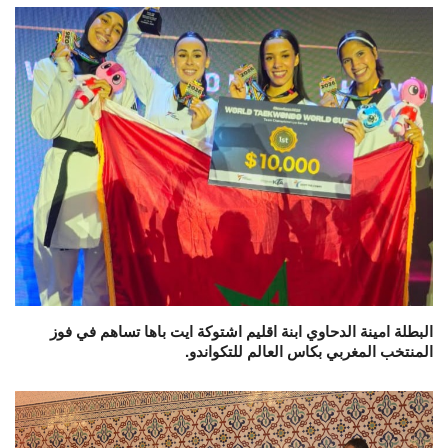
البطلة امينة الدحاوي ابنة اقليم اشتوكة ايت باها تساهم في فوز
المنتخب المغربي بكاس العالم للتكواندو.