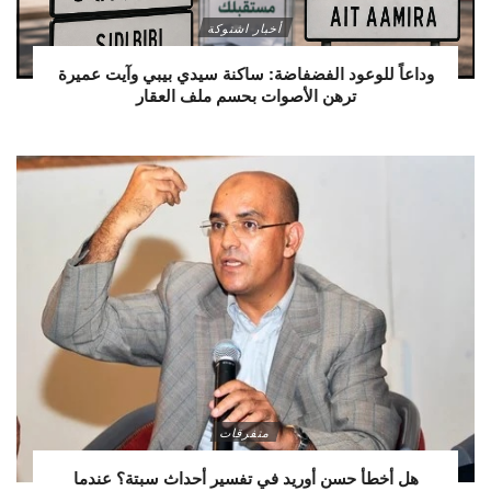
أخبار اشتوكة
وداعاً للوعود الفضفاضة: ساكنة سيدي بيبي وآيت عميرة
ترهن الأصوات بحسم ملف العقار
متفرقات
هل أخطأ حسن أوريد في تفسير أحداث سبتة؟ عندما