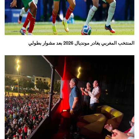
المنتخب المغربي يغادر مونديال 2026 بعد مشوار بطولي