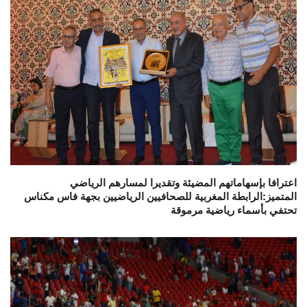
اعترافا بإسهاماتهم المضيئة وتقديرا لمسارهم الرياضي
المتميز:الرابطة المغربية للصحافيين الرياضيين بجهة فاس مكناس
تحتفي بأسماء رياضية مرموقة