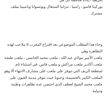
بوركينا فاسو ، زامبيا ، تنزانيا السنغال وبوتسوانا وناميبيا بملف
مشترك .
وجاء هذا المطلب الموضوعي بعد اقتراح المغرب 6 ملاعب لهذه
التظاهرة وهي
ملعب الأمير مولاي عبد الله ، ملعب محمد الخامس ، ملعب طنجة
ملعب أكادير ملعب مراكش و ملعب فاس، في استثناء تام
لمنطقة الريف التي تتوفر على ملعب على مشارف الانتهاء ألا وهو
الملعب الكبير بالحسيمة، وجنوبا حيث تتوفر مدينة العيون على
ملعب محمد الشيخ لغظف الذي احتضن عدة تظاهرات وطنية
ودولية .