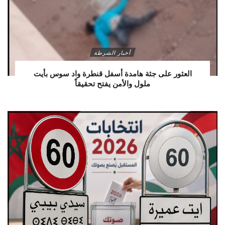
أخبار الشرطة
العثور على جثة هامدة أسفل قنطرة واد سوس بأيت
ملول والأمن يفتح تحقيقاً