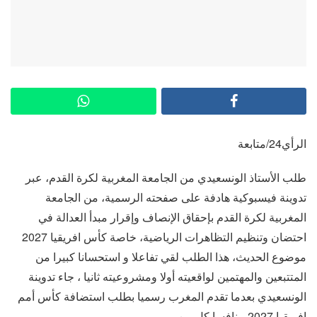
الرأي24/متابعة
طلب الأستاذ الونسعيدي من الجامعة المغربية لكرة القدم، عبر
تدوينة فيسبوكية هادفة على صفحته الرسمية، من الجامعة
المغربية لكرة القدم بإحقاق الإنصاف وإقرار مبدأ العدالة في
احتضان وتنظيم التظاهرات الرياضية، خاصة كأس افريقيا 2027
موضوع الحديث، هذا الطلب لقي تفاعلا و استحسانا كبيرا من
المتتبعين والمهتمين لواقعيته أولا ومشروعيته ثانيا ، جاء تدوينة
الونسعيدي بعدما تقدم المغرب رسميا بطلب استضافة كأس أمم
إفريقيا 2027 منافسا كل من