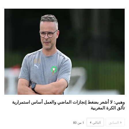
وهبي: لا أشعر بضغط إنجازات الماضي والعمل أساس استمرارية
تألق الكرة المغربية
السابق
التالي
1
من
80