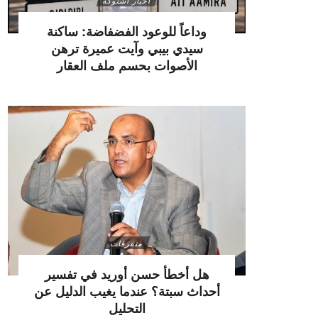
أخبار اشتوكة
وداعاً للوعود الفضفاضة: ساكنة
سيدي بيبي وآيت عميرة ترهن
الأصوات بحسم ملف العقار
متفرقات
هل أخطأ حسن أوريد في تفسير
أحداث سبتة؟ عندما يغيب الدليل عن
التحليل