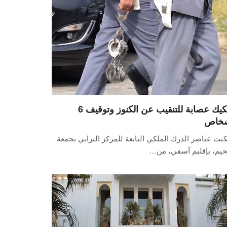
تفكيك عصابة للتنقيب عن الكنوز وتوقيف 6
خاص
نت عناصر الدرك الملكي التابعة للمركز الترابي بجمعة
يم، بإقليم آسفي، من…