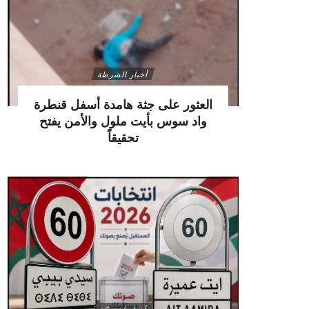
أخبار الشرطة
العثور على جثة هامدة أسفل قنطرة
واد سوس بأيت ملول والأمن يفتح
تحقيقاً