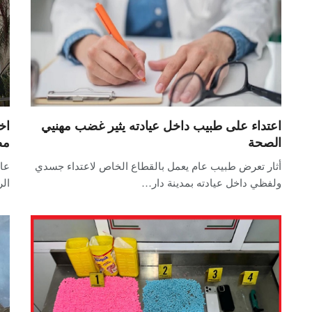
اعتداء على طبيب داخل عيادته يثير غضب مهنيي
اخ
الصحة
مص
أثار تعرض طبيب عام يعمل بالقطاع الخاص لاعتداء جسدي
عاد
ولفظي داخل عيادته بمدينة دار…
ال