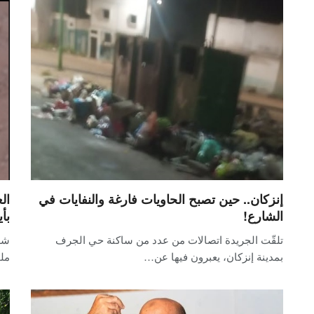
إنزكان.. حين تصبح الحاويات فارغة والنفايات في
ال
الشارع!
بأ
تلقّت الجريدة اتصالات من عدد من ساكنة حي الجرف
شه
بمدينة إنزكان، يعبرون فيها عن…
ملو