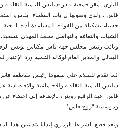
التازي” مقر جمعية فاس-سايس للتنمية الثقافية و
فاس”. ولدى وصولها ل”باب البطحاء” بفاس، استعر
حسناء تشكيلة من القوات المساعدة أدت التحية، 
الشباب والثقافة والتواصل محمد المهدي بنسعيد،
ونائب رئيس مجلس جهة فاس مكناس يونس الرفي
البقالي والمدير العام لوكالة التنمية ورد الإعتبار
كما تقدم للسلام على سموها رئيس مقاطعة فاس 
سايس للتنمية الثقافية والاجتماعية والاقتصادي
فاس” عبد الرفيع زويتن، بالإضافة إلى أعضاء ع
ومؤسسة “روح فاس”.
وبعد قطع الشريط الرمزي إيذانا بتدشين هذا المق