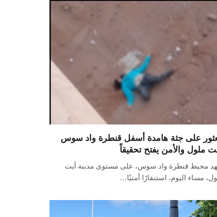
عثور على جثة هامدة أسفل قنطرة واد سوس
يت ملول والأمن يفتح تحقيقاً
د محيط قنطرة واد سوس، على مستوى مدينة أيت
ل، مساء اليوم، استنفارًا أمنيًا…