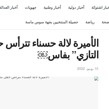
بار اشتوكة
أخبار دولية
أخبار وطنية
جهويات
أخبار العدالة
حة
رياضة
حصيلة المنتخبين بجهة سوس ماسة
الأميرة لالة حسناء تترأس 
التازي” بفاس￼
10 يونيو، 2022