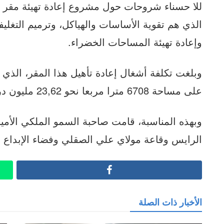
للا حسناء شروحات حول مشروع إعادة تهيئة مق
الذي هم تقوية الأساسات والهياكل، وترميم التغلي
وإعادة تهيئة المساحات الخضراء.
على مساحة 6708 مترا مربعا نحو 23,62 مليون درهم.
وبهذه المناسبة، قامت صاحبة السمو الملكي الأميرة
الرايس وقاعة مولاي علي الصقلي وفضاء الإبداع و
Facebook
الأخبار ذات الصلة