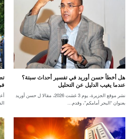
هل أخطأ حسن أوريد في تفسير أحداث سبتة؟
تط
عندما يغيب الدليل عن التحليل
في
نشر موقع الجزيرة، يوم 3 غشت 2026، مقالا ل حسن أوريد
أعل
بعنوان “البحر أمامكم”، وقدم…
ال