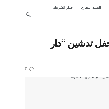
الصيد البحري
أخبار الشرطة
حفل تدشين “دار
0