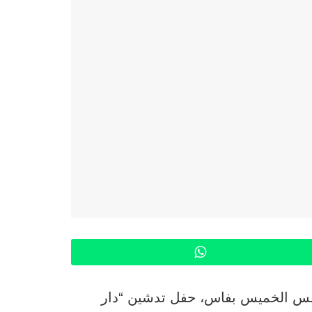
WhatsApp
أمس الخميس بفاس، حفل تدشين “دار