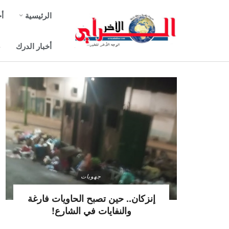
الرئيسية
أخ
أخبار الدرك
ص
جهويات
إنزكان.. حين تصبح الحاويات فارغة
والنفايات في الشارع!