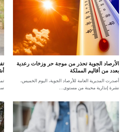
الأرصاد الجوية تحذر من موجة حر وزخات رعدية
بعدد من أقاليم المملكة
أش
أصدرت المديرية العامة للأرصاد الجوية، اليوم الخميس،
تمك
نشرة إنذارية محينة من مستوى…
سح