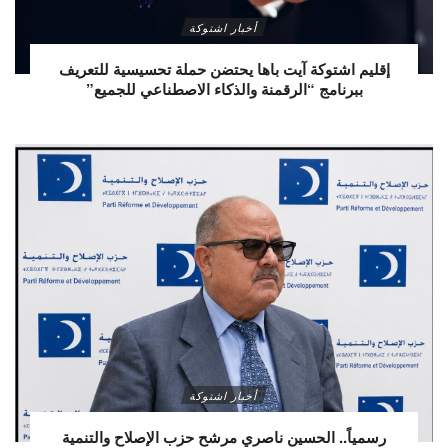
أخبار اشتوكة
إقليم اشتوكة آيت باها يحتضن حملة تحسيسية للتعريف
ببرنامج “الرقمنة والذكاء الاصطناعي للجميع”
أخبار اشتوكة
رسمياً.. الحسين ناصري مرشح حزب الإصلاح والتنمية