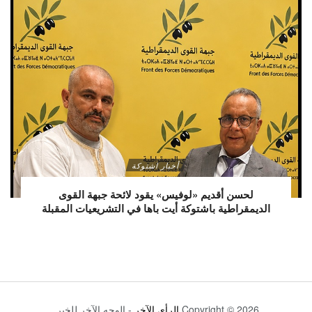
أخبار اشتوكة
لحسن أقديم «لوفيس» يقود لائحة جبهة القوى
الديمقراطية باشتوكة أيت باها في التشريعيات المقبلة
Copyright © 2026
الرأي الآخر
- الوجه الآخر للخبر.