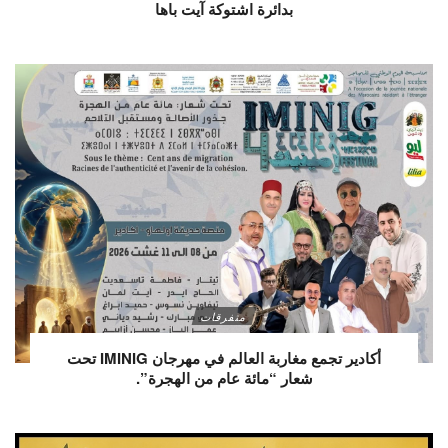
بدائرة اشتوكة آيت باها
متفرقات
أكادير تجمع مغاربة العالم في مهرجان IMINIG تحت
شعار “مائة عام من الهجرة”.