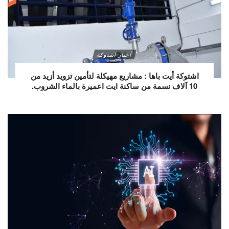
أخبار اشتوكة
اشتوكة أيت باها : مشاريع مهيكلة لتأمين تزويد أزيد من
10 آلاف نسمة من ساكنة ايت اعميرة بالماء الشروب.