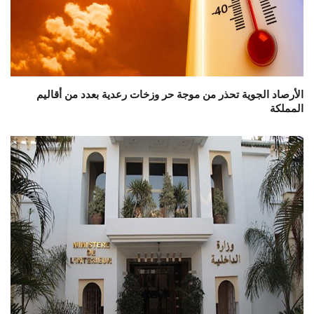
الأرصاد الجوية تحذر من موجة حر وزخات رعدية بعدد من أقاليم
المملكة