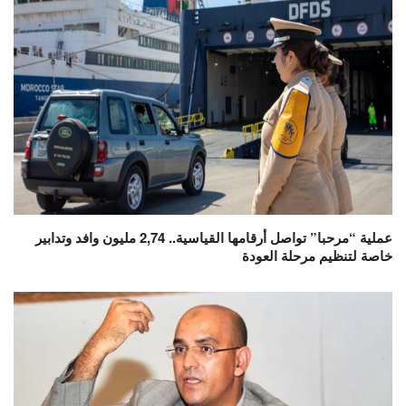
عملية “مرحبا” تواصل أرقامها القياسية.. 2,74 مليون وافد وتدابير
خاصة لتنظيم مرحلة العودة