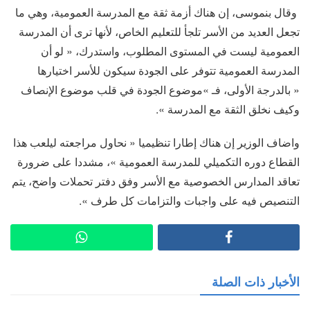
وقال بنموسى، إن هناك أزمة ثقة مع المدرسة العمومية، وهي ما
تجعل العديد من الأسر تلجأ للتعليم الخاص، لأنها ترى أن المدرسة
العمومية ليست في المستوى المطلوب، واستدرك، « لو أن
المدرسة العمومية تتوفر على الجودة سيكون للأسر اختيارها
« بالدرجة الأولى، فـ »موضوع الجودة في قلب موضوع الإنصاف
وكيف نخلق الثقة مع المدرسة ».
واضاف الوزير إن هناك إطارا تنظيميا « نحاول مراجعته ليلعب هذا
القطاع دوره التكميلي للمدرسة العمومية »، مشددا على ضرورة
تعاقد المدارس الخصوصية مع الأسر وفق دفتر تحملات واضح، يتم
التنصيص فيه على واجبات والتزامات كل طرف ».
الأخبار ذات الصلة