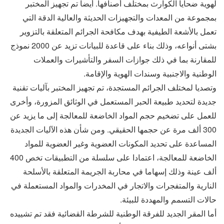
لهوية ضحايا الكوارث بمختلف أصنافها. أيضا تم تجهيز المختبر
بمجموعة من المعدات والتجهيزات الحديثة والعالية الدقة التي
تعمل بالأشعة الطيفية بهدف مكافحة الجرائم المتعلقة بالتزوير
بشتى أنواعه، وذلك بناء على قاعدة للبيانات تزيد عن 2000 نموذج
للمقارنة بما في ذلك جوازات السفر والتأشيرات والعملات
الوطنية والاجنبية وسندات الهوية والإقامة.
وتصديا لمختلف الجرائم المستجدة، تم تجهيز المختبر بآليات تقنية
جديدة لتحديد طبيعة الحبر المستعمل في الوثائق المزورة، وأخرى
للعمل على تضخيم حجم المواد الخاضعة للمعالجة إلى ما يزيد عن
300 ألف مرة عن حجمها الحقيقي. ومن شأن هذه الآليات الجديدة
المساعدة على تحديد المكونات العضوية وغير العضوية للمواد
الخاضعة للمعالجة، اعتمادا على سلسلة من التطبيقات تخص 400
ألف عينة وذلك إسهاما في محاربة الجريمة المتعلقة بالأسلحة
النارية والمتفجرات والاتجار في المخدرات والمواد المستعملة في
حالات التسمم والمهددة للبيئة.
أما المقر الجديد للفرقة الوطنية للشرطة القضائية فقد تم تشييده