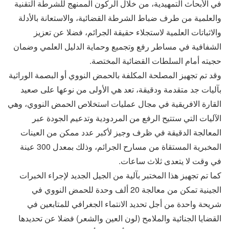
في الأبحاث التمهيدية، من خلال الركون الممنهج للشرطة التقنية
والعلمية من طرف ضباط الشرطة القضائية، والاستعانة بالأدلة
والاثباتات العلمية لاستجلاء حقيقة الجرائم، فضلا عن تعزيز
الشفافية في مساطر رفع وتجميع وحماية الدليل العلمي وضمان
حجيته أمام السلطات القضائية المختصة.
وقد تم تجهيز المصلحة المكلفة بالحمض النووي أو البصمة الوراثية
بآليات جد متقدمة ودقيقة، تعد هي الأولى من نوعها على صعيد
القارة الافريقية في مجال عمليات استخلاص الحمض النووي، وهي
الآليات التي ستتيح الرفع من المردودية وتدعيم الجودة عبر
المعالجة الدقيقة في ظرف وجيز لأكبر عدد ممكن من العينات
المخبرية المستقاة من مسارح الجرائم، وذلك بمعدل 300 عينة
في وقت لا يتعدى ثلاث ساعات.
كما تم تجهيز هذا المختبر بآلية من الجيل الجديد لإجراء الخبرات
الجينية تمكن من معالجة 20 ألف وحدة للحمض النووي في
شريحة واحدة من أجل تحديد الانتماء الجغرافي للمتابعين في
القضايا الجنائية والملامح (لون العين والشعر) فضلا عن تحديدها