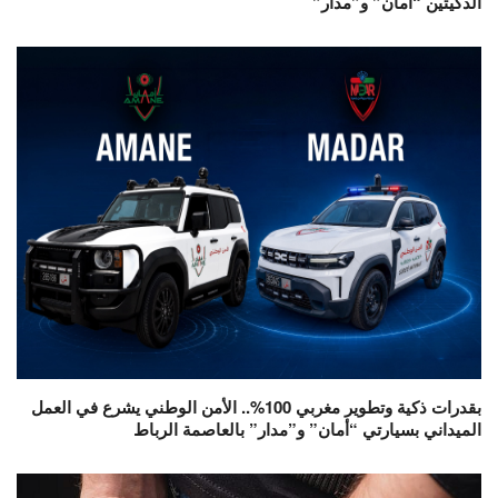
الذكيتين “أمان” و”مدار”
بقدرات ذكية وتطوير مغربي 100%.. الأمن الوطني يشرع في العمل
الميداني بسيارتي “أمان” و”مدار” بالعاصمة الرباط