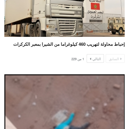
إحباط محاولة لتهريب 460 كيلوغراما من الشيرا بمعبر الكركرات
السابق
التالي
1
من
229