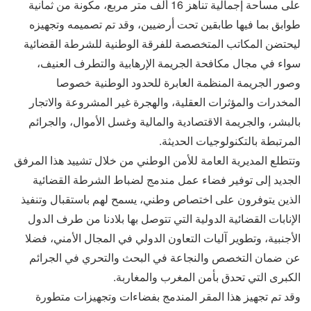
على مساحة إجمالية تناهز 16 ألف متر مربع، مكونة من ثمانية
طوابق بما فيها طابقين تحت أرضيين، وقد تم تصميمه وتجهيزه
ليحتضن المكاتب المتخصصة للفرقة الوطنية للشرطة القضائية
سواء في مجال مكافحة الجريمة الإرهابية والتطرف العنيف،
وصور الجريمة المنظمة العابرة للحدود الوطنية خصوصا
المخدرات والمؤثرات العقلية، والهجرة غير المشروعة والاتجار
بالبشر، والجريمة الاقتصادية والمالية وغسل الأموال، والجرائم
المرتبطة بالتكنولوجيات الحديثة.
وتتطلع المديرية العامة للأمن الوطني من خلال تشييد هذا المرفق
الجديد إلى توفير فضاء عمل مندمج لضباط الشرطة القضائية
الذين يتوفرون على اختصاص وطني، يسمح لهم باستقبال وتنفيذ
الإنابات القضائية الدولية التي تتوصل بها بلادنا من طرف الدول
الأجنبية، وتطوير آليات التعاون الدولي في المجال الأمني، فضلا
عن ضمان التخصص والنجاعة في البحث والتحري في الجرائم
الكبرى التي تحدق بأمن المغرب والمغاربة.
وقد تم تجهيز هذا المقر المندمج بفضاءات وتجهيزات متطورة