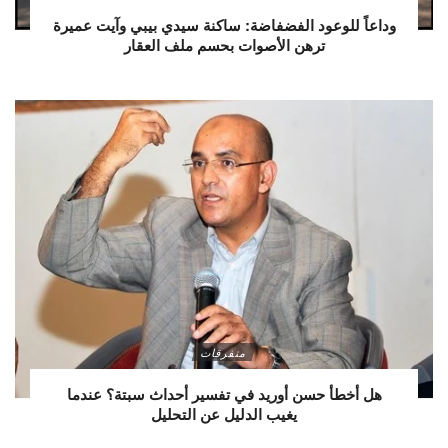
وداعاً للوعود الفضفاضة: ساكنة سيدي بيبي وآيت عميرة
ترهن الأصوات بحسم ملف العقار
متفرقات
هل أخطأ حسن أوريد في تفسير أحداث سبتة؟ عندما
يغيب الدليل عن التحليل