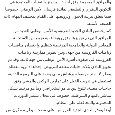
والمرافق المصممة وفق أحدث البرامج والتقنيات المعتمدة في
التكوين النظري والتطبيقي لفائدة فرسان الأمن الوطني، خصوصا
فيما يتعلق بتربية الخيول وترويضها على القيام بمختلف المهام ذات
الصبغة الأمنية.
كما يحتضن النادي الجديد للفروسية للأمن الوطني العديد من
المرافق التي تم تجهيزها وفق رؤية أفقية تجمع بين الاستجابة
للمعايير الدولية والجامعية المرتبطة بتنظيم واحتضان منافسات
رياضات الفروسية من جهة، وبين تطوير ممارسة رياضات
الفروسية في صفوف أسرة الأمن الوطني من جهة ثانية. وقد تم
تجهيز النادي بثلاث حلبات مغلقة للترويض، إحداها دائرية مغطاة
بقطر 18 متر موصولة برشاش مائي يعتمد على البرمجة الذاتية،
تستعمل في تدريب الخيل على تمارين الركض والمشي وفق
حاجيات معينة، تتنوع بين ما هو استعراضي وما هو مرتبط بشكل
مباشر بالمهام الشرطية، خصوصا في مجال تسيير الدوريات
المحمولة والمحافظة على النظام.
أيضا يتوفر النادي الجديد للفروسية على مصحة بيطرية تتكون من