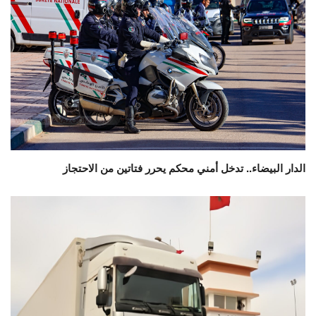
الدار البيضاء.. تدخل أمني محكم يحرر فتاتين من الاحتجاز