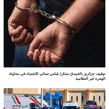
توقيف جزائري بالفنيدق متنكرا بلباس نسائي للاشتباه في محاولة
الهجرة غير النظامية