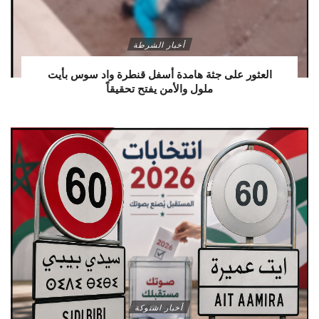
أخبار الشرطة
العثور على جثة هامدة أسفل قنطرة واد سوس بأيت
ملول والأمن يفتح تحقيقاً
أخبار اشتوكة