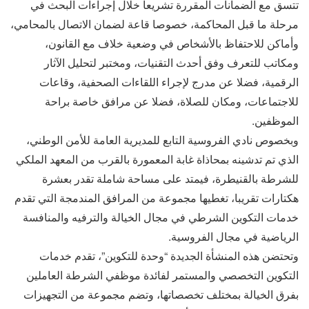
تتسق مع الضمانات المقررة تشريعا خلال إجراءات البحث في
مرحلة ما قبل المحاكمة، خصوصا قاعة لضمان الاتصال بالمحامي،
وأماكن للاحتفاظ بالأشخاص في وضعية خلاف مع القانون،
ومكاتب للتعرف وفق أحدث التقنيات، ومختبر لتحليل الآثار
الرقمية، فضلا عن مدرج لإجراء اللقاءات الصحفية، وقاعات
للاجتماعات، ومكان للصلاة، فضلا عن مرافق خاصة براحة
الموظفين.
وبخصوص نادي الفروسية التابع للمديرية العامة للأمن الوطني،
الذي تم تدشينه بمحاذاة غابة المعمورة بالقرب من المعهد الملكي
للشرطة بالقنيطرة، فيمتد على مساحة شاملة تقدر بعشرة
هكتارات تقريبا، تغطيها مجموعة من المرافق المندمجة التي تقدم
خدمات التكوين الشرطي في مجال الخيالة والترفيه والمنافسة
الرياضية في مجال الفروسية.
وتحتضن هذه المنشأة الجديدة “وحدة للتكوين”، تقدم خدمات
التكوين التخصصي والمستمر لفائدة موظفي الشرطة العاملين
بفرق الخيالة بمختلف تخصصاتها، وتضم مجموعة من التجهيزات