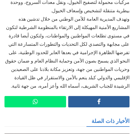
مركبات محمولة لتصفيح الخيول، ونقل معدات السروج، ووحدة
بيطرية متنقلة لتشخيص وإسعاف الخيول.
وتهدف المديرية العامة للأمن الوطني من خلال تدشين هذه
المشاريع الأمنية المهيكلة إلى الارتقاء بالمنظومة الشرطية لتكون
في مستوى تطلعات المواطنين والمواطنات، ولتكون أيضا قادرة
على مجابهة والتصدي لكل التحديات والتطورات المتسارعة التي
تفرضها الظاهرة الإجرامية في بعدها العابر للحدود الوطنية، على
النحو الذي يسمح بصون الأمن وحماية النظام العام و ضمان حقوق
وحريات المواطنين من جهة، وتعزيز مكانة بلادنا على الصعيدين
الإقليمي والدولي كبلد ينعم بالأمن والاستقرار في ظل القيادة
الرشيدة للجناب الشريف، أسماه الله وأعز أمره، من جهة ثانية.
الأخبار ذات الصلة