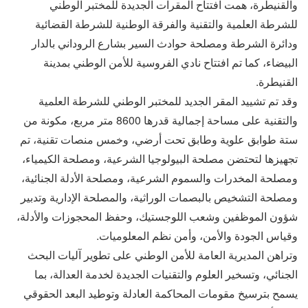
والقنيطرة، همت افتتاح المقرات الجديدة للمختبر الوطني
للشرطة العلمية والتقنية والفرقة الوطنية للشرطة القضائية
ودائرة الشرطة ومصلحة حوادث السير بشارع الروداني بالدار
البيضاء، كما تم افتتاح نادي الفروسية للأمن الوطني بمدينة
القنيطرة.
وقد تم تشييد المقر الجديد للمختبر الوطني للشرطة العلمية
والتقنية على مساحة إجمالية قدرها 8600 متر مربع، مكونة من
ستة طوابق علوية وطابق تحت أرضي، وخمس منصات تقنية، تم
تجهيزها لتحتضن مصلحة البيولوجيا الشرعية، ومصلحة الكيمياء،
ومصلحة المخدرات والسموم الشرعية، ومصلحة الأدلة الجنائية،
ومصلحة التشخيص بالبصمات الوراثية، والمصلحة الإدارية وتدبير
شؤون الموظفين وشعب اللوجستيك، وحفظ المحجوزات والأدلة،
وقياس الجودة والأمن، وأمن نظم المعلوميات.
وتراهن المديرية العامة للأمن الوطني على تطوير آليات البحث
الجنائي، وتسخير العلوم والتقنيات الجديدة لخدمة العدالة، بما
يسمح بترسيخ مقومات المحاكمة العادلة وتوطيد البعد الحقوقي