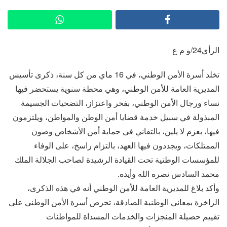
الرأي24/و م ع
تخلد أسرة الأمن الوطني، في 16 ماي من كل سنة، ذكرى تأسيس
المديرية العامة للأمن الوطني، وهي محطة سنوية يستحضر فيها
نساء ورجال الأمن الوطني، بفخر واعتزاز، التضحيات الجسيمة
المبذولة في سبيل خدمة قضايا أمن الوطن والمواطن، ويلتزمون
فيها، بعزم لا يلين، بالتفاني في حماية أمن الأشخاص وصون
الممتلكات، ويجددون فيها العهد، بالتزام راسخ، على الوفاء
للمؤسسات الوطنية تحت القيادة الرشيدة لصاحب الجلالة الملك
محمد السادس نصره الله وأيده.
وأكد بلاغ للمديرية العامة للأمن الوطني أنه في هذه الذكرى،
الزاخرة بمعاني الوطنية الصادقة، تحرص أسرة الأمن الوطني على
تقييم حصيلة المنجزات والخدمات المسداة للمواطنات