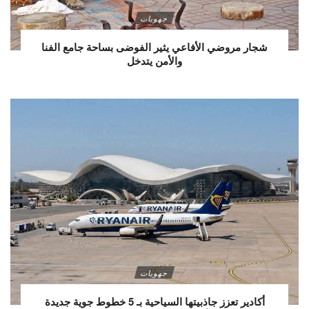
جهويات
شجار مروضي الأفاعي يثير الفوضى بساحة جامع الفنا
والأمن يتدخل
جهويات
أكادير تعزز جاذبيتها السياحية بـ 5 خطوط جوية جديدة