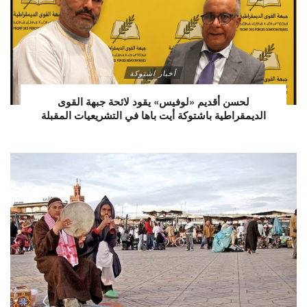
أخبار اشتوكة
لحسن أقديم «لوفيس» يقود لائحة جبهة القوى
الديمقراطية باشتوكة أيت باها في التشريعيات المقبلة