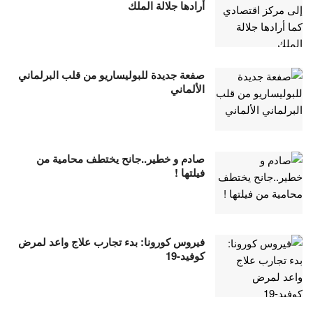
أرادها جلالة الملك
صفعة جديدة للبوليساريو من قلب البرلماني
الألماني
صادم و خطير..جانح يختطف محامية من
فيلتها !
فيروس كورونا: بدء تجارب علاج واعد لمرض
كوفيد-19