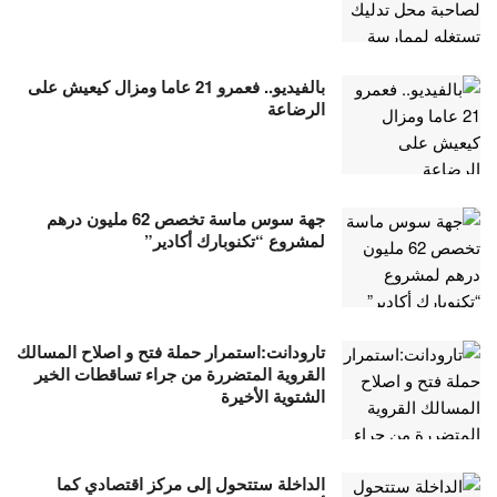
بالفيديو.. فعمرو 21 عاما ومزال كيعيش على
الرضاعة
جهة سوس ماسة تخصص 62 مليون درهم
لمشروع “تکنوبارك أكادير”
تارودانت:استمرار حملة فتح و اصلاح المسالك
القروية المتضررة من جراء تساقطات الخير
الشتوية الأخيرة
الداخلة ستتحول إلى مركز اقتصادي كما