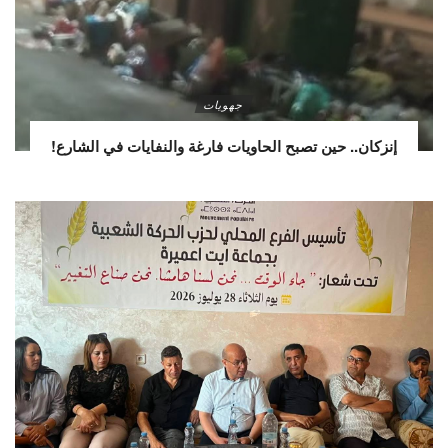
جهويات
إنزكان.. حين تصبح الحاويات فارغة والنفايات في الشارع!