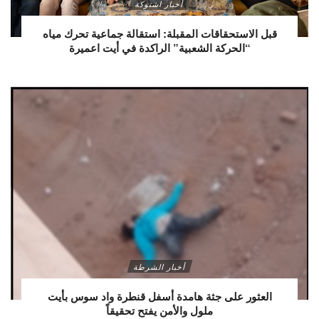
أخبار اشتوكة
قبل الاستحقاقات المقبلة: استقالة جماعية تحرك مياه
“الحركة الشعبية” الراكدة في أيت اعميرة
أخبار الشرطة
العثور على جثة هامدة أسفل قنطرة واد سوس بأيت
ملول والأمن يفتح تحقيقاً