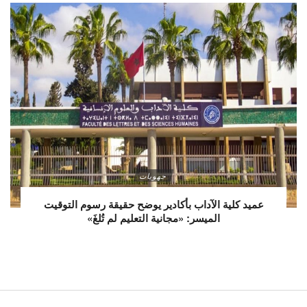
جهويات
عميد كلية الآداب بأكادير يوضح حقيقة رسوم التوقيت
الميسر: «مجانية التعليم لم تُلغَ»