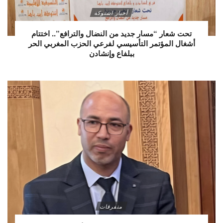
أخبار اشتوكة
تحت شعار “مسار جديد من النضال والترافع”.. اختتام
أشغال المؤتمر التأسيسي لفرعي الحزب المغربي الحر
ببلفاع وإنشادن
متفرقات