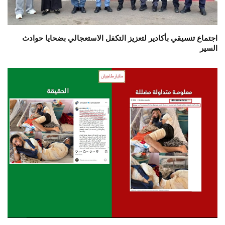
اجتماع تنسيقي بأكادير لتعزيز التكفل الاستعجالي بضحايا حوادث
السير