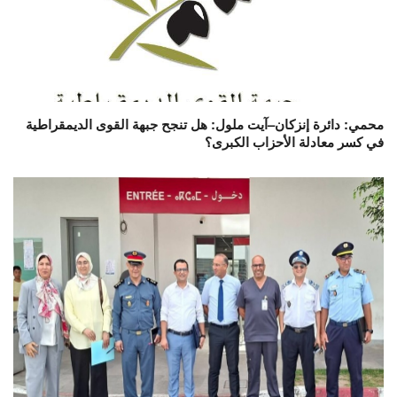
محمي: دائرة إنزكان–آيت ملول: هل تنجح جبهة القوى الديمقراطية
في كسر معادلة الأحزاب الكبرى؟