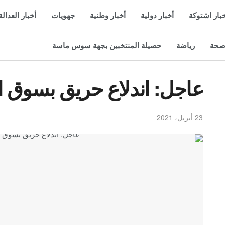
بار اشتوكة
أخبار دولية
أخبار وطنية
جهويات
أخبار العدالة
حة
رياضة
حصيلة المنتخبين بجهة سوس ماسة
عاجل: اندلاع حريق بسوق ال
23 أبريل، 2021