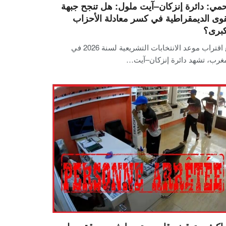
مي: دائرة إنزكان–آيت ملول: هل تنجح جبهة
قوى الديمقراطية في كسر معادلة الأحزاب
كبرى؟
مع اقتراب موعد الانتخابات التشريعية لسنة 2026 في
مغرب، تشهد دائرة إنزكان–آيت…