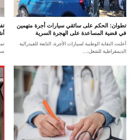
تطوان: الحكم على سائقي سيارات أجرة متهمين
في قضية المساعدة على الهجرة السرية
أش
أعلنت النقابة الوطنية لسيارات الأجرة، التابعة للفيدرالية
تمك
الديمقراطية للشغل،…
سح