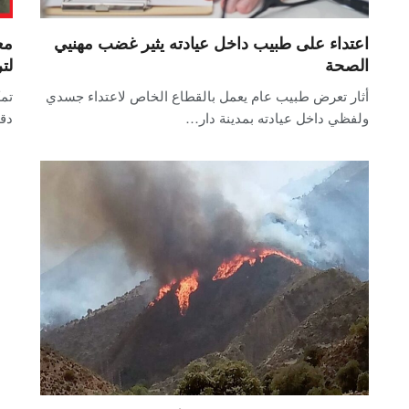
اعتداء على طبيب داخل عيادته يثير غضب مهنيي
مع
الصحة
لت
أثار تعرض طبيب عام يعمل بالقطاع الخاص لاعتداء جسدي
تمك
ولفظي داخل عيادته بمدينة دار…
دق