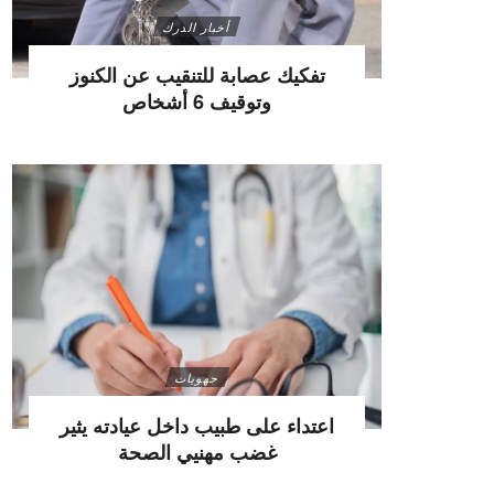
أخبار الدرك
تفكيك عصابة للتنقيب عن الكنوز
وتوقيف 6 أشخاص
جهويات
اعتداء على طبيب داخل عيادته يثير
غضب مهنيي الصحة