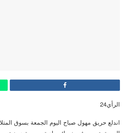
Facebook
الرأي24
اندلع حريق مهول صباح اليوم الجمعة بسوق المتلا
الحريق تسبب في خسائر مادية جسيمة دون تسجي