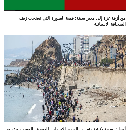
من أزقة غزة إلى معبر سبتة: قصة الصورة التي فضحت زيف
الصحافة الإسبانية
أحداث سبتة تكشف ثغرات التدبير الإسباني للهجرة.. المغرب حذر من