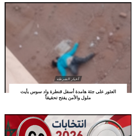
أخبار الشرطة
العثور على جثة هامدة أسفل قنطرة واد سوس بأيت
ملول والأمن يفتح تحقيقاً