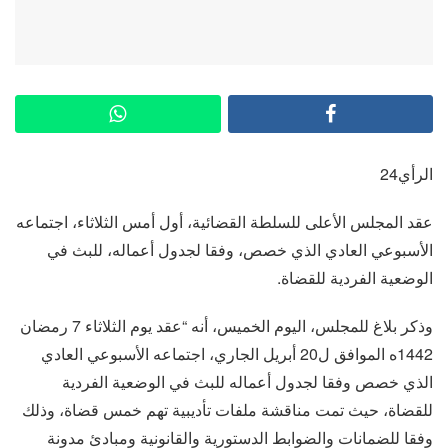
الرأي24
عقد المجلس الأعلى للسلطة القضائية، أول أمس الثلاثاء، اجتماعه
الأسبوعي العادي الذي خصص، وفقا لجدول أعماله، للبث في
الوضعية الفردية للقضاة.
وذكر بلاغ للمجلس، اليوم الخميس، أنه “عقد يوم الثلاثاء 7 رمضان
1442ه الموافق ل20 أبريل الجاري، اجتماعه الأسبوعي العادي
الذي خصص وفقا لجدول أعماله للبث في الوضعية الفردية
للقضاة، حيث تمت مناقشة ملفات تأديبية تهم خمس قضاة، وذلك
وفقا للضمانات والضوابط الدستورية والقانونية ومبادئ مدونة