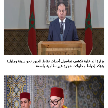
وزارة الداخلية تكشف تفاصيل أحداث نقاط العبور نحو سبتة ومليلية
وتؤكد إحباط محاولات هجرة غير نظامية واسعة