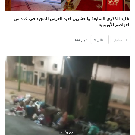
تخليد الذكرى السابعة والعشرين لعيد العرش المجيد في عدد من
العواصم الأوروبية
السابق
التالي
1
من
444
جهويات