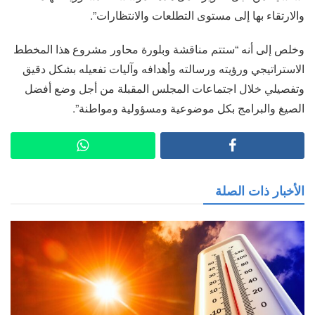
والارتقاء بها إلى مستوى التطلعات والانتظارات”.
وخلص إلى أنه “ستتم مناقشة وبلورة محاور مشروع هذا المخطط
الاستراتيجي ورؤيته ورسالته وأهدافه وآليات تفعيله بشكل دقيق
وتفصيلي خلال اجتماعات المجلس المقبلة من أجل وضع أفضل
الصيغ والبرامج بكل موضوعية ومسؤولية ومواطنة”.
الأخبار ذات الصلة