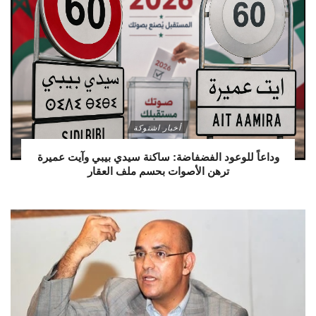
أخبار اشتوكة
وداعاً للوعود الفضفاضة: ساكنة سيدي بيبي وآيت عميرة
ترهن الأصوات بحسم ملف العقار