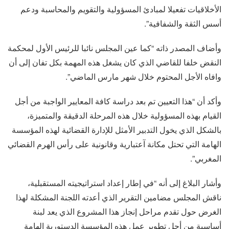
الأخلاقيات تفعيلا لمبادئ المسؤولية والتقويم والمحاسبة ودعم
أسس الثقة والشفافية”.
وأضاف المصدر ذاته “كما عين المجلس نائبا للرئيس الأول لمحكمة
النقض خلفا للقاضي الذي كان يشغل هذه المهمة بكل تفان إلى أن
وافاه الأجل المحتوم خلال شهر مارس الماضي”.
وأكد أن “هذا التعيين تم بعد دراسة كافة المعايير الواجبة من أجل
القيام بهذه المسؤولية خلال هذه المرحلة الدقيقة والمتميزة،
بالشكل الذي يخول التدبير الأمثل للإدارة القضائية لهذه المؤسسة
الهامة التي تحتل مكانة آعتبارية وقانونية على رأس الهرم القضائي
المغربي”.
وأشار البلاغ إلى أنه “في إطار إعداد استراتيجيته المستقبلية،
ناقش المجلس مضامين التقرير الذي أعدته اللجنة المشكلة لهذا
الغرض حول تقدم مراحل إنجاز هذا المشروع الذي يعد لبنة
أساسية من أجل تطوير عمل هذه المؤسسة الدستورية الهامة