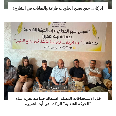
إنزكان.. حين تصبح الحاويات فارغة والنفايات في الشارع!
أخبار اشتوكة
قبل الاستحقاقات المقبلة: استقالة جماعية تحرك مياه
“الحركة الشعبية” الراكدة في أيت اعميرة