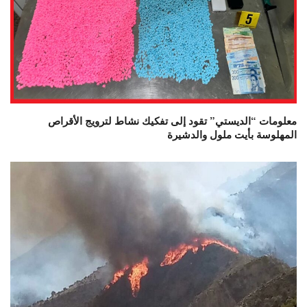
معلومات “الديستي” تقود إلى تفكيك نشاط لترويج الأقراص
المهلوسة بأيت ملول والدشيرة