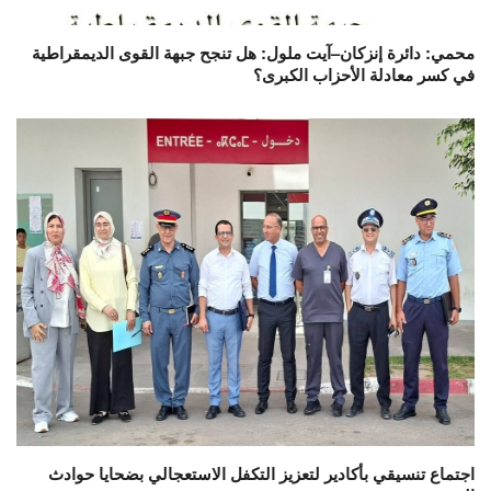
محمي: دائرة إنزكان–آيت ملول: هل تنجح جبهة القوى الديمقراطية
في كسر معادلة الأحزاب الكبرى؟
اجتماع تنسيقي بأكادير لتعزيز التكفل الاستعجالي بضحايا حوادث