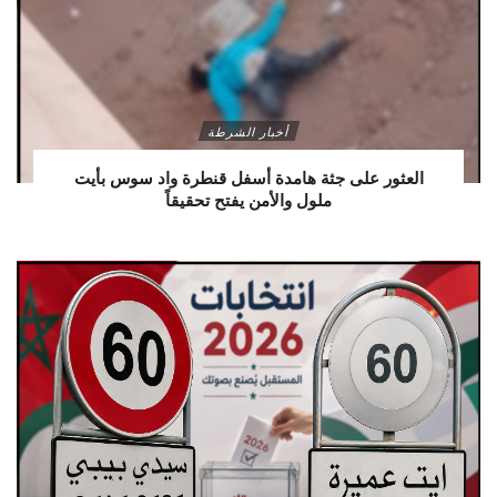
أخبار الشرطة
العثور على جثة هامدة أسفل قنطرة واد سوس بأيت
ملول والأمن يفتح تحقيقاً