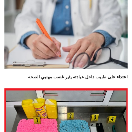
اعتداء على طبيب داخل عيادته يثير غضب مهنيي الصحة