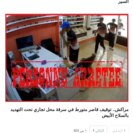
السير
مراكش.. توقيف قاصر متورط في سرقة محل تجاري تحت التهديد
بالسلاح الأبيض
السابق
التالي
1
من
925