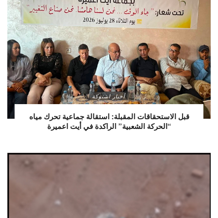
أخبار اشتوكة
قبل الاستحقاقات المقبلة: استقالة جماعية تحرك مياه
“الحركة الشعبية” الراكدة في أيت اعميرة