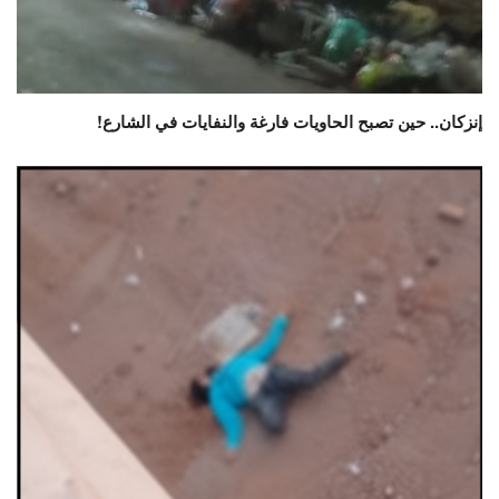
إنزكان.. حين تصبح الحاويات فارغة والنفايات في الشارع!