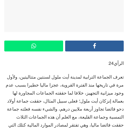
الرأي24
تعرف الجماعة الترابية لمدينة أيت ملول لسنتين متتاليتين، ولأول
مرة في تاريخها منذ الفترة القروية، عجزا ماليا خطيرا بسبب عدم
وجود ميزانية التجهيز، خلافا لما حققته الجماعات المجاورة لها
بعمالة إنزكان أيت ملول؛ فعلى سبيل المثال، حققت جماعة أولاد
دحو فائضا تجاوز أربعة ملايين درهم، والشيء نفسه فعلته جماعة
التمسية وجماعة القليعة، مع العلم أن هذه الجماعات الثلاث
حققت فائضا ماليا، وهي تفتقر لمصادر الموارد المالية كتلك التي