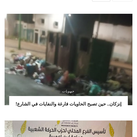
جهويات
إنزكان.. حين تصبح الحاويات فارغة والنفايات في الشارع!