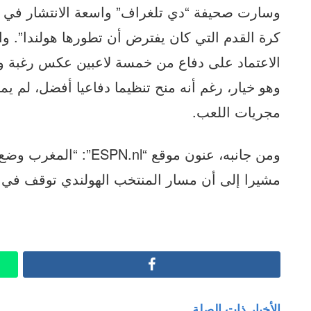
وسارت صحيفة “دي تلغراف” واسعة الانتشار في ا
كرة القدم التي كان يفترض أن تطورها هولندا”. وا
الاعتماد على دفاع من خمسة لاعبين عكس رغبة 
وهو خيار، رغم أنه منح تنظيما دفاعيا أفضل، لم 
مجريات اللعب.
ومن جانبه، عنون موقع “l
مشيرا إلى أن مسار المنتخب الهولندي توقف في دور الـ16 “في نهاية مبارا
Facebook
الأخبار ذات الصلة