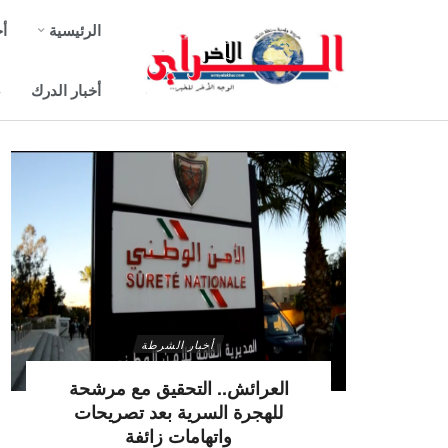
الرئيسية
أخ
أخبار الدرك
ص
أخبار الشرطة
العرائش.. التحقيق مع مرشحة
للهجرة السرية بعد تصريحات
واتهامات زائفة