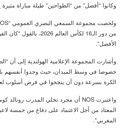
وكانوا “أفضل” من “الطواحين” طيلة مباراة مثيرة
من دور الـ16 لكأس العالم 6
الأفضل”.
وأشارت المجموعة الإعلامية الهولندية إلى أن “الط
خصوصا في وسط الميدان، حيث وجدوا أنفسهم با
الكرة بسرعة دون أن ينجحوا في فرض أسلوب لعب
واعتبرت NOS أن مجرد تخلي المدرب رونال
المعتاد من أجل الاعتماد على دفاع من خمسة لاعب
المغربي”.