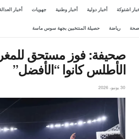
بار اشتوكة
أخبار دولية
أخبار وطنية
جهويات
أخبار العدالة
حة
رياضة
حصيلة المنتخبين بجهة سوس ماسة
صحيفة: فوز مستحق للمغرب
الأطلس كانوا “الأفضل”
30 يونيو، 2026