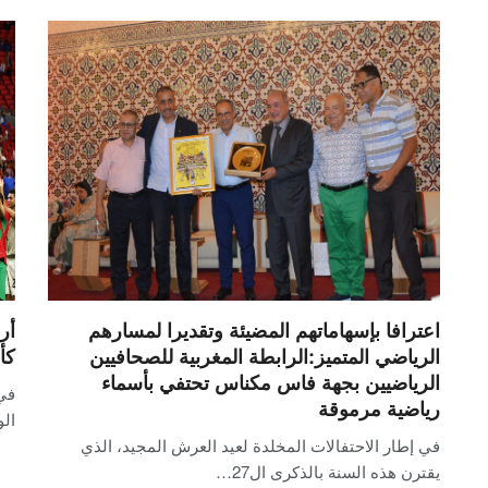
اعترافا بإسهاماتهم المضيئة وتقديرا لمسارهم
أر
الرياضي المتميز:الرابطة المغربية للصحافيين
كأس
الرياضيين بجهة فاس مكناس تحتفي بأسماء
في 
رياضية مرموقة
ال
في إطار الاحتفالات المخلدة لعيد العرش المجيد، الذي
يقترن هذه السنة بالذكرى ال27…