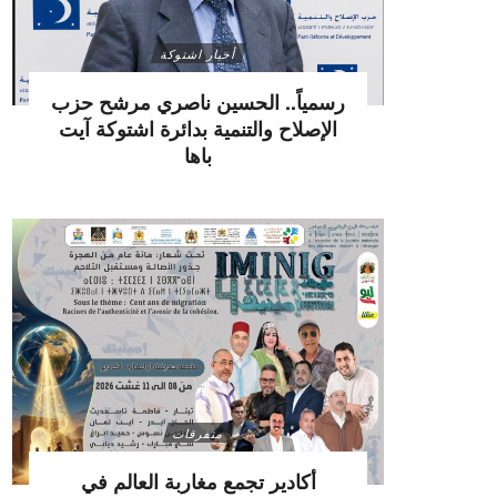
أخبار اشتوكة
رسمياً.. الحسين ناصري مرشح حزب
الإصلاح والتنمية بدائرة اشتوكة آيت
باها
متفرقات
أكادير تجمع مغاربة العالم في