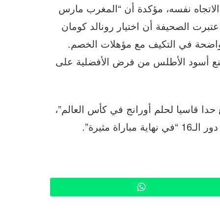
لاتجاه نفسه، مؤكدة أن “المغرب مارس
عتبرت الصحيفة أن اختيار رونالد كومان
واضحة في التكيف مع مؤهلات الخصم.
يمنع أسود الأطلس من فرض الأفضلية على
ESPN.n”: “المغرب وضع حدا قاسيا لحلم أورانج في كأس العالم”،
ة مثيرة”.
WhatsApp