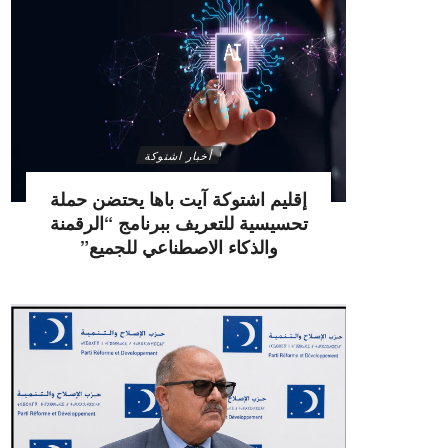
أخبار اشتوكة
إقليم اشتوكة آيت باها يحتضن حملة
تحسيسية للتعريف ببرنامج “الرقمنة
والذكاء الاصطناعي للجميع”