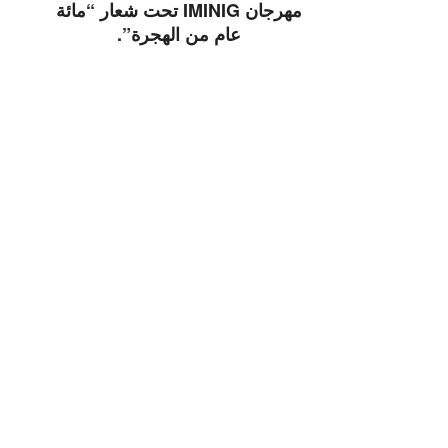
مهرجان IMINIG تحت شعار “مائة
عام من الهجرة”.