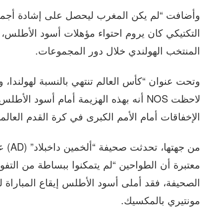
وأضافت “لم يكن المغرب ليحصل على إشادة أجمل 
التكتيكي كان يروم احتواء مؤهلات أسود الأطلس، ب
المنتخب الهولندي خلال دور المجموعات.
وتحت عنوان “كأس العالم تنتهي بالنسبة لهولندا، و
لاحظت NOS أنه بهذه الهزيمة أمام أسود 
الإخفاقات أمام الأمم الكبرى في كرة القدم العالمي
من جه
معتبرة أن الطواحين “لم يتمكنوا ببساطة من التفوق
الصحيفة، فقد أملى أسود الأطلس إيقاع المباراة 
مونتيري بالمكسيك.