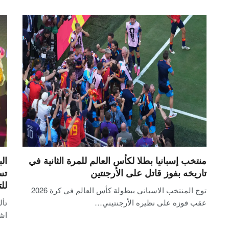
منتخب إسبانيا بطلا لكأس العالم للمرة الثانية في
ال
تاريخه بفوز قاتل على الأرجنتين
تس
للت
توج المنتخب الاسباني ببطولة كأس العالم في كرة 2026
عقب فوزه على نظيره الأرجنتيني…
تأل
اش