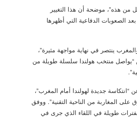
من هذه”، موضحة أن هذا التغيير
عد الصعوبات الدفاعية التي أظهرها
المغرب ينتصر في نهاية مواجهة مثيرة”،
الأطلس “يواصل منتخب هولندا سلسلة طويلة من
ة”.
تها، تحدثت صحيفة “ألخمين داخبلاد” (AD) عن “انتكاسة جديدة لهولندا أمام المغرب”،
 على المغاربة من الناحية التقنية”. ووفق
لفترات طويلة في اللقاء الذي جرى في