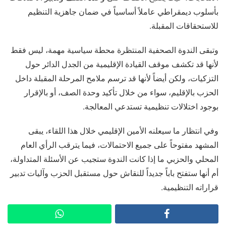
بأسلوب ديمقراطي عاملاً أساسياً في ضمان جاهزية التنظيم
للاستحقاقات المقبلة.
وتبقى الندوة الصحفية المنتظرة محطة سياسية مهمة، ليس فقط
لأنها قد تكشف موقف القيادة الإقليمية من الجدل الدائر حول
التزكيات، ولكن أيضاً لأنها قد ترسم ملامح المرحلة المقبلة داخل
الحزب بالإقليم، سواء من خلال تأكيد وحدة الصف، أو بالإقرار
بوجود اختلالات تنظيمية تستدعي المعالجة.
وفي انتظار ما سيعلنه الأمين الإقليمي خلال هذا اللقاء، يبقى
المشهد مفتوحاً على جميع الاحتمالات، فيما يترقب الرأي العام
المحلي والحزبي ما إذا كانت الندوة ستجيب عن الأسئلة المتداولة،
أم أنها ستفتح باباً جديداً للنقاش حول مستقبل الحزب وآليات تدبير
قراراته التنظيمية.