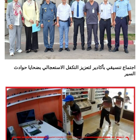
اجتماع تنسيقي بأكادير لتعزيز التكفل الاستعجالي بضحايا حوادث
السير