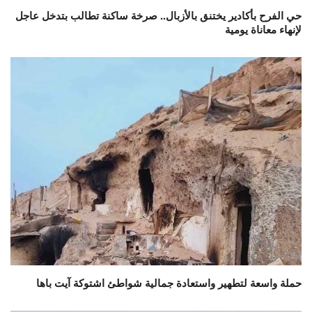
حي الفرح بأكادير يختنق بالأزبال.. صرخة ساكنة تطالب بتدخل عاجل
لإنهاء معاناة يومية
حملة واسعة لتطهير واستعادة جمالية شواطئ اشتوكة آيت باها