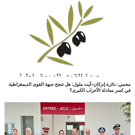
محمي: دائرة إنزكان–آيت ملول: هل تنجح جبهة القوى الديمقراطية
في كسر معادلة الأحزاب الكبرى؟