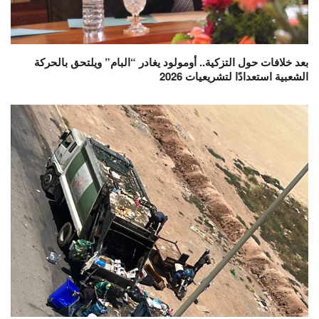
بعد خلافات حول التزكية.. أومولود يغادر “البام” ويلتحق بالحركة
الشعبية استعدادًا لتشريعيات 2026