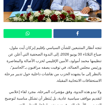
تتجه أنظار المتتبعين للشأن السياسي بإقليم إنزكان أيت ملول،
صباح الثلاثاء 30 يونيو 2026، إلى الندوة الصحفية التي أعلن عن
تنظيمها محمد أمولود، الأمين الإقليمي لحزب الأصالة والمعاصرة
ورئيس مجلس العمالة، في توقيت يصفه مراقبون بـ”الحاسم”،
بالنظر إلى ما يشهده الحزب من نقاشات داخلية حول تدبير مرحلة
الاستحقاقات الانتخابية المقبلة.
ولا تبدو هذه الندوة، وفق مؤشرات المرحلة، مجرد لقاء إعلامي
لتقديم مواقف سياسية عادية، بل يُنتظر أن تشكل مناسبة لتوضيح
العديد من الأسئلة التي فرضت نفسها داخل التنظيم الحزبي،