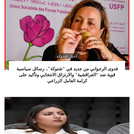
أخبار اشتوكة
فدوى الرجواني من جديد في “شتوكة”.. رسائل سياسية
قوية ضد “الفراقشية” والارتزاق الانتخابي وتأكيد على
كرامة العامل الزراعي