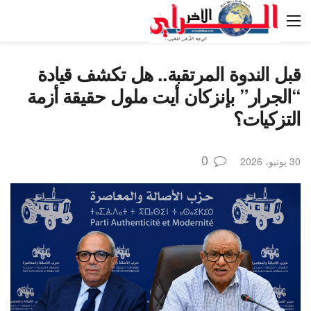
قبل الندوة المرتقبة.. هل تكشف قيادة
“الجرار” بإنزكان أيت ملول حقيقة أزمة
التزكيات؟
0
30 يونيو، 2026