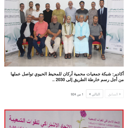
أكادير: شبكة جمعيات محمية أركان للمحيط الحيوي تواصل عملها
من أجل رسم خارطة الطريق إلى 2030 ..
السابق
التالي
1
من
924