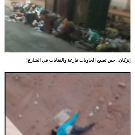
إنزكان.. حين تصبح الحاويات فارغة والنفايات في الشارع!