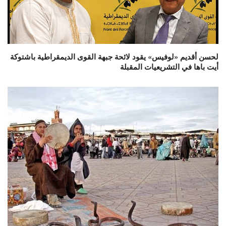
لحسن أقديم «لوفيس» يقود لائحة جبهة القوى الديمقراطية باشتوكة
أيت باها في التشريعيات المقبلة