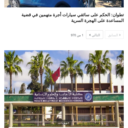
تطوان: الحكم على سائقي سيارات أجرة متهمين في قضية
المساعدة على الهجرة السرية
السابق
التالي
1
من
970
جهويات