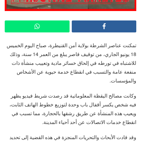
تمكنت عناصر الشرطة بولاية أمن القنيطرة، صباح اليوم الخميس
18 يونيو الجاري، من توقيف قاصر يبلغ من العمر 14 سنة، وذلك
للاشتباه في تورطه في إلحاق خسائر مادية وتعييب منشأة ذات
منفعة عامة والتسبب في انقطاع خدمة حيوية عن الأشخاص
والمؤسسات.
وكانت مصالح اليقظة المعلوماتية قد رصدت شريط فيديو يظهر
فيه شخص يكسر أقفال باب وحدة لتوزيع خطوط الهاتف الثابت،
ويعيب هذه المنشأة عن طريق رشقها بالحجارة، مما تسبب في
انقطاع خدمات الاتصالات عن أحد أحياء المدينة.
وقد قادت الأبحاث والتحريات المنجزة في هذه القضية إلى تحديد