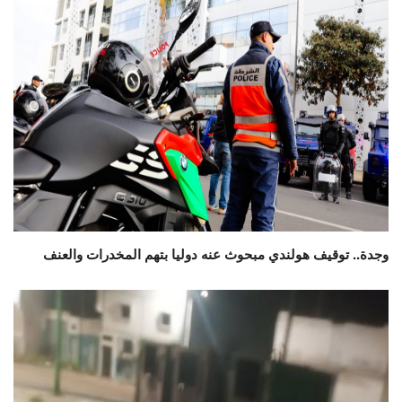
وجدة.. توقيف هولندي مبحوث عنه دوليا بتهم المخدرات والعنف