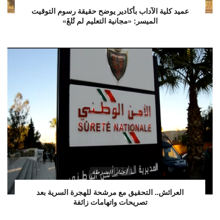
عميد كلية الآداب بأكادير يوضح حقيقة رسوم التوقيت
الميسر: «مجانية التعليم لم تُلغَ»
أخبار الشرطة
العرائش.. التحقيق مع مرشحة للهجرة السرية بعد
تصريحات واتهامات زائفة