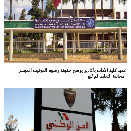
عميد كلية الآداب بأكادير يوضح حقيقة رسوم التوقيت الميسر:
«مجانية التعليم لم تُلغَ»