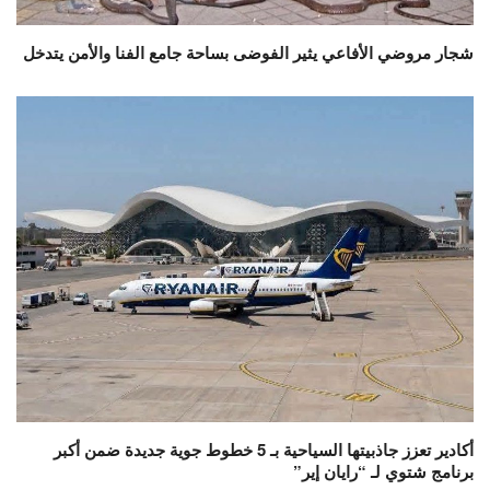
شجار مروضي الأفاعي يثير الفوضى بساحة جامع الفنا والأمن يتدخل
أكادير تعزز جاذبيتها السياحية بـ 5 خطوط جوية جديدة ضمن أكبر
برنامج شتوي لـ “رايان إير”