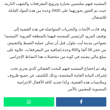
المشتبه فيهم متلبسين بحيازة وترويج المفرقعات والشهب النارية،
حيث تم العثور بحوزتهما على 3420 وحدة من هذه المواد القابلة
للاشتعال.
وقد قادت الأبحاث والتحريات المتواصلة في هذه القضية إلى
توقيف المزود الرئيسي للمشتبه فيهما بالمنطقة القروية “التمسية”
بضواحي مدينة أيت ملول، قبل أن تمكن عملية الضبط والتفتيش
من حجز 36 ألفا و600 وحدة إضافية من المفرقعات، علاوة على
مبلغ مالي يشتبه في كونه من متحصلات هذا النشاط الإجرامي.
وقد تم إخضاع المشتبه فيهم للبحث القضائي الذي يجري تحت
إشراف النيابة العامة المختصة، وذلك للكشف عن جميع ظروف
وملابسات هذه القضية، وكذا تحديد كافة الأفعال الإجرامية
المنسوبة للمعنيين بالأمر.