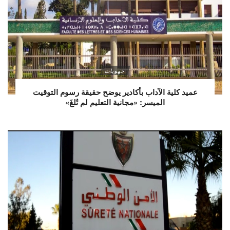
جهويات
عميد كلية الآداب بأكادير يوضح حقيقة رسوم التوقيت
الميسر: «مجانية التعليم لم تُلغَ»