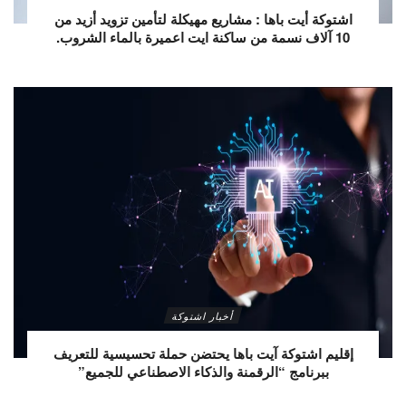
اشتوكة أيت باها : مشاريع مهيكلة لتأمين تزويد أزيد من
10 آلاف نسمة من ساكنة ايت اعميرة بالماء الشروب.
أخبار اشتوكة
إقليم اشتوكة آيت باها يحتضن حملة تحسيسية للتعريف
ببرنامج “الرقمنة والذكاء الاصطناعي للجميع”