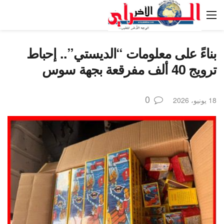
بناءً على معلومات “الديستي”.. إحباط
ترويج 40 ألف مفرقعة بجهة سوس
0
18 يونيو، 2026