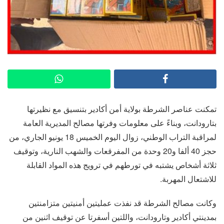
تمكنت عناصر الشرطة بولاية أمن أكادير بتنسيق مع نظيرتها
بتارودانت، وبناءً على معلومات وفرتها مصالح المديرية العامة
لمراقبة التراب الوطني، زوال اليوم الخميس 18 يونيو الجاري، من
حجز 40 ألفا و20 وحدة من المفرقعات والشهب النارية، وتوقيف
ثلاثة أشخاص يشتبه في تورطهم في ترويج هذه المواد القابلة
للاشتعال المهربة.
وكانت مصالح الشرطة قد نفذت عمليتين أمنيتين متزامنتين
بمدينتي أكادير وتارودانت، واللتين أسفرتا عن توقيف اثنين من