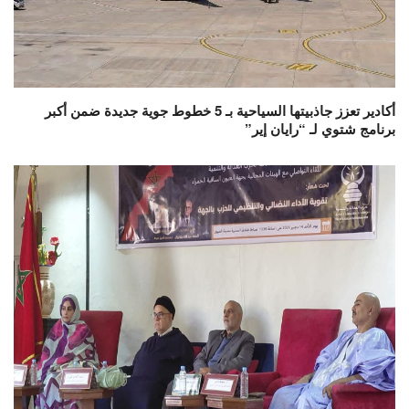
أكادير تعزز جاذبيتها السياحية بـ 5 خطوط جوية جديدة ضمن أكبر
برنامج شتوي لـ “رايان إير”