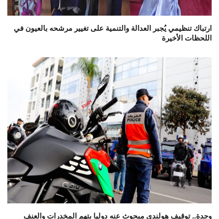
ارتباك تنظيمي يُجبر العدالة والتنمية على تغيير مرشحه بالعيون في
اللحظات الأخيرة
وجدة.. توقيف هولندي مبحوث عنه دوليا بتهم المخدرات والعنف