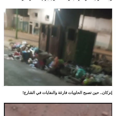
إنزكان.. حين تصبح الحاويات فارغة والنفايات في الشارع!