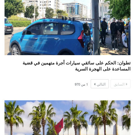
تطوان: الحكم على سائقي سيارات أجرة متهمين في قضية
المساعدة على الهجرة السرية
السابق
التالي
1
من
970