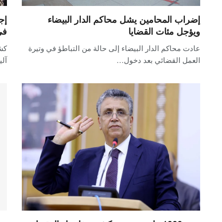
إضراب المحامين يشل محاكم الدار البيضاء
إج
ويؤجل مئات القضايا
في
عادت محاكم الدار البيضاء إلى حالة من التباطؤ في وتيرة
كش
العمل القضائي بعد دخول…
آل