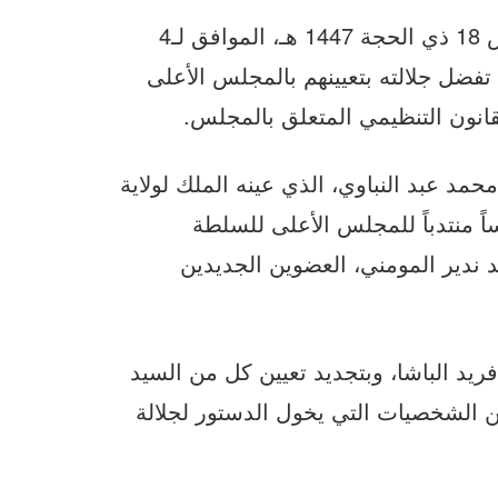
استقبل جلالة الملك محمد السادس، يومه الخميس 18 ذي الحجة 1447 هـ، الموافق لـ4
الذين تفضل جلالته بتعيينهم بالمجلس الأعلى
قانون التنظيمي المتعلق بالمجلس.
محمد عبد النباوي، الذي عينه الملك لولاية
اً منتدباً للمجلس الأعلى للسلطة
 ندير المومني، العضوين الجديدين
ريد الباشا، وبتجديد تعيين كل من السيد
ن الشخصيات التي يخول الدستور لجلالة