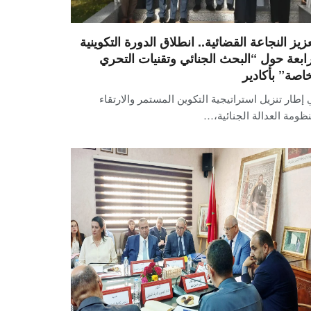
عزيز النجاعة القضائية.. انطلاق الدورة التكوينية
رابعة حول “البحث الجنائي وتقنيات التحري
خاصة” بأكادير
إطار تنزيل استراتيجية التكوين المستمر والارتقاء
ظومة العدالة الجنائية،…