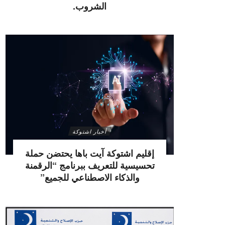
الشروب.
أخبار اشتوكة
إقليم اشتوكة آيت باها يحتضن حملة
تحسيسية للتعريف ببرنامج “الرقمنة
والذكاء الاصطناعي للجميع”