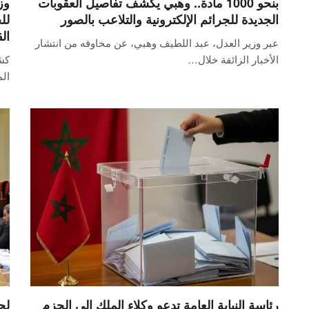
بنحو 1000 مادة.. وهبي يكشف تفاصيل العقوبات
وز
الجديدة للجرائم الإلكترونية والتلاعب بالصور
لل
ال
عبر وزير العدل، عبد اللطيف وهبي، عن مخاوفه من انتشار
الأخبار الزائفة خلال…
كش
الم
رئاسة النيابة العامة تدعو وكلاء الملك إلى الحزم
لج