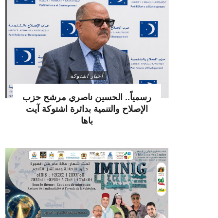
أخبار اشتوكة
رسمياً.. الحسين ناصري مرشح حزب
الإصلاح والتنمية بدائرة اشتوكة آيت
باها