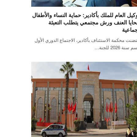
وكيل العام للملك بأكادير: حماية النساء والأطفال
ايا العنف ورش مجتمعي يتطلب التعبئة
جماعية
ضنت محكمة الاستئناف بأكادير، الاجتماع الدوري الأول
سنة 2026 للجنة…