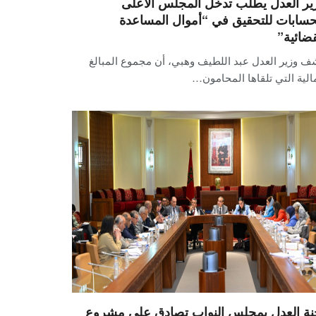
ير العدل يطلب تدخل المجلس الأعلى
حسابات للتحقيق في “أموال المساعدة
قضائية”
ف وزير العدل عبد اللطيف وهبي، أن مجموع المبالغ
الية التي تلقاها المحامون…
نة العدل بمجلس النواب تصادق على مشروع