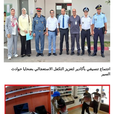
اجتماع تنسيقي بأكادير لتعزيز التكفل الاستعجالي بضحايا حوادث
السير