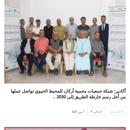
أكادير: شبكة جمعيات محمية أركان للمحيط الحيوي تواصل عملها
من أجل رسم خارطة الطريق إلى 2030 ..
السابق
التالي
1
من
924