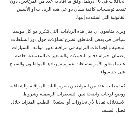
الحافلات في 16 درهما، وفق ما أفاد به عدد من المرتادين، دون
تقديم توضيحات كافية بشأن دواعي هذه الزيادات أو الأسس
القانونية التي استندت إليها.
ويرى متابعون أن مثل هذه الزيادات، التي تتكرر مع كل موسم
سياحي في بعض المناطق، تطرح تساؤلات حول دور السلطات
المحلية والجماعات الترابية في مراقبة تدبير مواقف السيارات
وضمان احترام دفاتر التحملات والتسعيرات المعتمدة، خاصة
عندما يتعلق الأمر بفضاءات عمومية يرتادها المواطنون والسياح
على حد سواء.
كما يطالب عدد من المواطنين بتعزيز آليات المراقبة والشفافية،
ووضع لوحات واضحة تبين التسعيرات الرسمية وشروط
الاستغلال، تفاديا لأي تجاوزات أو استغلال للطلب المتزايد خلال
فصل الصيف.