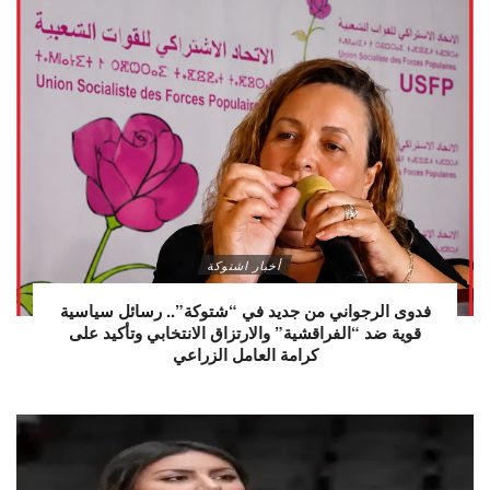
أخبار اشتوكة
فدوى الرجواني من جديد في “شتوكة”.. رسائل سياسية
قوية ضد “الفراقشية” والارتزاق الانتخابي وتأكيد على
كرامة العامل الزراعي