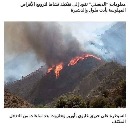
معلومات “الديستي” تقود إلى تفكيك نشاط لترويج الأقراص
المهلوسة بأيت ملول والدشيرة
السيطرة على حريق غابوي بأورير وتغازوت بعد ساعات من التدخل
المكثف