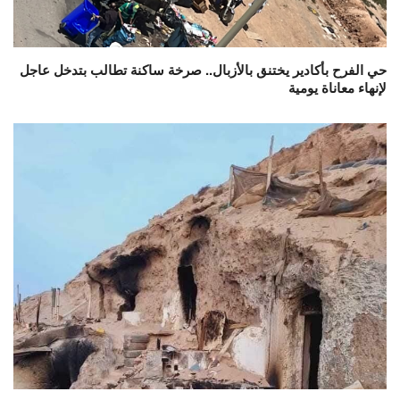
حي الفرح بأكادير يختنق بالأزبال.. صرخة ساكنة تطالب بتدخل عاجل
لإنهاء معاناة يومية