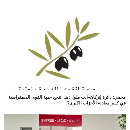
محمي: دائرة إنزكان–آيت ملول: هل تنجح جبهة القوى الديمقراطية
في كسر معادلة الأحزاب الكبرى؟