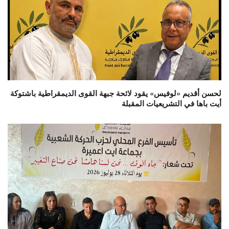
لحسن أقديم «لوفيس» يقود لائحة جبهة القوى الديمقراطية باشتوكة
أيت باها في التشريعيات المقبلة