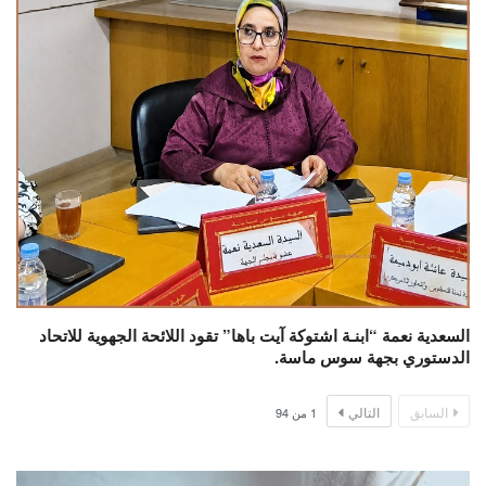
السعدية نعمة “ابنـة اشتوكة آيت باها” تقود اللائحة الجهوية للاتحاد
الدستوري بجهة سوس ماسة.
السابق
التالي
1
من
94