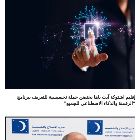
إقليم اشتوكة آيت باها يحتضن حملة تحسيسية للتعريف ببرنامج
“الرقمنة والذكاء الاصطناعي للجميع”