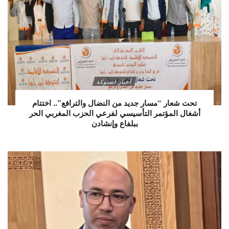
أخبار اشتوكة
تحت شعار “مسار جديد من النضال والترافع”.. اختتام
أشغال المؤتمر التأسيسي لفرعي الحزب المغربي الحر
ببلفاع وإنشادن