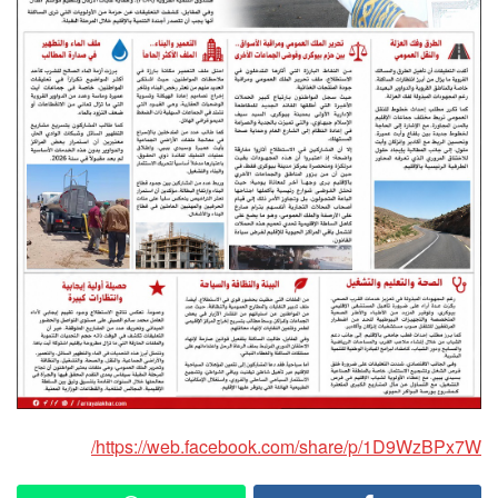
https://web.facebook.com/share/p/1D9WzBPx7W/