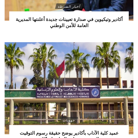
أخبار الشرطة
أكادير وتيكيوين في صدارة تعيينات جديدة أعلنتها المديرية
العامة للأمن الوطني
جهويات
عميد كلية الآداب بأكادير يوضح حقيقة رسوم التوقيت