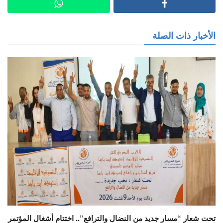
الأخبار ذات الصلة
تحت شعار “مسار جديد من النضال والترافع”.. اختتام أشغال المؤتمر