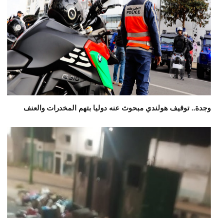
وجدة.. توقيف هولندي مبحوث عنه دوليا بتهم المخدرات والعنف