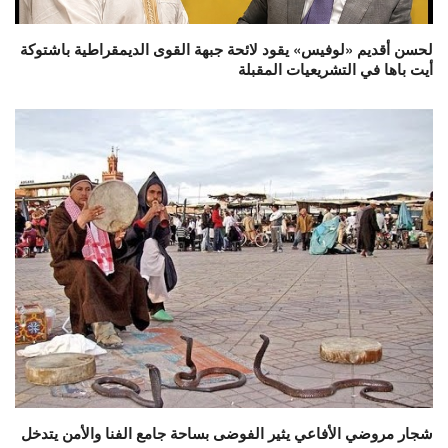
لحسن أقديم «لوفيس» يقود لائحة جبهة القوى الديمقراطية باشتوكة
أيت باها في التشريعيات المقبلة
شجار مروضي الأفاعي يثير الفوضى بساحة جامع الفنا والأمن يتدخل