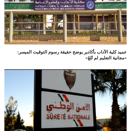
عميد كلية الآداب بأكادير يوضح حقيقة رسوم التوقيت الميسر:
«مجانية التعليم لم تُلغَ»