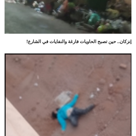
إنزكان.. حين تصبح الحاويات فارغة والنفايات في الشارع!