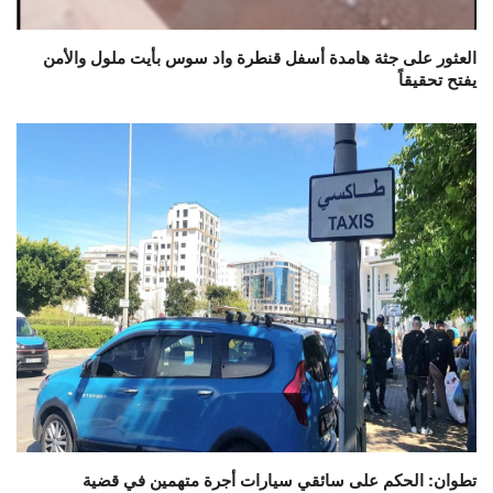
العثور على جثة هامدة أسفل قنطرة واد سوس بأيت ملول والأمن
يفتح تحقيقاً
تطوان: الحكم على سائقي سيارات أجرة متهمين في قضية