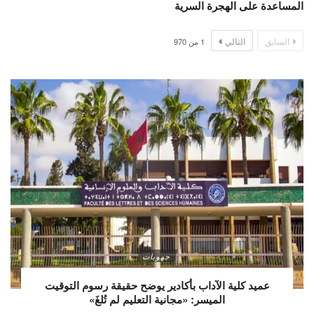
المساعدة على الهجرة السرية
السابق
التالي
1
من
970
جهويات
عميد كلية الآداب بأكادير يوضح حقيقة رسوم التوقيت
الميسر: «مجانية التعليم لم تُلغَ»