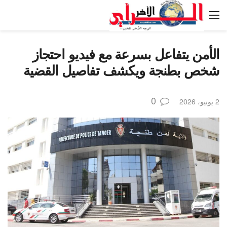
الأمن يتفاعل بسرعة مع فيديو احتجاز
شخص بطنجة ويكشف تفاصيل القضية
0
2 يونيو، 2026