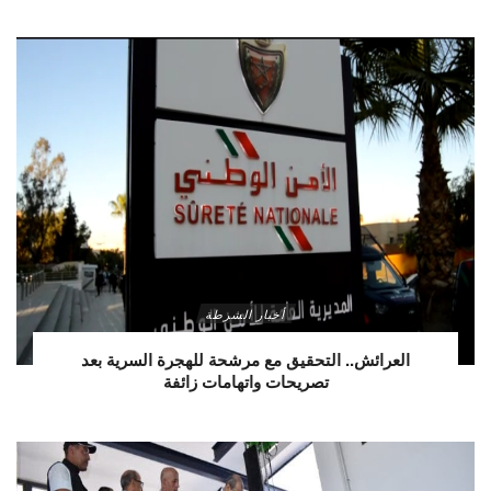
أخبار الشرطة
العرائش.. التحقيق مع مرشحة للهجرة السرية بعد
تصريحات واتهامات زائفة