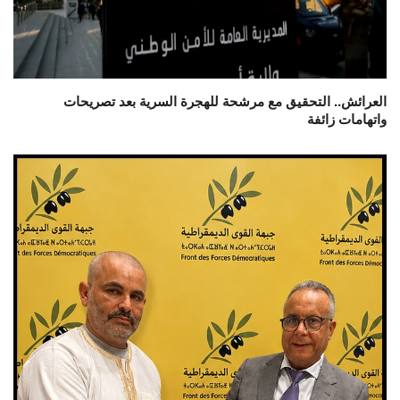
العرائش.. التحقيق مع مرشحة للهجرة السرية بعد تصريحات
واتهامات زائفة