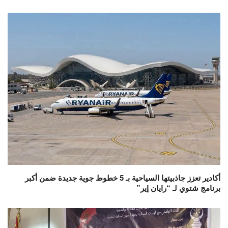
أكادير تعزز جاذبيتها السياحية بـ 5 خطوط جوية جديدة ضمن أكبر
برنامج شتوي لـ “رايان إير”