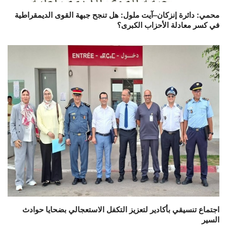
محمي: دائرة إنزكان–آيت ملول: هل تنجح جبهة القوى الديمقراطية
في كسر معادلة الأحزاب الكبرى؟
اجتماع تنسيقي بأكادير لتعزيز التكفل الاستعجالي بضحايا حوادث
السير