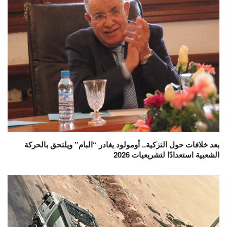
بعد خلافات حول التزكية.. أومولود يغادر “البام” ويلتحق بالحركة
الشعبية استعدادًا لتشريعيات 2026