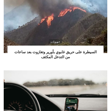
جهويات
السيطرة على حريق غابوي بأورير وتغازوت بعد ساعات
من التدخل المكثف