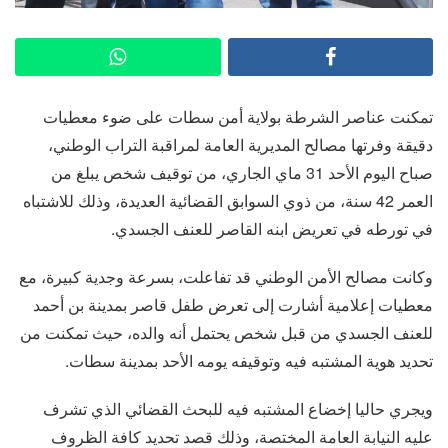
تمكنت عناصر الشرطة بولاية أمن سطات على ضوء معطيات
دقيقة وفرتها مصالح المديرية العامة لمراقبة التراب الوطني،
صباح اليوم الأحد 31 ماي الجاري، من توقيف شخص يبلغ من
العمر 42 سنة، من ذوي السوابق القضائية العديدة، وذلك للاشتباه
في تورطه في تعريض ابنه القاصر للعنف الجسدي.
وكانت مصالح الأمن الوطني قد تفاعلت، بسرعة وجدية كبيرة، مع
معطيات إعلامية أشارت إلى تعرض طفل قاصر بمدينة بن أحمد
للعنف الجسدي من قبل شخص يحتمل أنه والده، حيث تمكنت من
تحديد هوية المشتبه فيه وتوقيفه يومه الأحد بمدينة سطات.
ويجري حاليا إخضاع المشتبه فيه للبحث القضائي الذي تشرف
عليه النيابة العامة المختصة، وذلك قصد تحديد كافة الظروف