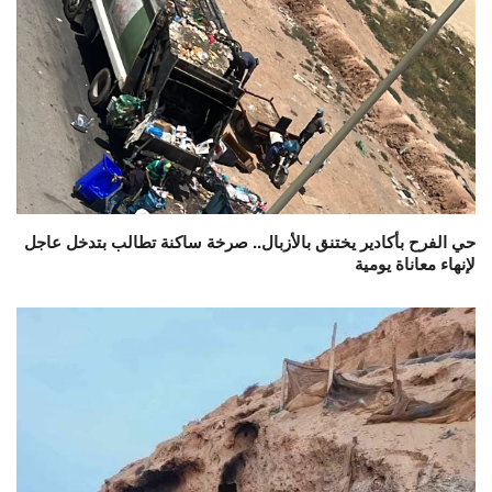
حي الفرح بأكادير يختنق بالأزبال.. صرخة ساكنة تطالب بتدخل عاجل
لإنهاء معاناة يومية