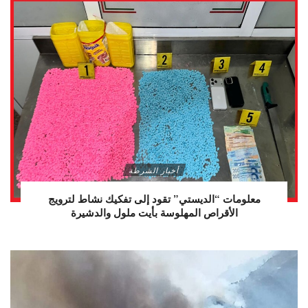
أخبار الشرطة
معلومات “الديستي” تقود إلى تفكيك نشاط لترويج
الأقراص المهلوسة بأيت ملول والدشيرة