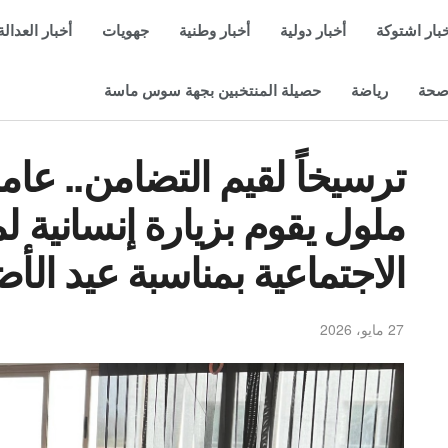
بار اشتوكة
أخبار دولية
أخبار وطنية
جهويات
أخبار العدالة
حة
رياضة
حصيلة المنتخبين بجهة سوس ماسة
ترسيخاً لقيم التضامن.. عام
ملول يقوم بزيارة إنسانية 
الاجتماعية بمناسبة عيد ال
27 مايو، 2026