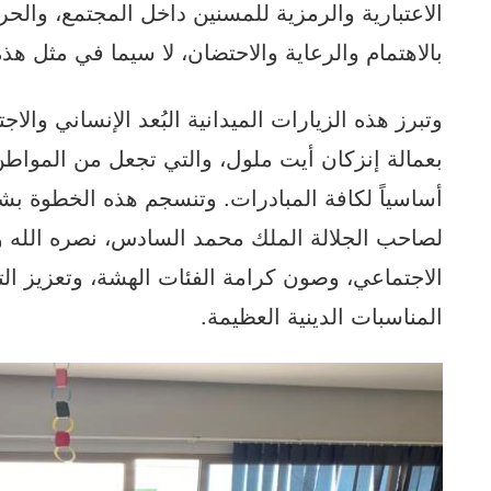
الاعتبارية والرمزية للمسنين داخل المجتمع، وال
بالاهتمام والرعاية والاحتضان، لا سيما في مثل هذه 
وتبرز هذه الزيارات الميدانية البُعد الإنساني وال
بعمالة إنزكان أيت ملول، والتي تجعل من المواطن -
أساسياً لكافة المبادرات. وتنسجم هذه الخطوة بش
لصاحب الجلالة الملك محمد السادس، نصره الله وأ
الاجتماعي، وصون كرامة الفئات الهشة، وتعزيز الت
المناسبات الدينية العظيمة.