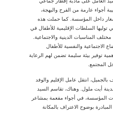
د العامل على مأدبة إفطار جماعي
بة أجواء عارمة من الفرح والبهجة،
صغار داخل المؤسسة. كما حملت هذه
تي توليها السلطات الإقليمية للأطفال في
تلف المناسبات الدينية والاجتماعية.
 الاجتماعية والنفسية للأطفال
مية توفير بيئة سليمة تضمن لهم الرعاية
خل المجتمع.
بالجميل، انتقل عامل الإقليم والوفد
دينة أيت ملول. وهناك، تقاسم السيد
يلات المؤسسة، في أجواء مفعمة بمشاعر
المبادرة بوضوح الاعتراف بالمكانة