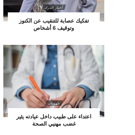
أخبار الدرك
تفكيك عصابة للتنقيب عن الكنوز
وتوقيف 6 أشخاص
جهويات
اعتداء على طبيب داخل عيادته يثير
غضب مهنيي الصحة