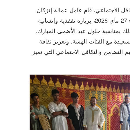
افل الاجتماعي، قام عامل عمالة إنزكان
أيت ملول، السيد محمد الزهر، صباح اليوم الأربعاء 27 ماي 2026، بزيارة تفقدية وإنسانية
ذلك بمناسبة حلول عيد الأضحى المبارك.
عيدة مع الفئات الهشة، وتعزيز ثقافة
يم التضامن والتكافل الاجتماعي التي تميز