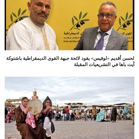
لحسن أقديم «لوفيس» يقود لائحة جبهة القوى الديمقراطية باشتوكة
أيت باها في التشريعيات المقبلة