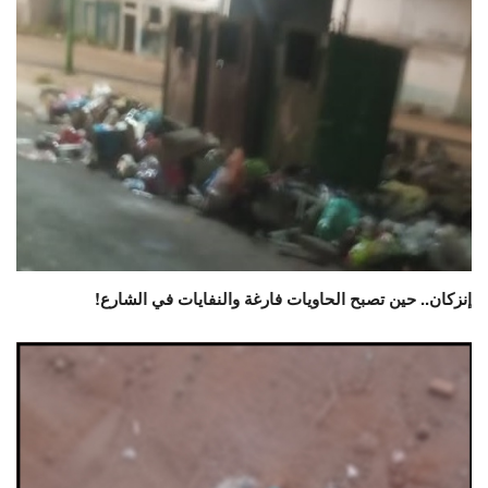
إنزكان.. حين تصبح الحاويات فارغة والنفايات في الشارع!