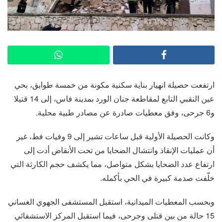
ارتفعت حصيلة انهيار بناية سكنية مكونة من خمسة طوابق، بحي
عين النقبي التابع لمقاطعة جنان الورد بمدينة فاس، إلى 14 قتيلا
و6 جرحى، وفق معطيات صادرة عن مصادر طبية محلية.
وكانت الحصيلة الأولية قبل ساعات تشير إلى 9 وفيات فط، غير
أن عمليات الإنقاذ وانتشال الضحايا من تحت الأنقاض أدت إلى
ارتفاع عدد الضحايا بشكل متواصل، مما يكشف حجم الكارثة التي
خلّفت صدمة كبيرة في الحي بأكمله.
وبحسب المعطيات الميدانية، استقبل المستشفى الجهوي الغساني
15 حالة من بين قتلى وجرحى، فيما استقبل المركز الاستشفائي