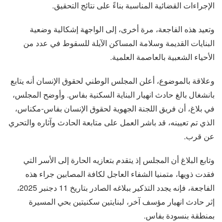
الإجراءات القضائية المناسبة بناءً على نتائج التحقيق.
وتعيد هذه الفاجعة، مرة أخرى، إلى الواجهة إشكالية وضعية
البنايات القديمة وسلامة المساكن الآيلة للسقوط في عدد من
الأحياء الشعبية بالعاصمة العلمية.
وعلاقة بالموضوع، أعلن المجلس الوطني لحقوق الإنسان أنه يتابع
بانشغال بالغ حادث انهيار البناية السكنية بفاس. وأوضح المجلس،
في بلاغ، أن فريق اللجنة الجهوية لحقوق الإنسان بفاس-مكناس،
الذي تم تعيينه، قد باشر العمل على متابعة الحادث وآثاره والتحري
عن قرب.
وتابع البلاغ أن المجلس إذ يتقدم بتعازيه الحارة إلى الأسر التي
فقدت ذويها، متمنيا الشفاء العاجل لكافة المصابين جراء هذه
الفاجعة، فإنه يجدد التذكير ببلاغه الصادر بتاريخ 11 دجنبر 2025،
إثر حادث انهيار مؤسف آخر، لبنايتين سكنيتين بحي المسيرة
بمنطقة بنسودة بفاس.