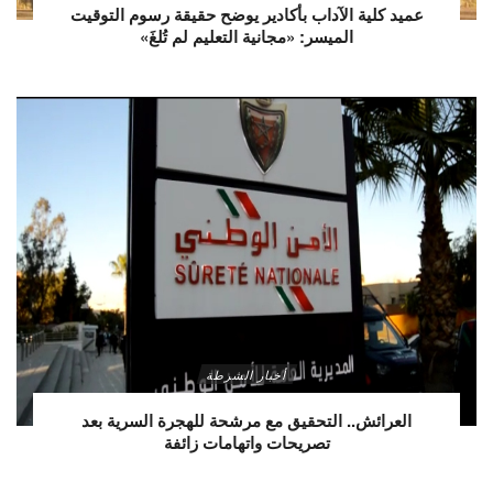
عميد كلية الآداب بأكادير يوضح حقيقة رسوم التوقيت
الميسر: «مجانية التعليم لم تُلغَ»
أخبار الشرطة
العرائش.. التحقيق مع مرشحة للهجرة السرية بعد
تصريحات واتهامات زائفة