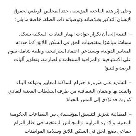
وعلى إثر هذه الفاجعة المؤسفة، جدد المجلس الوطني لحقوق
الإنسان التذكير بخلاصاته وتوصياته ذات الصلة، خاصة ما يلي:
– التنبيه إلى أن تكرار حوادث انهيار البنايات السكنية يشكل
مساسًا مباشرًا بمقتضيات الحق في السكن اللائق كما حددته
المعايير الدولية، ويستدعي اعتماد استراتيجية وطنية شاملة تقوم
على الاستباقية، والمراقبة المنتظمة والصارمة، وتطوير آليات
الرصد والتنبؤ؛
– التشديد على ضرورة احترام الساكنة لمعايير وقواعد البناء
والتقيد بها وضمان الشفافية من طرف السلطات المعنية لتفادي
كوارث قد تؤدي إلى المس بالحياة؛
– ⁠المطالبة بتعزيز التنسيق المؤسساتي بين القطاعات الحكومية
المعنية، والإدارة الترابية، والمجالس المنتخبة، في إطار التزام
جماعي يضع الحق في السكن اللائق وسلامة المواطنات