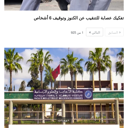
تفكيك عصابة للتنقيب عن الكنوز وتوقيف 6 أشخاص
السابق
التالي
1
من
925
جهويات