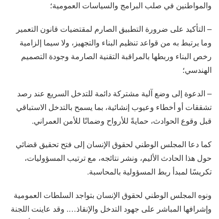
والمواطنين في صلب البرامج والسياسات العمومية؛
– التأكيد على ضرورة التطبيق الصارم لمقتضيات قانون التعمير
وما يرتبط به من قواعد تنظيم البناء والتجهيز، ولا سيما إلزامية
رخص البناء وربطها بالمراقبة التقنية الصارمة وجودة التصميم
الهندسي؛
– الدعوة إلى وضع آلية مشتركة دائمة للتدخل السريع عند رصد
تشققات أو أخطاء وعيوب إنشائية، بما يسمح بالتدخل الاستباقي
قبل وقوع الحوادث، حمايةً للأرواح وضمانًا للأمن العمراني.
كما دعا المجلس الوطني لحقوق الإنسان إلى فتح تحقيق قضائي
حول هذا الحادث الأليم، ونشر نتائجه، مع ترتيب المسؤوليات،
تكريسًا لمبدأ ربط المسؤولية بالمحاسبة.
ونوه المجلس الوطني لحقوق الإنسان بتواجد السلطات العمومية
وإشرافها المباشر على جهود التدخل والإنقاذ…. وقد عاينت اللجنة