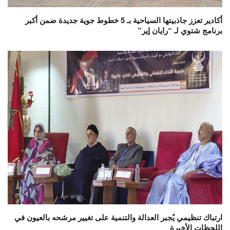
أكادير تعزز جاذبيتها السياحية بـ 5 خطوط جوية جديدة ضمن أكبر
برنامج شتوي لـ “رايان إير”
ارتباك تنظيمي يُجبر العدالة والتنمية على تغيير مرشحه بالعيون في
اللحظات الأخيرة