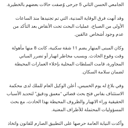
الجامعي الحسن الثاني 5 جرحى وُصفت حالات بعضهم بالخطيرة.
وقد أنهت فرق الوقاية المدنية، التي تم تجنيدها منذ الساعات
الأولى من الصباح، عمليات البحث تحت الأنقاض بعد التأكد من
عدم وجود أشخاص عالقين.
وكان المبنى المنهار يضم 11 شقة سكنية، كانت 8 منها مأهولة
وقت وقوع الحادث. وبسبب مخاطر انهيار أو تضرر المباني
المجاورة، قامت السلطات المحلية بإخلاء العمارات المحيطة
لضمان سلامة السكان.
وفي بلاغ له يوم الخميس، أعلن الوكيل العام للملك لدى محكمة
الاستئناف بفاس فتح بحث قضائي “معمق ودقيق” لتحديد الأسباب
الحقيقية وراء الانهيار والظروف المحيطة بهذا الحادث، مع بحث
المسؤوليات المحتملة للأطراف المعنية.
وأكدت النيابة العامة حرصها على التطبيق الصارم للقانون واتخاذ