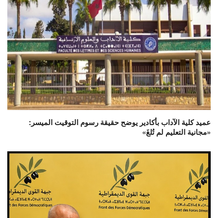
عميد كلية الآداب بأكادير يوضح حقيقة رسوم التوقيت الميسر:
«مجانية التعليم لم تُلغَ»