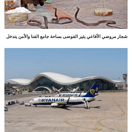
شجار مروضي الأفاعي يثير الفوضى بساحة جامع الفنا والأمن يتدخل