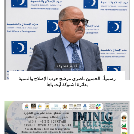
أخبار اشتوكة
رسمياً.. الحسين ناصري مرشح حزب الإصلاح والتنمية
بدائرة اشتوكة آيت باها