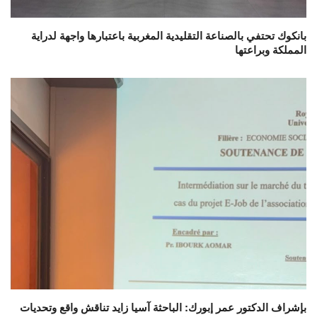
بانكوك تحتفي بالصناعة التقليدية المغربية باعتبارها واجهة لدراية
المملكة وبراعتها
بإشراف الدكتور عمر إبورك: الباحثة آسيا زايد تناقش واقع وتحديات