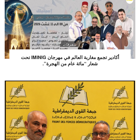
متفرقات
أكادير تجمع مغاربة العالم في مهرجان IMINIG تحت
شعار “مائة عام من الهجرة”.