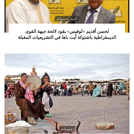
أخبار اشتوكة
لحسن أقديم «لوفيس» يقود لائحة جبهة القوى
الديمقراطية باشتوكة أيت باها في التشريعيات المقبلة
جهويات