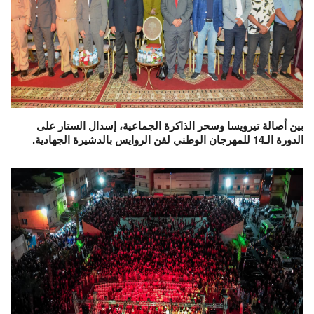
بين أصالة تيرويسا وسحر الذاكرة الجماعية، إسدال الستار على
الدورة الـ14 للمهرجان الوطني لفن الروايس بالدشيرة الجهادية.