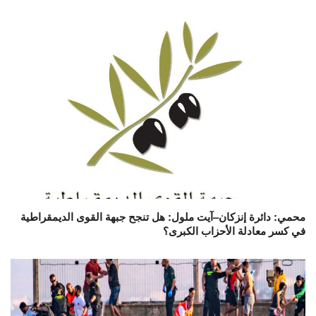
محمي: دائرة إنزكان–آيت ملول: هل تنجح جبهة القوى الديمقراطية
في كسر معادلة الأحزاب الكبرى؟