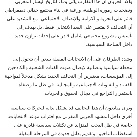
وأكد الحزبان أن هذا التقارب يأتي وفاءً لتاريخ اليسار المغربي
وتضحيات رموزه الوطنية، ورغبة في بناء مجتمع حداثي ديمقراطي
قائم على الحرية والكرامة والإنصاف الاجتماعي، مع التشديد على
أن التحالف لا يقتصر على البعد الانتخابي فقط، بل يهدف إلى
تأسيس مشروع مجتمعي شامل قادر على إحداث توازن جديد
داخل الساحة السياسية.
وشدد الطرفان على أن الانتخابات المقبلة ينبغي أن تتحول إلى
محطة سياسية ونضالية لإيصال صوت الفئات الشعبية والكادحين
إلى المؤسسات، معتبرين أن التحالف الجديد يشكل مدخلاً لمواجهة
الفساد والتفاوتات الاجتماعية والمجالية، في ظل ما وصفاه
باستمرار التراجع في مجال الحقوق والحريات.
ويرى متابعون أن هذا التحالف قد يشكل بداية لتحركات سياسية
أخرى داخل المشهد الحزبي المغربي مع اقتراب موعد الانتخابات،
خاصة في ظل البحث المتزايد عن تكتلات سياسية قادرة على
استقطاب الناخبين وتقديم بدائل جديدة في المرحلة المقبلة.