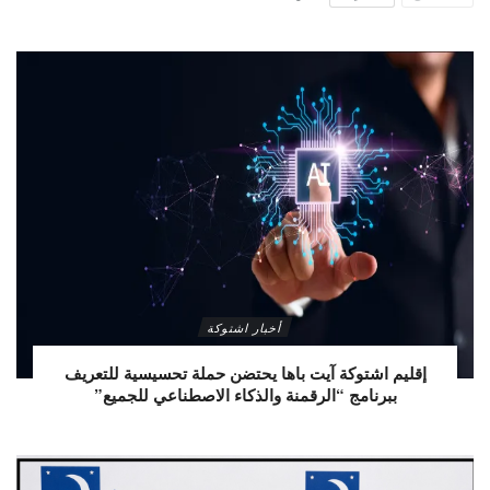
أخبار اشتوكة
إقليم اشتوكة آيت باها يحتضن حملة تحسيسية للتعريف
ببرنامج “الرقمنة والذكاء الاصطناعي للجميع”