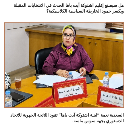
هل سيصنع إقليم اشتوكة أيت باها الحدث في الانتخابات المقبلة
ويكسر جمود الخارطة السياسية الكلاسيكية؟
السعدية نعمة “ابنـة اشتوكة آيت باها” تقود اللائحة الجهوية للاتحاد
الدستوري بجهة سوس ماسة.