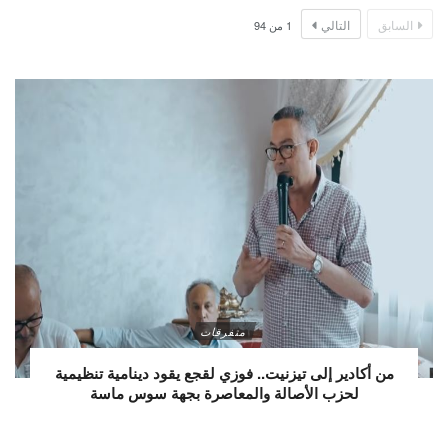
السابق
التالي
1
من
94
متفرقات
من أكادير إلى تيزنيت.. فوزي لقجع يقود دينامية تنظيمية
لحزب الأصالة والمعاصرة بجهة سوس ماسة