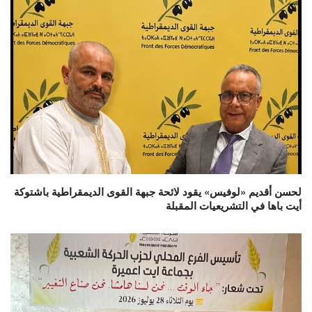
لحسن أقديم «لوفيس» يقود لائحة جبهة القوى الديمقراطية باشتوكة
أيت باها في التشريعيات المقبلة