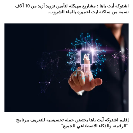
اشتوكة أيت باها : مشاريع مهيكلة لتأمين تزويد أزيد من 10 آلاف
نسمة من ساكنة ايت اعميرة بالماء الشروب.
إقليم اشتوكة آيت باها يحتضن حملة تحسيسية للتعريف ببرنامج
“الرقمنة والذكاء الاصطناعي للجميع”