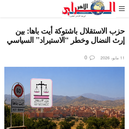
حزب الاستقلال باشتوكة أيت باها: بين
إرث النضال وخطر “الاستيراد” السياسي
0
11 مايو، 2026