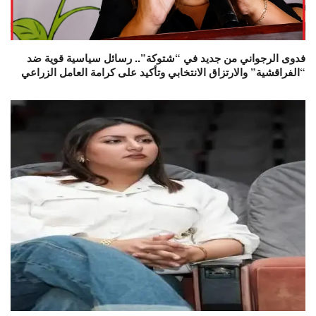
فدوى الرجواني من جديد في “شتوكة”.. رسائل سياسية قوية ضد
“الفراقشية” والارتزاق الانتخابي وتأكيد على كرامة العامل الزراعي