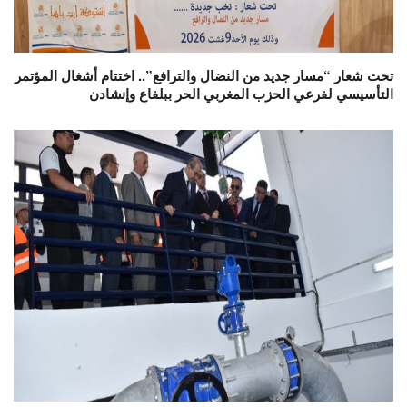
تحت شعار “مسار جديد من النضال والترافع”.. اختتام أشغال المؤتمر
التأسيسي لفرعي الحزب المغربي الحر ببلفاع وإنشادن