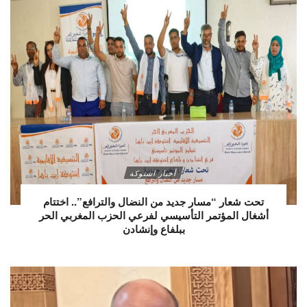
أخبار اشتوكة
تحت شعار “مسار جديد من النضال والترافع”.. اختتام
أشغال المؤتمر التأسيسي لفرعي الحزب المغربي الحر
ببلفاع وإنشادن