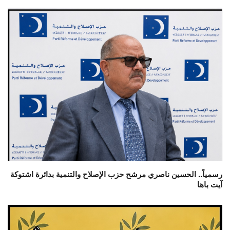
رسمياً.. الحسين ناصري مرشح حزب الإصلاح والتنمية بدائرة اشتوكة
آيت باها