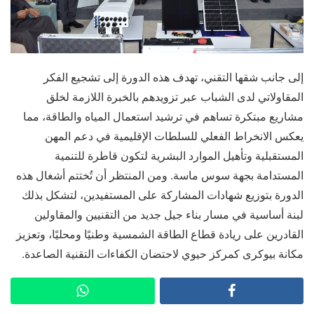
إلى جانب شقها التقني، تهدف هذه الدورة إلى تشجيع الفكر
المقاولاتي لدى الشباب عبر تزويدهم بالخبرة اللازمة لخلق
مشاريع مبتكرة تساهم في ترشيد استعمال المياه والطاقة، مما
يعكس الانخراط الفعلي للسلطات الإقليمية في دعم المهن
المستقبلية وتأهيل الموارد البشرية لتكون قاطرة للتنمية
المستدامة بجهة سوس ماسة. ومن المنتظر أن تُختتم أشغال هذه
الدورة بتوزيع شهادات المشاركة على المستفيدين، لتشكل بذلك
لبنة أساسية في مسار بناء جيل جديد من التقنيين والمقاولين
القادرين على ريادة قطاع الطاقة الشمسية وطنيًا ومحليًا، وتعزيز
مكانة بيوكرى كمركز حيوي لاحتضان الكفاءات التقنية الصاعدة.