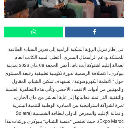
في إطار تنزيل الرؤية الملكية الرامية إلى تعزيز السيادة الطاقية
للمملكة ودعم الرأسمال البشري، أعطى السيد الكاتب العام
لعمالة إقليم اشتوكة آيت باها، أمس الجمعة 08 ماي 2026 بمدينة
بيوكرى، الانطلاقة الرسمية لدورة تكوينية تطبيقية رفيعة المستوى
حول “الأنظمة الكهروضوئية”، تستهدف تمكين الشباب المقاول
والمهنيين من أدوات الاقتصاد الأخضر. وتأتي هذه التظاهرة العلمية
والتقنية، التي تمتد فعالياتها إلى غاية العاشر من ماي الجاري،
ثمرة لشراكة استراتيجية بين المبادرة الوطنية للتنمية البشرية
وعمالة الإقليم والمعرض الدولي للطاقة الشمسية (Solaire
Expo Maroc)، حيث تحتضن “منصة الشباب” ببيوكرى ورشات هذا