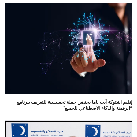
إقليم اشتوكة آيت باها يحتضن حملة تحسيسية للتعريف ببرنامج
“الرقمنة والذكاء الاصطناعي للجميع”