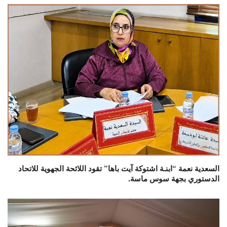
السعدية نعمة “ابنـة اشتوكة آيت باها” تقود اللائحة الجهوية للاتحاد
الدستوري بجهة سوس ماسة.