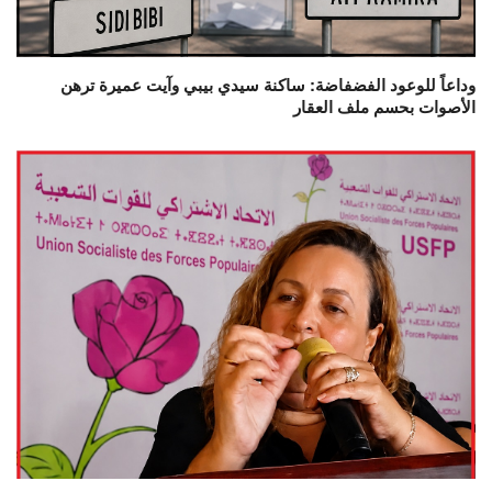
وداعاً للوعود الفضفاضة: ساكنة سيدي بيبي وآيت عميرة ترهن
الأصوات بحسم ملف العقار