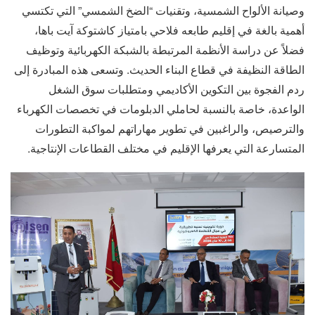
وصيانة الألواح الشمسية، وتقنيات “الضخ الشمسي” التي تكتسي
أهمية بالغة في إقليم طابعه فلاحي بامتياز كاشتوكة آيت باها،
فضلاً عن دراسة الأنظمة المرتبطة بالشبكة الكهربائية وتوظيف
الطاقة النظيفة في قطاع البناء الحديث. وتسعى هذه المبادرة إلى
ردم الفجوة بين التكوين الأكاديمي ومتطلبات سوق الشغل
الواعدة، خاصة بالنسبة لحاملي الدبلومات في تخصصات الكهرباء
والترصيص، والراغبين في تطوير مهاراتهم لمواكبة التطورات
المتسارعة التي يعرفها الإقليم في مختلف القطاعات الإنتاجية.