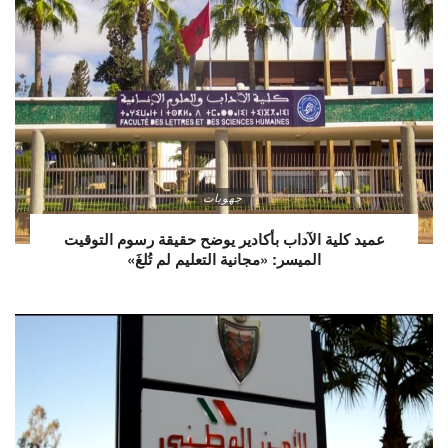
جهويات
عميد كلية الآداب بأكادير يوضح حقيقة رسوم التوقيت
الميسر: «مجانية التعليم لم تُلغَ»