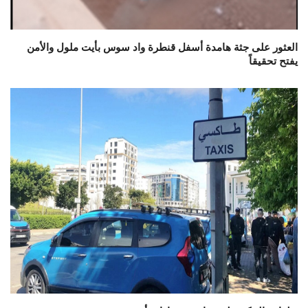
العثور على جثة هامدة أسفل قنطرة واد سوس بأيت ملول والأمن
يفتح تحقيقاً