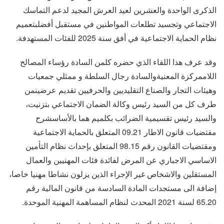
الذكرى الواحدة والعشرين لعيد العرش المجيد لدعم التماسك
الاجتماعي وتجسيد تطلعات المواطنين في مستقبل أفضلبتعميم
نظام الحماية الاجتماعية في أفق سنة 2025 للفئات المستهدفة.
وقد عرف هذا اللقاء الذي حضره كلمن السادة رؤساء المصالح
اللاممركزة المعنيةوالسادة رجال السلطة و ممثلي جمعيات
وهيئات التجار والصناع التقليديين والحرفيين تقديم عرضينمن
طرف كل من السيد رئيس وكالة الضمان الاجتماعي بتزنيت،
والسيد رئيس تقسيمية الضرائب بكلميم هما بالأساسشرح
مقتضيات قانون الاطار 09.21 المتعلق بالحماية الاجتماعية
ومقتضيات القانون رقم 98.15 المتعلق بإحداث نظام التأمين
الاساسي الاجباري عن المرض لفائدة فئات المهنيين والعمال
المستقلين والاشخاص غير الإجراء الذين يزلون نشاطا مهنيا خاصا،
إضافة الى مستجدات المادة السادسة من قانون المالية رقم
65.20 لسنة 2021 المحدث لنظام المساهمة المهنية الموحدة.