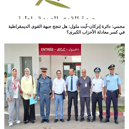
محمي: دائرة إنزكان–آيت ملول: هل تنجح جبهة القوى الديمقراطية
في كسر معادلة الأحزاب الكبرى؟