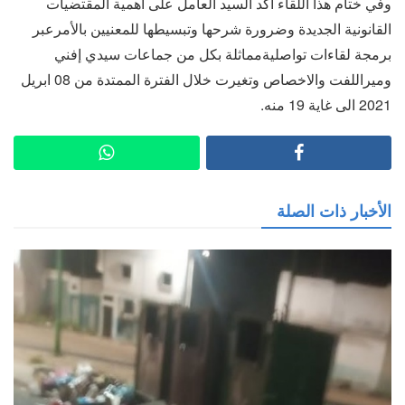
وفي ختام هذا اللقاء أكد السيد العامل على اهمية المقتضيات
القانونية الجديدة وضرورة شرحها وتبسيطها للمعنيين بالأمرعبر
برمجة لقاءات تواصليةمماثلة بكل من جماعات سيدي إفني
وميراللفت والاخصاص وتغيرت خلال الفترة الممتدة من 08 ابريل
2021 الى غاية 19 منه.
الأخبار ذات الصلة