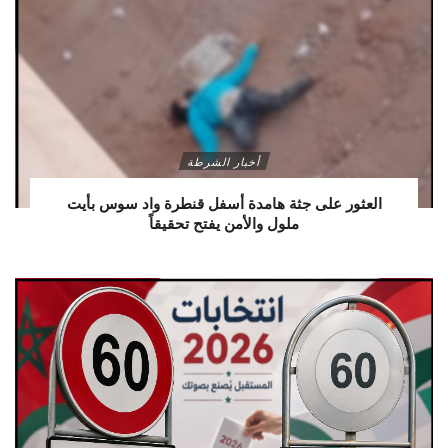
أخبار الشرطة
العثور على جثة هامدة أسفل قنطرة واد سوس بأيت
ملول والأمن يفتح تحقيقاً