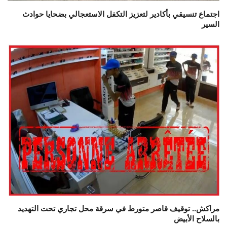
اجتماع تنسيقي بأكادير لتعزيز التكفل الاستعجالي بضحايا حوادث
السير
مراكش.. توقيف قاصر متورط في سرقة محل تجاري تحت التهديد
بالسلاح الأبيض