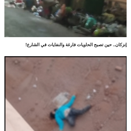
إنزكان.. حين تصبح الحاويات فارغة والنفايات في الشارع!