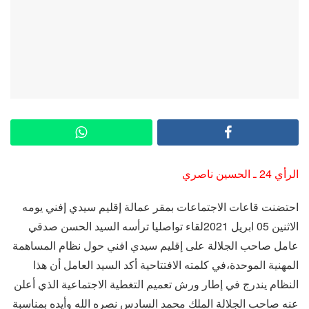
الرأي 24 ـ الحسين ناصري
احتضنت قاعات الاجتماعات بمقر عمالة إقليم سيدي إفني يومه
الاثنين 05 ابريل 2021لقاء تواصليا ترأسه السيد الحسن صدقي
عامل صاحب الجلالة على إقليم سيدي افني حول نظام المساهمة
المهنية الموحدة،في كلمته الافتتاحية أكد السيد العامل أن هذا
النظام يندرج في إطار ورش تعميم التغطية الاجتماعية الذي أعلن
عنه صاحب الجلالة الملك محمد السادس نصره الله وأيده بمناسبة